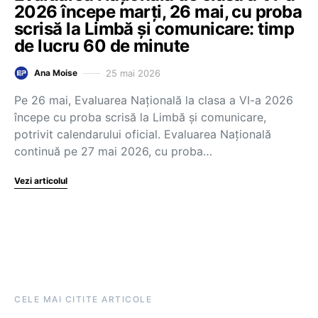
2026 începe marți, 26 mai, cu proba
scrisă la Limbă și comunicare: timp
de lucru 60 de minute
25 mai 2026
Ana Moise
Pe 26 mai, Evaluarea Națională la clasa a VI-a 2026
începe cu proba scrisă la Limbă și comunicare,
potrivit calendarului oficial. Evaluarea Națională
continuă pe 27 mai 2026, cu proba…
Vezi articolul
CELE MAI CITITE ARTICOLE