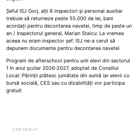
Șeful ISJ Gorj, alți 8 inspectori și personal auxiliar
trebuie să returneze peste 55.000 de lei, bani
acordați pentru decontarea navetei, timp de peste un
an / Inspectorul general, Marian Staicu: La vremea
aceea nu eram inspector șef. ISJ ne-a cerut să
depunem documente pentru decontarea navetei
Program de afterschool pentru unii elevi din sectorul
1 în anul școlar 2026-2027, adoptat de Consiliul
Local: Părinții plătesc jumătate din sumă iar elevii cu
bursă socială, CES sau cu dizabilităţi vor participa
gratuit
COPYRIGHT