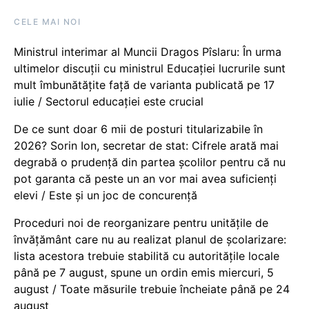
CELE MAI NOI
Ministrul interimar al Muncii Dragos Pîslaru: În urma
ultimelor discuții cu ministrul Educației lucrurile sunt
mult îmbunătățite față de varianta publicată pe 17
iulie / Sectorul educației este crucial
De ce sunt doar 6 mii de posturi titularizabile în
2026? Sorin Ion, secretar de stat: Cifrele arată mai
degrabă o prudență din partea școlilor pentru că nu
pot garanta că peste un an vor mai avea suficienți
elevi / Este și un joc de concurență
Proceduri noi de reorganizare pentru unitățile de
învățământ care nu au realizat planul de școlarizare:
lista acestora trebuie stabilită cu autoritățile locale
până pe 7 august, spune un ordin emis miercuri, 5
august / Toate măsurile trebuie încheiate până pe 24
august