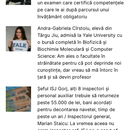
un examen care certifică competențele
pe care le ai după parcursul unui
învățământ obligatoriu
Andra-Gabriela Cîrstoiu, elevă din
Târgu Jiu, admisă la Yale University cu
o bursă completă în Biofizică și
Biochimie Moleculară și Computer
Science: Am ales o facultate în
străinătate pentru că pot deprinde noi
cunoștințe, dar vreau să mă întorc în
țară și să devin profesor
Șeful ISJ Gorj, alți 8 inspectori și
personal auxiliar trebuie să returneze
peste 55.000 de lei, bani acordați
pentru decontarea navetei, timp de
peste un an / Inspectorul general,
Marian Staicu: La vremea aceea nu