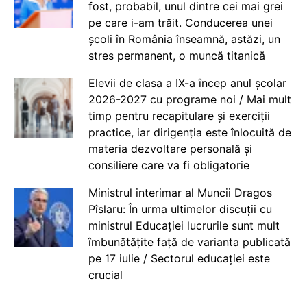
fost, probabil, unul dintre cei mai grei
pe care i-am trăit. Conducerea unei
școli în România înseamnă, astăzi, un
stres permanent, o muncă titanică
Elevii de clasa a IX-a încep anul școlar
2026-2027 cu programe noi / Mai mult
timp pentru recapitulare și exerciții
practice, iar dirigenția este înlocuită de
materia dezvoltare personală și
consiliere care va fi obligatorie
Ministrul interimar al Muncii Dragos
Pîslaru: În urma ultimelor discuții cu
ministrul Educației lucrurile sunt mult
îmbunătățite față de varianta publicată
pe 17 iulie / Sectorul educației este
crucial