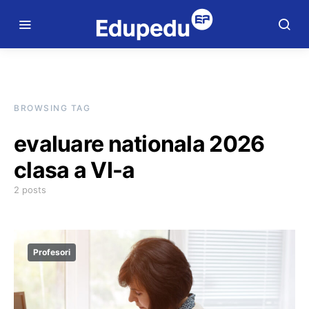
BROWSING TAG
evaluare nationala 2026
clasa a VI-a
2 posts
Profesori