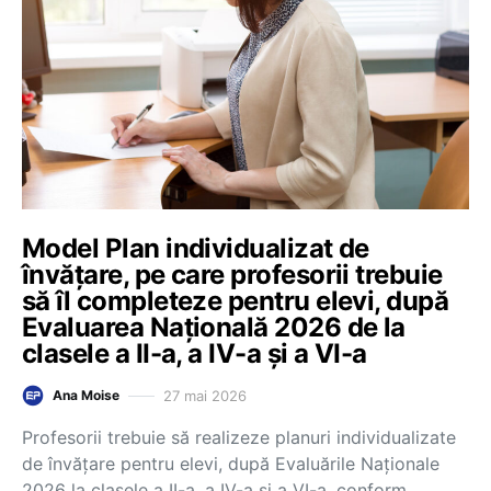
Model Plan individualizat de
învățare, pe care profesorii trebuie
să îl completeze pentru elevi, după
Evaluarea Națională 2026 de la
clasele a II-a, a IV-a și a VI-a
27 mai 2026
Ana Moise
Profesorii trebuie să realizeze planuri individualizate
de învățare pentru elevi, după Evaluările Naționale
2026 la clasele a II-a, a IV-a și a VI-a, conform