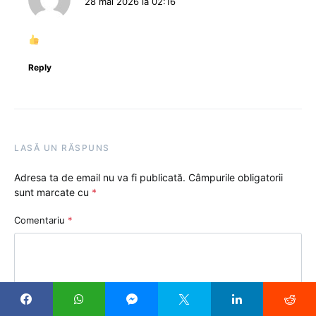
28 mai 2026 la 02:16
Reply
LASĂ UN RĂSPUNS
Adresa ta de email nu va fi publicată.
Câmpurile obligatorii
sunt marcate cu
*
Comentariu
*