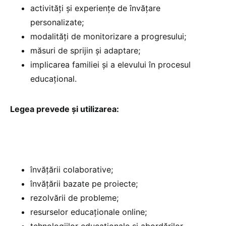
activități și experiențe de învățare
personalizate;
modalități de monitorizare a progresului;
măsuri de sprijin și adaptare;
implicarea familiei și a elevului în procesul
educațional.
Legea prevede și utilizarea:
învățării colaborative;
învățării bazate pe proiecte;
rezolvării de probleme;
resurselor educaționale online;