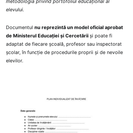
metodologia privind portofoliul educațional al
elevului.
Documentul
nu reprezintă un model oficial aprobat
de Ministerul Educației și Cercetării
și poate fi
adaptat de fiecare școală, profesor sau inspectorat
școlar, în funcție de procedurile proprii și de nevoile
elevilor.