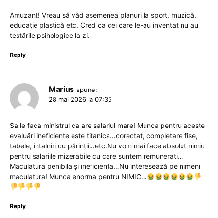
Amuzant! Vreau să văd asemenea planuri la sport, muzică,
educație plastică etc. Cred ca cei care le-au inventat nu au
testările psihologice la zi.
Reply
Marius
spune:
28 mai 2026 la 07:35
Sa le faca ministrul ca are salariul mare! Munca pentru aceste
evaluări ineficiente este titanica…corectat, completare fise,
tabele, intalniri cu părinții…etc.Nu vom mai face absolut nimic
pentru salariile mizerabile cu care suntem remunerati…
Maculatura penibila și ineficienta…Nu interesează pe nimeni
maculatura! Munca enorma pentru NIMIC…
Reply