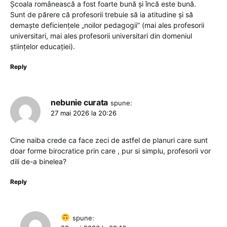
Școala românească a fost foarte bună și încă este bună.
Sunt de părere că profesorii trebuie să ia atitudine și să
demaște deficiențele „noilor pedagogii” (mai ales profesorii
universitari, mai ales profesorii universitari din domeniul
științelor educației).
Reply
nebunie curata
spune:
27 mai 2026 la 20:26
Cine naiba crede ca face zeci de astfel de planuri care sunt
doar forme birocratice prin care , pur si simplu, profesorii vor
dili de-a binelea?
Reply
spune: