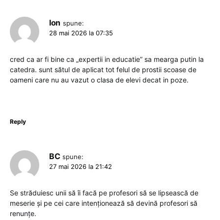
Ion
spune:
28 mai 2026 la 07:35
cred ca ar fi bine ca „expertii in educatie” sa mearga putin la
catedra. sunt sătul de aplicat tot felul de prostii scoase de
oameni care nu au vazut o clasa de elevi decat in poze.
Reply
BC
spune:
27 mai 2026 la 21:42
Se străduiesc unii să îi facă pe profesori să se lipsească de
meserie și pe cei care intenționează să devină profesori să
renunțe.