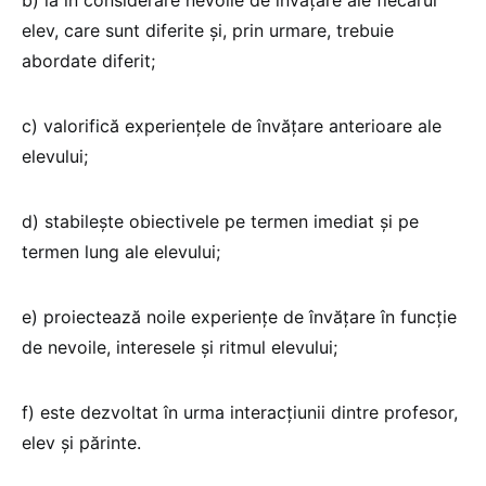
b) ia în considerare nevoile de învățare ale fiecărui
elev, care sunt diferite și, prin urmare, trebuie
abordate diferit;
c) valorifică experiențele de învățare anterioare ale
elevului;
d) stabilește obiectivele pe termen imediat și pe
termen lung ale elevului;
e) proiectează noile experiențe de învățare în funcție
de nevoile, interesele și ritmul elevului;
f) este dezvoltat în urma interacțiunii dintre profesor,
elev și părinte.