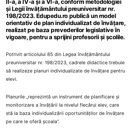
II-a, a IV-a și a VI-a, conform metodologiei
și Legii învățământului preuniversitar nr.
198/2023. Edupedu.ro publică un model
orientativ de plan individualizat de învățare,
realizat pe baza prevederilor legislative în
vigoare, pentru a sprijini profesorii și școlile.
Potrivit articolului 85 din Legea învățământului
preuniversitar nr. 198/2023, cadrele didactice trebuie
să realizeze planuri individualizate de învățare pentru
elevi.
Planurile „reprezintă un instrument de planificare și
monitorizare a învățării la nivelul fiecărui elev, care
stă la baza individualizării oportunităților de învățare
pe care le oferă școala”.