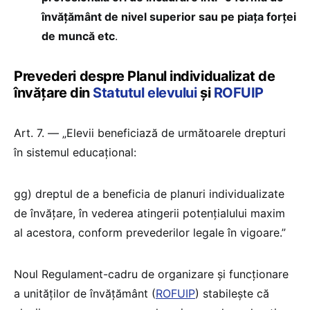
învățământ de nivel superior sau pe piața forței
de muncă etc
.
Prevederi despre Planul individualizat de
învățare din
Statutul elevului
și
ROFUIP
Art. 7. — „Elevii beneficiază de următoarele drepturi
în sistemul educațional:
gg) dreptul de a beneficia de planuri individualizate
de învățare, în vederea atingerii potențialului maxim
al acestora, conform prevederilor legale în vigoare.”
Noul Regulament-cadru de organizare și funcționare
a unităților de învățământ (
ROFUIP
) stabilește că