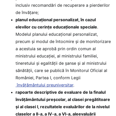
inclusiv recomandări de recuperare a pierderilor
de învățare;
planul educațional personalizat, în cazul
elevilor cu cerințe educaționale speciale
.
Modelul planului educațional personalizat,
precum și modul de întocmire și de monitorizare
a acestuia se aprobă prin ordin comun al
ministrului educației, al ministrului familiei,
tineretului și egalității de șanse și al ministrului
sănătății, care se publică în Monitorul Oficial al
României, Partea I, conform Legii
învățământului preuniversitar
.
rapoarte descriptive de evaluare de la finalul
învățământului preșcolar, al clasei pregătitoare
și al clasei I, rezultatele evaluărilor de la nivelul
claselor a II-a, a IV-a, a VI-a, aleevaluării