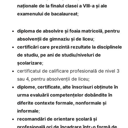
naționale de la finalul clasei a VIII-a și ale
examenului de bacalaureat
;
diploma de absolvire și foaia matricolă, pentru
absolvenții de gimnaziu și de liceu
;
certificări care prezintă rezultate la disciplinele
de studiu, pe ani de studiu/niveluri de
școlarizare
;
certificatul de calificare profesională de nivel 3
sau 4, pentru absolvenții de liceu;
diplome, certificate, alte înscrisuri obținute în
urma evaluării competențelor dobândite în
diferite contexte formale, nonformale și
informale
;
recomandări de orientare școlară și
profesională ori de încadrare într-o formă de