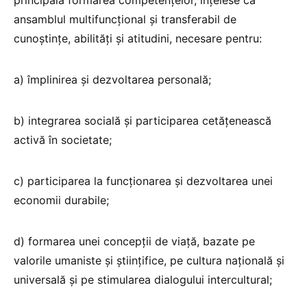
principală formarea competențelor, înțelese ca
ansamblul multifuncțional și transferabil de
cunoștințe, abilități și atitudini, necesare pentru:
a) împlinirea și dezvoltarea personală;
b) integrarea socială și participarea cetățenească
activă în societate;
c) participarea la funcționarea și dezvoltarea unei
economii durabile;
d) formarea unei concepții de viață, bazate pe
valorile umaniste și științifice, pe cultura națională și
universală și pe stimularea dialogului intercultural;