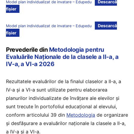
Descarcă
Model plan individualizat de invatare – Edupedu
fișier
Descarcă
Model plan individualizat de invatare – Edupedu
fișier
Prevederile din
Metodologia pentru
Evaluările Naționale de la clasele a II-a, a
IV-a, a VI-a 2026
Rezultatele evaluărilor de la finalul claselor a II-a, a
IV-a și a VI-a sunt utilizate pentru elaborarea
planurilor individualizate de învățare ale elevilor și
sunt trecute în portofoliul educațional al elevului,
conform articolului 39 din
Metodologia
de organizare
și desfășurare a evaluărilor naționale la clasele a II-a,
a IV-a și a VI-a.