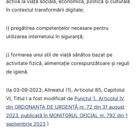
activă la viața socială, economică, politică și culturală
în contextul transformării digitale;
i) pregătirea competențelor necesare pentru
utilizarea internetului în siguranță;
j) formarea unui stil de viață sănătos bazat pe
activitate fizică, alimentație corespunzătoare și reguli
de igienă.
(la 03-09-2023, Alineatul (1), Articolul 85, Capitolul
VI, Titlul I a fost modificat de
Punctul 1., Articolul IV
din ORDONANȚA DE URGENȚĂ nr. 72 din 31 august
2023, publicată în MONITORUL OFICIAL nr. 792 din 1
septembrie 2023
)