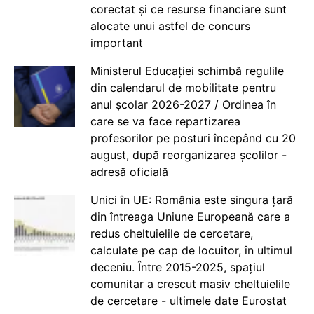
corectat și ce resurse financiare sunt
alocate unui astfel de concurs
important
Ministerul Educației schimbă regulile
din calendarul de mobilitate pentru
anul școlar 2026-2027 / Ordinea în
care se va face repartizarea
profesorilor pe posturi începând cu 20
august, după reorganizarea școlilor -
adresă oficială
Unici în UE: România este singura țară
din întreaga Uniune Europeană care a
redus cheltuielile de cercetare,
calculate pe cap de locuitor, în ultimul
deceniu. Între 2015-2025, spațiul
comunitar a crescut masiv cheltuielile
de cercetare - ultimele date Eurostat