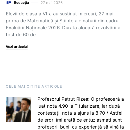
27 mai 2026
Redacția
Elevii de clasa a VI-a au susținut miercuri, 27 mai,
proba de Matematică și Științe ale naturii din cadrul
Evaluării Naționale 2026. Durata alocată rezolvării a
fost de 60 de…
Vezi articolul
CELE MAI CITITE ARTICOLE
Profesorul Petruț Rizea: O profesoară a
luat nota 4.90 la Titularizare, iar după
contestații nota a ajuns la 8.70 / Astfel
de erori îmi arată ce entuziasmați sunt
profesorii buni, cu experiență să vină la