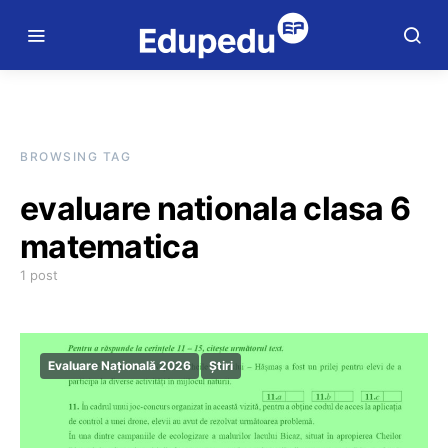
BROWSING TAG
evaluare nationala clasa 6
matematica
1 post
Evaluare Națională 2026
Știri