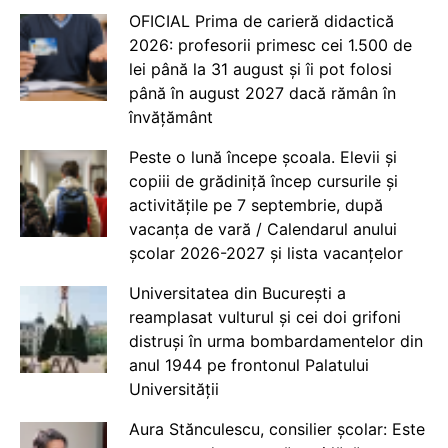
OFICIAL Prima de carieră didactică
2026: profesorii primesc cei 1.500 de
lei până la 31 august și îi pot folosi
până în august 2027 dacă rămân în
învățământ
Peste o lună începe școala. Elevii și
copiii de grădiniță încep cursurile și
activitățile pe 7 septembrie, după
vacanța de vară / Calendarul anului
școlar 2026-2027 și lista vacanțelor
Universitatea din București a
reamplasat vulturul și cei doi grifoni
distruși în urma bombardamentelor din
anul 1944 pe frontonul Palatului
Universității
Aura Stănculescu, consilier școlar: Este