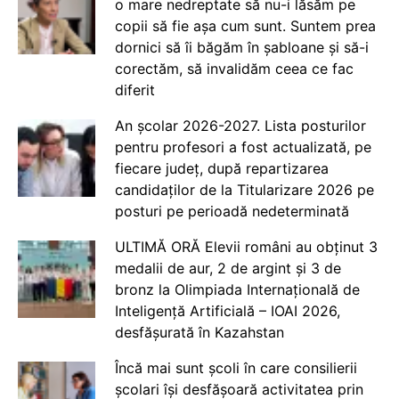
o mare nedreptate să nu-i lăsăm pe
copii să fie așa cum sunt. Suntem prea
dornici să îi băgăm în șabloane și să-i
corectăm, să invalidăm ceea ce fac
diferit
An școlar 2026-2027. Lista posturilor
pentru profesori a fost actualizată, pe
fiecare județ, după repartizarea
candidaților de la Titularizare 2026 pe
posturi pe perioadă nedeterminată
ULTIMĂ ORĂ Elevii români au obținut 3
medalii de aur, 2 de argint și 3 de
bronz la Olimpiada Internațională de
Inteligență Artificială – IOAI 2026,
desfășurată în Kazahstan
Încă mai sunt școli în care consilierii
școlari își desfășoară activitatea prin