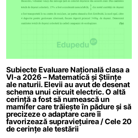
Subiecte Evaluare Națională clasa a
VI-a 2026 – Matematică și Științe
ale naturii. Elevii au avut de desenat
schema unui circuit electric. O altă
cerință a fost să numească un
mamifer care trăiește în pădure și să
precizeze o adaptare care îi
favorizează supraviețuirea / Cele 20
de cerințe ale testării