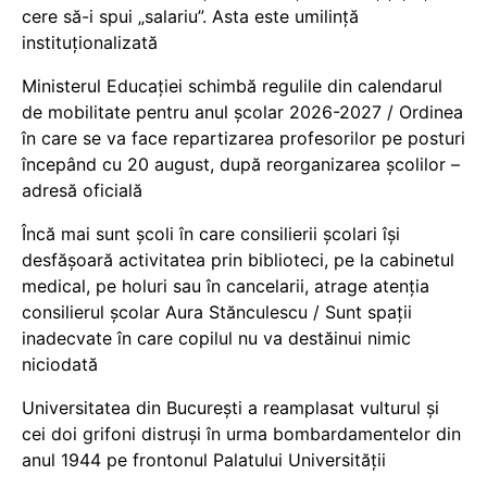
cere să-i spui „salariu”. Asta este umilință
instituționalizată
Ministerul Educației schimbă regulile din calendarul
de mobilitate pentru anul școlar 2026-2027 / Ordinea
în care se va face repartizarea profesorilor pe posturi
începând cu 20 august, după reorganizarea școlilor –
adresă oficială
Încă mai sunt școli în care consilierii școlari își
desfășoară activitatea prin biblioteci, pe la cabinetul
medical, pe holuri sau în cancelarii, atrage atenția
consilierul școlar Aura Stănculescu / Sunt spații
inadecvate în care copilul nu va destăinui nimic
niciodată
Universitatea din București a reamplasat vulturul și
cei doi grifoni distruși în urma bombardamentelor din
anul 1944 pe frontonul Palatului Universității