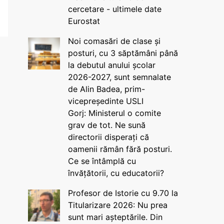
cercetare - ultimele date
Eurostat
Noi comasări de clase și
posturi, cu 3 săptămâni până
la debutul anului școlar
2026-2027, sunt semnalate
de Alin Badea, prim-
vicepreședinte USLI
Gorj: Ministerul o comite
grav de tot. Ne sună
directorii disperați că
oamenii rămân fără posturi.
Ce se întâmplă cu
învățătorii, cu educatorii?
Profesor de Istorie cu 9.70 la
Titularizare 2026: Nu prea
sunt mari așteptările. Din