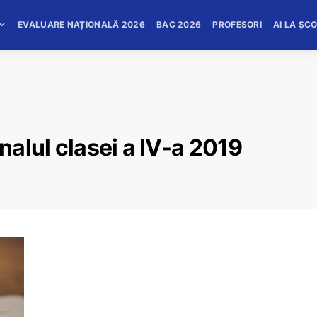
EVALUARE NAȚIONALĂ 2026
BAC 2026
PROFESORI
AI LA ȘC
inalul clasei a IV-a 2019