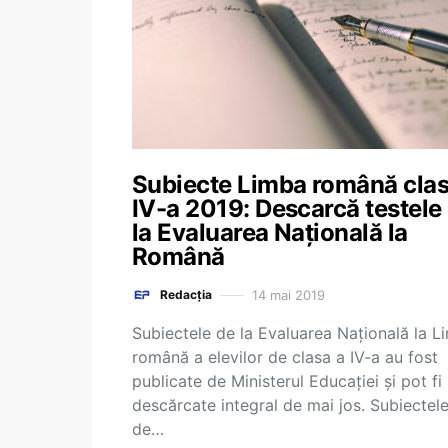
Subiecte Limba română clas
IV-a 2019: Descarcă testele
la Evaluarea Națională la
Română
14 mai 2019
Redacția
Subiectele de la Evaluarea Națională la L
română a elevilor de clasa a IV-a au fost
publicate de Ministerul Educației și pot fi
descărcate integral de mai jos. Subiectel
de…