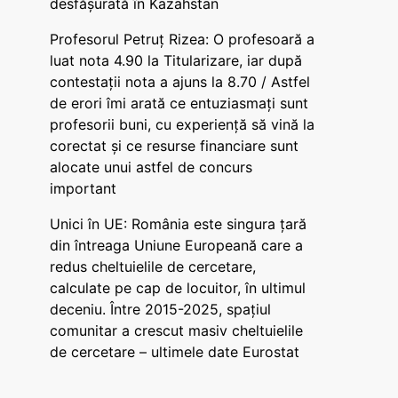
desfășurată în Kazahstan
Profesorul Petruț Rizea: O profesoară a
luat nota 4.90 la Titularizare, iar după
contestații nota a ajuns la 8.70 / Astfel
de erori îmi arată ce entuziasmați sunt
profesorii buni, cu experiență să vină la
corectat și ce resurse financiare sunt
alocate unui astfel de concurs
important
Unici în UE: România este singura țară
din întreaga Uniune Europeană care a
redus cheltuielile de cercetare,
calculate pe cap de locuitor, în ultimul
deceniu. Între 2015-2025, spațiul
comunitar a crescut masiv cheltuielile
de cercetare – ultimele date Eurostat