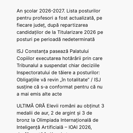
An școlar 2026-2027. Lista posturilor
pentru profesori a fost actualizată, pe
fiecare județ, după repartizarea
candidaților de la Titularizare 2026 pe
posturi pe perioadă nedeterminată
ISJ Constanța pasează Palatului
Copiilor executarea hotărârii prin care
Tribunalul a suspendat chiar deciziile
Inspectoratului de tăiere a posturilor:
Obligațiile vă revin „în totalitate” / ISJ
susține că s-a conformat pentru că nu
a mai emis alte acte
ULTIMĂ ORĂ Elevii români au obținut 3
medalii de aur, 2 de argint și 3 de
bronz la Olimpiada Internațională de
Inteligență Artificială – IOAI 2026,