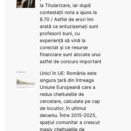
la Titularizare, iar după
contestații nota a ajuns la
8.70 / Astfel de erori îmi
arată ce entuziasmați sunt
profesorii buni, cu
experiență să vină la
corectat și ce resurse
financiare sunt alocate unui
astfel de concurs important
Unici în UE: România este
singura țară din întreaga
Uniune Europeană care a
redus cheltuielile de
cercetare, calculate pe cap
de locuitor, în ultimul
deceniu. Între 2015-2025,
spațiul comunitar a crescut
masiv cheltuielile de