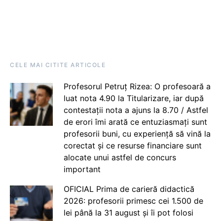
CELE MAI CITITE ARTICOLE
Profesorul Petruț Rizea: O profesoară a
luat nota 4.90 la Titularizare, iar după
contestații nota a ajuns la 8.70 / Astfel
de erori îmi arată ce entuziasmați sunt
profesorii buni, cu experiență să vină la
corectat și ce resurse financiare sunt
alocate unui astfel de concurs
important
OFICIAL Prima de carieră didactică
2026: profesorii primesc cei 1.500 de
lei până la 31 august și îi pot folosi