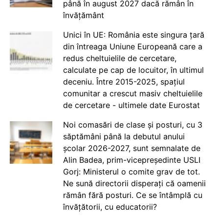
până în august 2027 dacă rămân în
învățământ
Unici în UE: România este singura țară
din întreaga Uniune Europeană care a
redus cheltuielile de cercetare,
calculate pe cap de locuitor, în ultimul
deceniu. Între 2015-2025, spațiul
comunitar a crescut masiv cheltuielile
de cercetare - ultimele date Eurostat
Noi comasări de clase și posturi, cu 3
săptămâni până la debutul anului
școlar 2026-2027, sunt semnalate de
Alin Badea, prim-vicepreședinte USLI
Gorj: Ministerul o comite grav de tot.
Ne sună directorii disperați că oamenii
rămân fără posturi. Ce se întâmplă cu
învățătorii, cu educatorii?