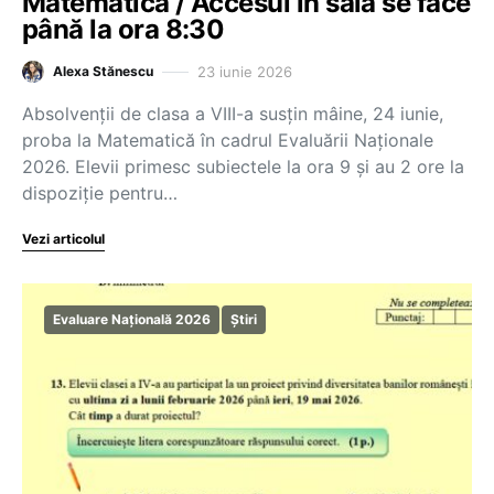
Matematică / Accesul în sală se face
până la ora 8:30
23 iunie 2026
Alexa Stănescu
Absolvenții de clasa a VIII-a susțin mâine, 24 iunie,
proba la Matematică în cadrul Evaluării Naționale
2026. Elevii primesc subiectele la ora 9 și au 2 ore la
dispoziție pentru…
Vezi articolul
Evaluare Națională 2026
Știri