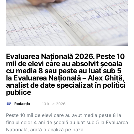
Evaluarea Națională 2026. Peste 10
mii de elevi care au absolvit școala
cu media 8 sau peste au luat sub 5
la Evaluarea Națională – Alex Ghiță,
analist de date specializat în politici
publice
10 iulie 2026
Redacția
Peste 10 mii de elevi care au avut media peste 8 la
finalul celor 4 ani de școală au luat sub 5 la Evaluarea
Națională, arată o analiză pe baza…