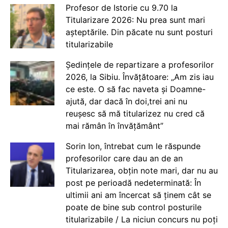
Profesor de Istorie cu 9.70 la
Titularizare 2026: Nu prea sunt mari
așteptările. Din păcate nu sunt posturi
titularizabile
Ședințele de repartizare a profesorilor
2026, la Sibiu. Învățătoare: „Am zis iau
ce este. O să fac naveta și Doamne-
ajută, dar dacă în doi,trei ani nu
reușesc să mă titularizez nu cred că
mai rămân în învățământ”
Sorin Ion, întrebat cum le răspunde
profesorilor care dau an de an
Titularizarea, obțin note mari, dar nu au
post pe perioadă nedeterminată: În
ultimii ani am încercat să ținem cât se
poate de bine sub control posturile
titularizabile / La niciun concurs nu poți