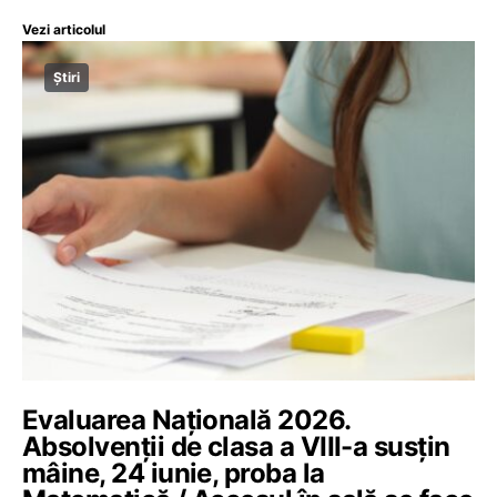
Vezi articolul
Știri
Evaluarea Națională 2026.
Absolvenții de clasa a VIII-a susțin
mâine, 24 iunie, proba la