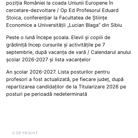
poziția României la coada Uniunii Europene în
cercetare-dezvoltare / Op Ed Profesorul Eduard
Stoica, conferențiar la Facultatea de Științe
Economice a Universității „Lucian Blaga” din Sibiu
Peste o lună începe școala. Elevii și copiii de
grădiniță încep cursurile și activitățile pe 7
septembrie, după vacanța de vară / Calendarul anului
școlar 2026-2027 și lista vacanțelor
An școlar 2026-2027. Lista posturilor pentru
profesori a fost actualizată, pe fiecare județ, după
repartizarea candidaților de la Titularizare 2026 pe
posturi pe perioadă nedeterminată
COPYRIGHT