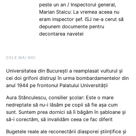
peste un an / Inspectorul general,
Marian Staicu: La vremea aceea nu
eram inspector șef. ISJ ne-a cerut să
depunem documente pentru
decontarea navetei
CELE MAI NOI
Universitatea din București a reamplasat vulturul și
cei doi grifoni distruși în urma bombardamentelor din
anul 1944 pe frontonul Palatului Universității
Aura Stănculescu, consilier școlar: Este o mare
nedreptate să nu-i lăsăm pe copii să fie așa cum
sunt. Suntem prea dornici să îi băgăm în șabloane și
să-i corectăm, să invalidăm ceea ce fac diferit
Bugetele reale ale reconectării diasporei științifice și