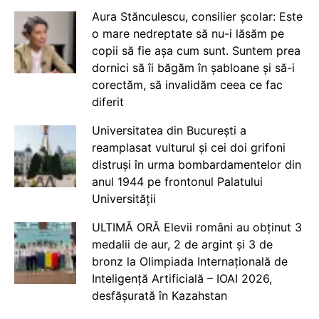
Aura Stănculescu, consilier școlar: Este
o mare nedreptate să nu-i lăsăm pe
copii să fie așa cum sunt. Suntem prea
dornici să îi băgăm în șabloane și să-i
corectăm, să invalidăm ceea ce fac
diferit
Universitatea din București a
reamplasat vulturul și cei doi grifoni
distruși în urma bombardamentelor din
anul 1944 pe frontonul Palatului
Universității
ULTIMĂ ORĂ Elevii români au obținut 3
medalii de aur, 2 de argint și 3 de
bronz la Olimpiada Internațională de
Inteligență Artificială – IOAI 2026,
desfășurată în Kazahstan