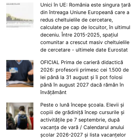
Unici în UE: România este singura țară
din întreaga Uniune Europeană care a
redus cheltuielile de cercetare,
calculate pe cap de locuitor, în ultimul
deceniu. Între 2015-2025, spațiul
comunitar a crescut masiv cheltuielile
de cercetare - ultimele date Eurostat
OFICIAL Prima de carieră didactică
2026: profesorii primesc cei 1.500 de
lei până la 31 august și îi pot folosi
până în august 2027 dacă rămân în
învățământ
Peste o lună începe școala. Elevii și
copiii de grădiniță încep cursurile și
activitățile pe 7 septembrie, după
vacanța de vară / Calendarul anului
școlar 2026-2027 și lista vacanțelor