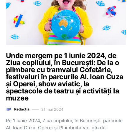
Unde mergem pe 1 iunie 2024, de
Ziua copilului, în București: De la o
plimbare cu tramvaiul Cofetărie,
festivaluri în parcurile Al. Ioan Cuza
și Operei, show aviatic, la
spectacole de teatru și activități la
muzee
31 mai 2024
Redacția
Pe 1 Iunie 2024, Ziua copilului, în București, parcurile
Al. Ioan Cuza, Operei și Plumbuita vor găzdui