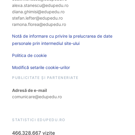
alexa.stanescu@edupedu.ro
diana.ghimisi@edupedu.ro
stefan.lefter@edupedu.ro
ramona.florea@edupedu.ro
Notă de informare cu privire la prelucrarea de date
personale prin intermediul site-ului
Politica de cookie
Modifică setarile cookie-urilor
PUBLICITATE ȘI PARTENERIATE
Adresă de e-mail
comunicare@edupedu.ro
STATISTICI EDUPEDU.RO
466.328.667 vizite