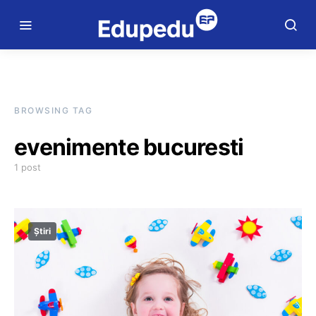
BROWSING TAG
evenimente bucuresti
1 post
Știri