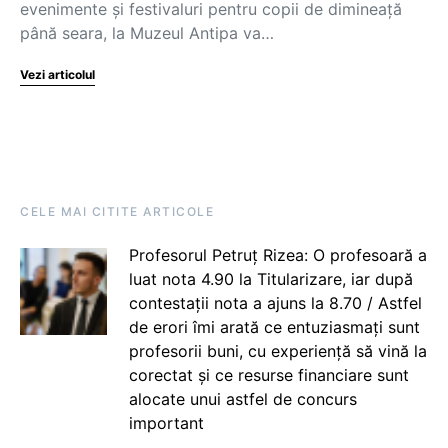
evenimente și festivaluri pentru copii de dimineață
până seara, la Muzeul Antipa va…
Vezi articolul
CELE MAI CITITE ARTICOLE
Profesorul Petruț Rizea: O profesoară a
luat nota 4.90 la Titularizare, iar după
contestații nota a ajuns la 8.70 / Astfel
de erori îmi arată ce entuziasmați sunt
profesorii buni, cu experiență să vină la
corectat și ce resurse financiare sunt
alocate unui astfel de concurs
important