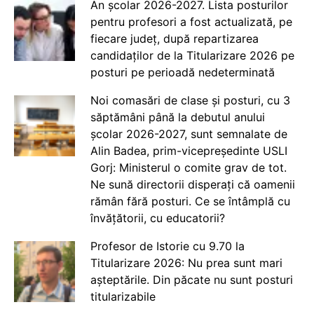
An școlar 2026-2027. Lista posturilor
pentru profesori a fost actualizată, pe
fiecare județ, după repartizarea
candidaților de la Titularizare 2026 pe
posturi pe perioadă nedeterminată
Noi comasări de clase și posturi, cu 3
săptămâni până la debutul anului
școlar 2026-2027, sunt semnalate de
Alin Badea, prim-vicepreședinte USLI
Gorj: Ministerul o comite grav de tot.
Ne sună directorii disperați că oamenii
rămân fără posturi. Ce se întâmplă cu
învățătorii, cu educatorii?
Profesor de Istorie cu 9.70 la
Titularizare 2026: Nu prea sunt mari
așteptările. Din păcate nu sunt posturi
titularizabile