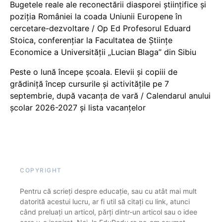
Bugetele reale ale reconectării diasporei științifice și
poziția României la coada Uniunii Europene în
cercetare-dezvoltare / Op Ed Profesorul Eduard
Stoica, conferențiar la Facultatea de Științe
Economice a Universității „Lucian Blaga” din Sibiu
Peste o lună începe școala. Elevii și copiii de
grădiniță încep cursurile și activitățile pe 7
septembrie, după vacanța de vară / Calendarul anului
școlar 2026-2027 și lista vacanțelor
COPYRIGHT
Pentru că scrieți despre educație, sau cu atât mai mult
datorită acestui lucru, ar fi util să citați cu link, atunci
când preluați un articol, părți dintr-un articol sau o idee