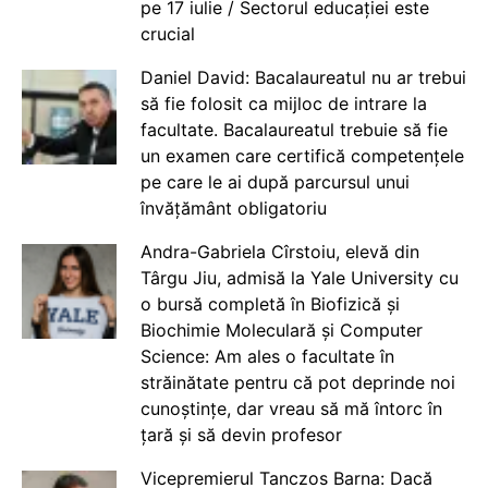
pe 17 iulie / Sectorul educației este
crucial
Daniel David: Bacalaureatul nu ar trebui
să fie folosit ca mijloc de intrare la
facultate. Bacalaureatul trebuie să fie
un examen care certifică competențele
pe care le ai după parcursul unui
învățământ obligatoriu
Andra-Gabriela Cîrstoiu, elevă din
Târgu Jiu, admisă la Yale University cu
o bursă completă în Biofizică și
Biochimie Moleculară și Computer
Science: Am ales o facultate în
străinătate pentru că pot deprinde noi
cunoștințe, dar vreau să mă întorc în
țară și să devin profesor
Vicepremierul Tanczos Barna: Dacă