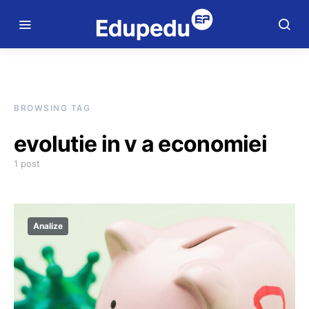
BROWSING TAG
evolutie in v a economiei
1 post
Analize