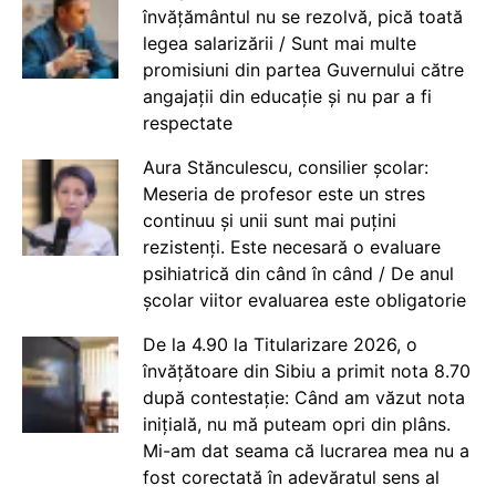
învățământul nu se rezolvă, pică toată
legea salarizării / Sunt mai multe
promisiuni din partea Guvernului către
angajații din educație și nu par a fi
respectate
Aura Stănculescu, consilier școlar:
Meseria de profesor este un stres
continuu și unii sunt mai puțini
rezistenți. Este necesară o evaluare
psihiatrică din când în când / De anul
școlar viitor evaluarea este obligatorie
De la 4.90 la Titularizare 2026, o
învățătoare din Sibiu a primit nota 8.70
după contestație: Când am văzut nota
inițială, nu mă puteam opri din plâns.
Mi-am dat seama că lucrarea mea nu a
fost corectată în adevăratul sens al