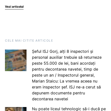
Vezi articolul
CELE MAI CITITE ARTICOLE
Șeful ISJ Gorj, alți 8 inspectori și
personal auxiliar trebuie să returneze
peste 55.000 de lei, bani acordați
pentru decontarea navetei, timp de
peste un an / Inspectorul general,
Marian Staicu: La vremea aceea nu
eram inspector șef. ISJ ne-a cerut să
depunem documente pentru
decontarea navetei
Nu poate liceul tehnologic să-i ducă pe