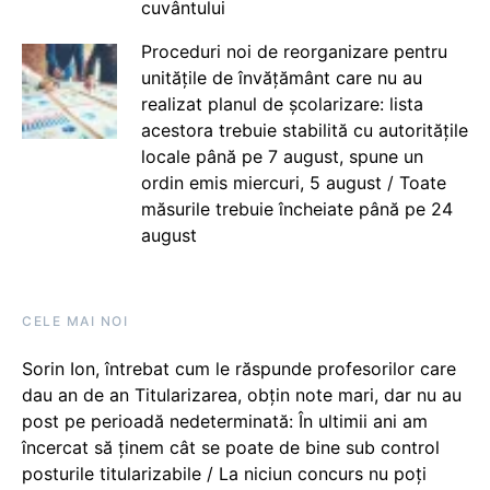
cuvântului
Proceduri noi de reorganizare pentru
unitățile de învățământ care nu au
realizat planul de școlarizare: lista
acestora trebuie stabilită cu autoritățile
locale până pe 7 august, spune un
ordin emis miercuri, 5 august / Toate
măsurile trebuie încheiate până pe 24
august
CELE MAI NOI
Sorin Ion, întrebat cum le răspunde profesorilor care
dau an de an Titularizarea, obțin note mari, dar nu au
post pe perioadă nedeterminată: În ultimii ani am
încercat să ținem cât se poate de bine sub control
posturile titularizabile / La niciun concurs nu poți