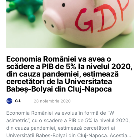
Economia României va avea o
scădere a PIB de 5% la nivelul 2020,
din cauza pandemiei, estimează
cercetători de la Universitatea
Babeș-Bolyai din Cluj-Napoca
28 noiembrie 2020
C.I.
Economia României va evolua în formă de “W
asimetric”, cu o scădere a PIB de 5% la nivelul 2020,
din cauza pandemiei, estimează cercetători ai
Universității Babeș-Bolyai din Cluj-Napoca. Aceștia…