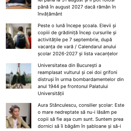
până în august 2027 dacă rămân în
învățământ
Peste o lună începe școala. Elevii și
copiii de grădiniță încep cursurile și
activitățile pe 7 septembrie, după
vacanța de vară / Calendarul anului
școlar 2026-2027 și lista vacanțelor
Universitatea din București a
reamplasat vulturul și cei doi grifoni
distruși în urma bombardamentelor din
anul 1944 pe frontonul Palatului
Universității
Aura Stănculescu, consilier școlar: Este
o mare nedreptate să nu-i lăsăm pe
copii să fie așa cum sunt. Suntem prea
dornici să îi băgăm în șabloane și să-i