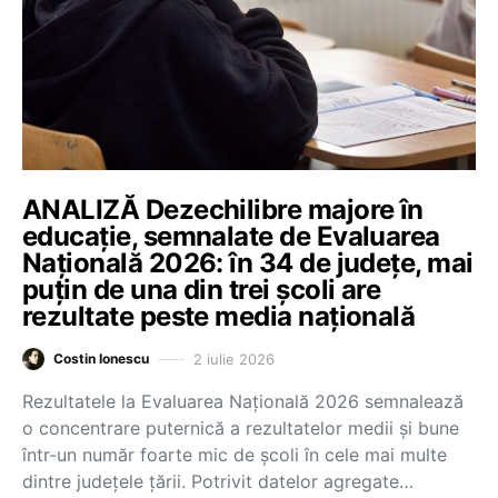
ANALIZĂ Dezechilibre majore în
educație, semnalate de Evaluarea
Națională 2026: în 34 de județe, mai
puțin de una din trei școli are
rezultate peste media națională
2 iulie 2026
Costin Ionescu
Rezultatele la Evaluarea Națională 2026 semnalează
o concentrare puternică a rezultatelor medii și bune
într-un număr foarte mic de școli în cele mai multe
dintre județele țării. Potrivit datelor agregate…