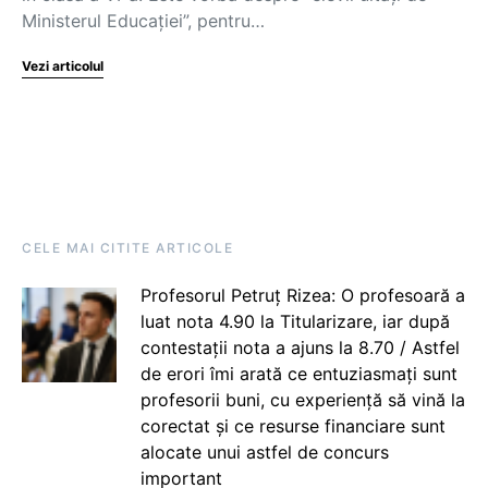
Ministerul Educației”, pentru…
Vezi articolul
CELE MAI CITITE ARTICOLE
Profesorul Petruț Rizea: O profesoară a
luat nota 4.90 la Titularizare, iar după
contestații nota a ajuns la 8.70 / Astfel
de erori îmi arată ce entuziasmați sunt
profesorii buni, cu experiență să vină la
corectat și ce resurse financiare sunt
alocate unui astfel de concurs
important