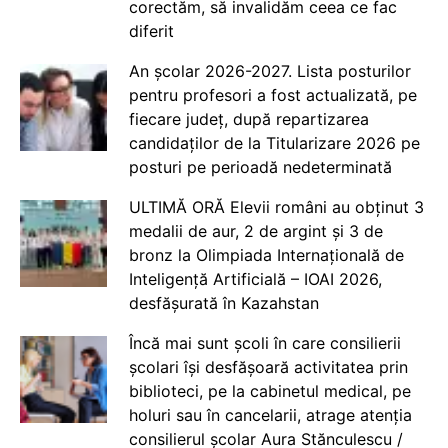
corectăm, să invalidăm ceea ce fac
diferit
An școlar 2026-2027. Lista posturilor
pentru profesori a fost actualizată, pe
fiecare județ, după repartizarea
candidaților de la Titularizare 2026 pe
posturi pe perioadă nedeterminată
ULTIMĂ ORĂ Elevii români au obținut 3
medalii de aur, 2 de argint și 3 de
bronz la Olimpiada Internațională de
Inteligență Artificială – IOAI 2026,
desfășurată în Kazahstan
Încă mai sunt școli în care consilierii
școlari își desfășoară activitatea prin
biblioteci, pe la cabinetul medical, pe
holuri sau în cancelarii, atrage atenția
consilierul școlar Aura Stănculescu /