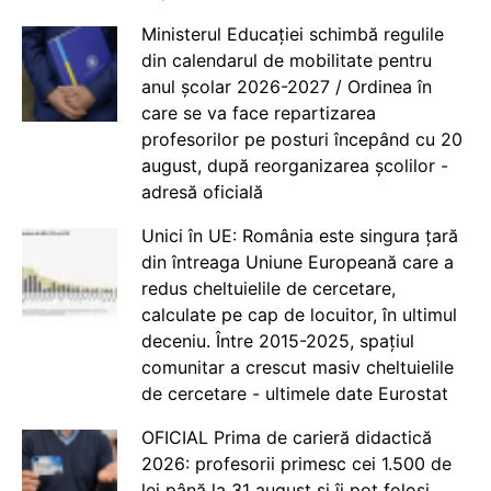
Ministerul Educației schimbă regulile
din calendarul de mobilitate pentru
anul școlar 2026-2027 / Ordinea în
care se va face repartizarea
profesorilor pe posturi începând cu 20
august, după reorganizarea școlilor -
adresă oficială
Unici în UE: România este singura țară
din întreaga Uniune Europeană care a
redus cheltuielile de cercetare,
calculate pe cap de locuitor, în ultimul
deceniu. Între 2015-2025, spațiul
comunitar a crescut masiv cheltuielile
de cercetare - ultimele date Eurostat
OFICIAL Prima de carieră didactică
2026: profesorii primesc cei 1.500 de
lei până la 31 august și îi pot folosi