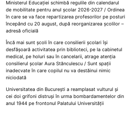
Ministerul Educației schimbă regulile din calendarul
de mobilitate pentru anul școlar 2026-2027 / Ordinea
în care se va face repartizarea profesorilor pe posturi
începând cu 20 august, după reorganizarea școlilor –
adresă oficială
Încă mai sunt școli în care consilierii școlari își
desfășoară activitatea prin biblioteci, pe la cabinetul
medical, pe holuri sau în cancelarii, atrage atenția
consilierul școlar Aura Stănculescu / Sunt spații
inadecvate în care copilul nu va destăinui nimic
niciodată
Universitatea din București a reamplasat vulturul și
cei doi grifoni distruși în urma bombardamentelor din
anul 1944 pe frontonul Palatului Universității