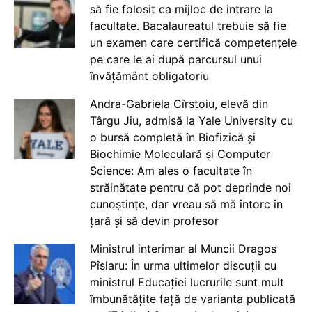
să fie folosit ca mijloc de intrare la
facultate. Bacalaureatul trebuie să fie
un examen care certifică competențele
pe care le ai după parcursul unui
învățământ obligatoriu
Andra-Gabriela Cîrstoiu, elevă din
Târgu Jiu, admisă la Yale University cu
o bursă completă în Biofizică și
Biochimie Moleculară și Computer
Science: Am ales o facultate în
străinătate pentru că pot deprinde noi
cunoștințe, dar vreau să mă întorc în
țară și să devin profesor
Ministrul interimar al Muncii Dragos
Pîslaru: În urma ultimelor discuții cu
ministrul Educației lucrurile sunt mult
îmbunătățite față de varianta publicată