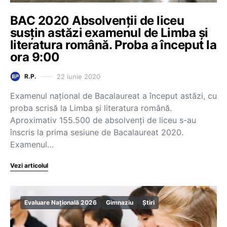
BAC 2020 Absolvenții de liceu
susțin astăzi examenul de Limba și
literatura română. Proba a început la
ora 9:00
22 iunie 2020
R.P.
Examenul național de Bacalaureat a început astăzi, cu
proba scrisă la Limba și literatura română.
Aproximativ 155.500 de absolvenți de liceu s-au
înscris la prima sesiune de Bacalaureat 2020.
Examenul…
Vezi articolul
Evaluare Națională 2026
Gimnaziu
Știri