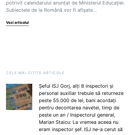
potrivit calendarului anunțat de Ministerul Educației.
Subiectele de la Română vor fi afișate…
Vezi articolul
CELE MAI CITITE ARTICOLE
Șeful ISJ Gorj, alți 8 inspectori și
personal auxiliar trebuie să returneze
peste 55.000 de lei, bani acordați
pentru decontarea navetei, timp de
peste un an / Inspectorul general,
Marian Staicu: La vremea aceea nu
eram inspector șef. ISJ ne-a cerut să