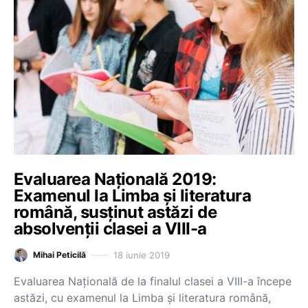
Evaluarea Națională 2019:
Examenul la Limba și literatura
română, susținut astăzi de
absolvenții clasei a VIII-a
18 iunie 2019
Mihai Peticilă
Evaluarea Națională de la finalul clasei a VIII-a începe
astăzi, cu examenul la Limba și literatura română,