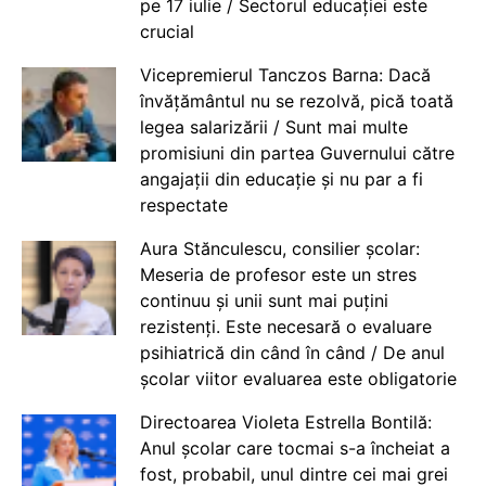
pe 17 iulie / Sectorul educației este
crucial
Vicepremierul Tanczos Barna: Dacă
învățământul nu se rezolvă, pică toată
legea salarizării / Sunt mai multe
promisiuni din partea Guvernului către
angajații din educație și nu par a fi
respectate
Aura Stănculescu, consilier școlar:
Meseria de profesor este un stres
continuu și unii sunt mai puțini
rezistenți. Este necesară o evaluare
psihiatrică din când în când / De anul
școlar viitor evaluarea este obligatorie
Directoarea Violeta Estrella Bontilă:
Anul școlar care tocmai s-a încheiat a
fost, probabil, unul dintre cei mai grei