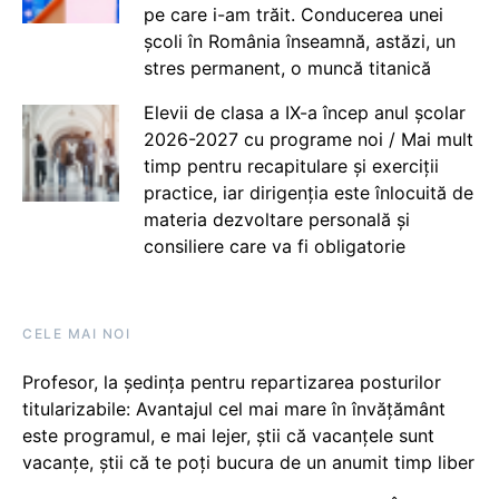
pe care i-am trăit. Conducerea unei
școli în România înseamnă, astăzi, un
stres permanent, o muncă titanică
Elevii de clasa a IX-a încep anul școlar
2026-2027 cu programe noi / Mai mult
timp pentru recapitulare și exerciții
practice, iar dirigenția este înlocuită de
materia dezvoltare personală și
consiliere care va fi obligatorie
CELE MAI NOI
Profesor, la ședința pentru repartizarea posturilor
titularizabile: Avantajul cel mai mare în învățământ
este programul, e mai lejer, știi că vacanțele sunt
vacanţe, știi că te poți bucura de un anumit timp liber