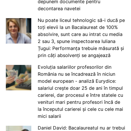
depunem documente pentru
decontarea navetei
Nu poate liceul tehnologic să-i ducă pe
toți elevii la un Bacalaureat de 100%
absolvire, sunt care au intrat cu media
2 sau 3, spune inspectoarea Iuliana
Țugui: Performanța trebuie măsurată și
prin câți absolvenți se angajează
Evoluția salariilor profesorilor din
România nu se încadrează în niciun
model european - analiză Eurydice:
salariul crește doar 25 de ani în timpul
carierei, dar procesul e între statele cu
venituri mari pentru profesori încă de
la începutul carierei și cele cu cele mai
mici salarii
Daniel David: Bacalaureatul nu ar trebui