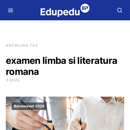
BROWSING TAG
examen limba si literatura
romana
3 posts
Bacalaureat 2026