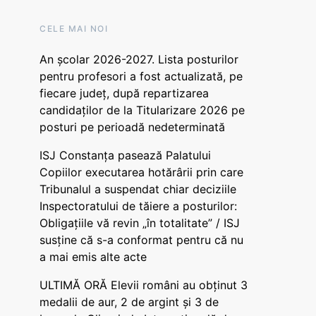
CELE MAI NOI
An școlar 2026-2027. Lista posturilor
pentru profesori a fost actualizată, pe
fiecare județ, după repartizarea
candidaților de la Titularizare 2026 pe
posturi pe perioadă nedeterminată
ISJ Constanța pasează Palatului
Copiilor executarea hotărârii prin care
Tribunalul a suspendat chiar deciziile
Inspectoratului de tăiere a posturilor:
Obligațiile vă revin „în totalitate” / ISJ
susține că s-a conformat pentru că nu
a mai emis alte acte
ULTIMĂ ORĂ Elevii români au obținut 3
medalii de aur, 2 de argint și 3 de