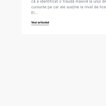
că a identificat o fraudă masivă la unul di
cursurile pe car ele susține la nivel de lice
El…
Vezi articolul