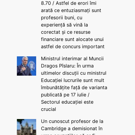
8.70 / Astfel de erori îmi
arată ce entuziasmați sunt
profesorii buni, cu
experiență să vină la
corectat și ce resurse
financiare sunt alocate unui
astfel de concurs important
Ministrul interimar al Muncii
Dragos Pîslaru: În urma
ultimelor discuții cu ministrul
Educației lucrurile sunt mult
îmbunătățite față de varianta
publicată pe 17 iulie /
Sectorul educației este
crucial
Un cunoscut profesor de la
Cambridge a demisionat în