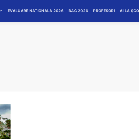
EVALUARE NAȚIONALĂ 2026
BAC 2026
PROFESORI
AI LA ȘC