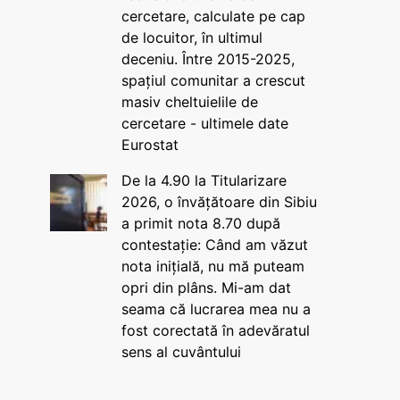
cercetare, calculate pe cap
de locuitor, în ultimul
deceniu. Între 2015-2025,
spațiul comunitar a crescut
masiv cheltuielile de
cercetare - ultimele date
Eurostat
De la 4.90 la Titularizare
2026, o învățătoare din Sibiu
a primit nota 8.70 după
contestație: Când am văzut
nota inițială, nu mă puteam
opri din plâns. Mi-am dat
seama că lucrarea mea nu a
fost corectată în adevăratul
sens al cuvântului