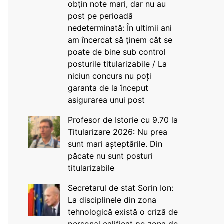
obțin note mari, dar nu au
post pe perioadă
nedeterminată: În ultimii ani
am încercat să ținem cât se
poate de bine sub control
posturile titularizabile / La
niciun concurs nu poți
garanta de la început
asigurarea unui post
Profesor de Istorie cu 9.70 la
Titularizare 2026: Nu prea
sunt mari așteptările. Din
păcate nu sunt posturi
titularizabile
Secretarul de stat Sorin Ion:
La disciplinele din zona
tehnologică există o criză de