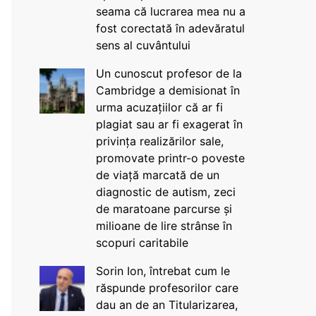
seama că lucrarea mea nu a
fost corectată în adevăratul
sens al cuvântului
Un cunoscut profesor de la
Cambridge a demisionat în
urma acuzațiilor că ar fi
plagiat sau ar fi exagerat în
privința realizărilor sale,
promovate printr-o poveste
de viață marcată de un
diagnostic de autism, zeci
de maratoane parcurse și
milioane de lire strânse în
scopuri caritabile
Sorin Ion, întrebat cum le
răspunde profesorilor care
dau an de an Titularizarea,