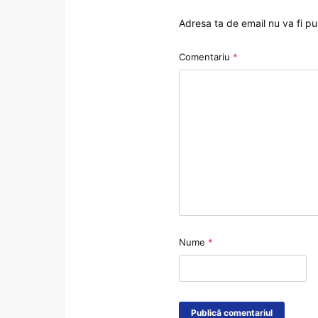
Adresa ta de email nu va fi pu
Comentariu
*
Nume
*