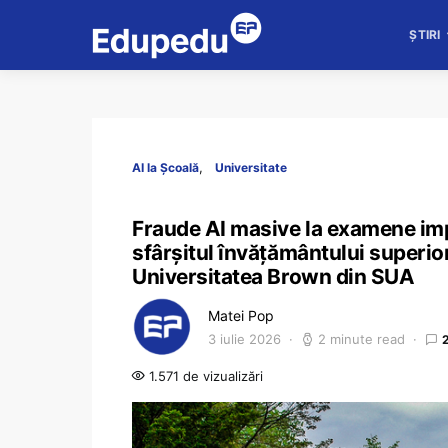
ȘTIRI
AI la Școală
Universitate
Fraude AI masive la examene im
sfârșitul învățământului superio
Universitatea Brown din SUA
Matei Pop
3 iulie 2026
2 minute read
1.571 de vizualizări