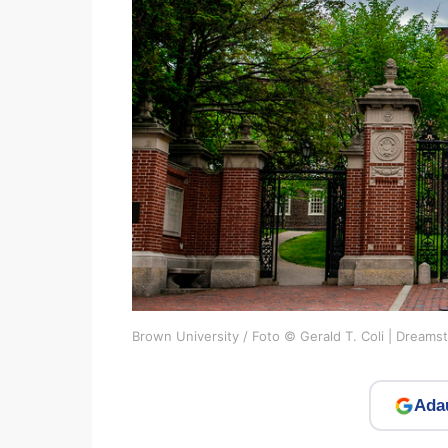
Brown University / Foto © Gerald T. Coli | Dream
Adau