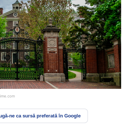
stime.com
gă-ne ca sursă preferată în Google