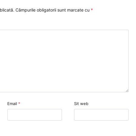
blicată.
Câmpurile obligatorii sunt marcate cu
*
Email
*
Sit web