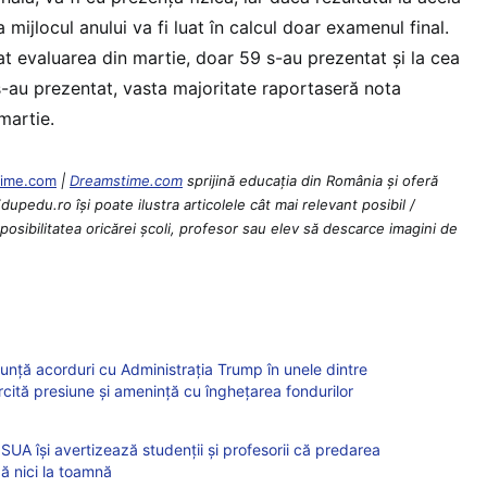
a mijlocul anului va fi luat în calcul doar examenul final.
at evaluarea din martie, doar 59 s-au prezentat și la cea
 s-au prezentat, vasta majoritate raportaseră nota
 martie.
stime.com
|
Dreamstime.com
sprijină educaţia din România şi oferă
dupedu.ro îşi poate ilustra articolele cât mai relevant posibil /
osibilitatea oricărei școli, profesor sau elev să descarce imagini de
unță acorduri cu Administrația Trump în unele dintre
cită presiune și amenință cu înghețarea fondurilor
SUA își avertizează studenții și profesorii că predarea
ă nici la toamnă