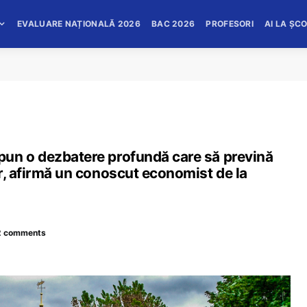
EVALUARE NAȚIONALĂ 2026
BAC 2026
PROFESORI
AI LA ȘC
pun o dezbatere profundă care să prevină
r, afirmă un conoscut economist de la
2 comments