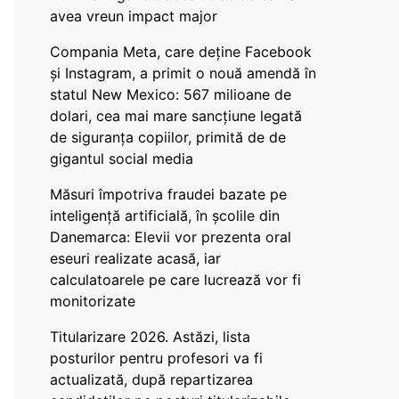
avea vreun impact major
Compania Meta, care deține Facebook
și Instagram, a primit o nouă amendă în
statul New Mexico: 567 milioane de
dolari, cea mai mare sancțiune legată
de siguranța copiilor, primită de de
gigantul social media
Măsuri împotriva fraudei bazate pe
inteligență artificială, în școlile din
Danemarca: Elevii vor prezenta oral
eseuri realizate acasă, iar
calculatoarele pe care lucrează vor fi
monitorizate
Titularizare 2026. Astăzi, lista
posturilor pentru profesori va fi
actualizată, după repartizarea