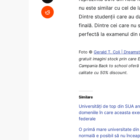
nu este similar cu cel de l
Dintre studenții care au d
finală. Dintre cei care nu
perfectă la examenul din
Foto ©
Gerald T. Coli | Dream
gratuit imagini stock prin care E
Campania Back to school oferă p
calitate cu 50% discount.
Similare
Universități de top din SUA an
domeniile în care aceasta exer
federale
O primă mare universitate din 
normală e posibil să nu înceap