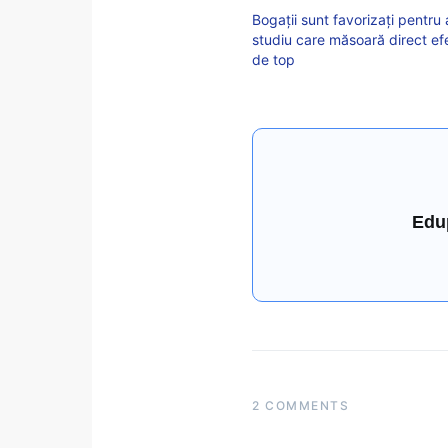
Bogații sunt favorizați pentru 
studiu care măsoară direct efe
de top
Edu
2 COMMENTS