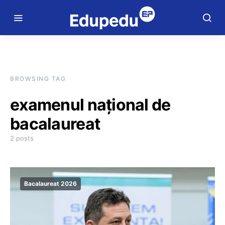
BROWSING TAG
examenul național de
bacalaureat
2 posts
Bacalaureat 2026