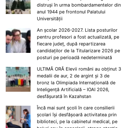
distruși în urma bombardamentelor din
anul 1944 pe frontonul Palatului
Universității
An școlar 2026-2027. Lista posturilor
pentru profesori a fost actualizată, pe
fiecare județ, după repartizarea
candidaților de la Titularizare 2026 pe
posturi pe perioadă nedeterminată
ULTIMĂ ORĂ Elevii români au obținut 3
medalii de aur, 2 de argint și 3 de
bronz la Olimpiada Internațională de
Inteligență Artificială – IOAI 2026,
desfășurată în Kazahstan
Încă mai sunt școli în care consilierii
școlari își desfășoară activitatea prin
biblioteci, pe la cabinetul medical, pe