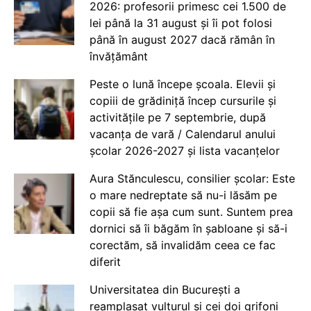
2026: profesorii primesc cei 1.500 de
lei până la 31 august și îi pot folosi
până în august 2027 dacă rămân în
învățământ
Peste o lună începe școala. Elevii și
copiii de grădiniță încep cursurile și
activitățile pe 7 septembrie, după
vacanța de vară / Calendarul anului
școlar 2026-2027 și lista vacanțelor
Aura Stănculescu, consilier școlar: Este
o mare nedreptate să nu-i lăsăm pe
copii să fie așa cum sunt. Suntem prea
dornici să îi băgăm în șabloane și să-i
corectăm, să invalidăm ceea ce fac
diferit
Universitatea din București a
reamplasat vulturul și cei doi grifoni