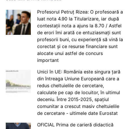
Profesorul Petruț Rizea: O profesoară a
luat nota 4.90 la Titularizare, iar după
contestații nota a ajuns la 8.70 / Astfel
de erori îmi arată ce entuziasmați sunt
profesorii buni, cu experiență să vină la
corectat și ce resurse financiare sunt
alocate unui astfel de concurs
important
Unici în UE: România este singura țară
din întreaga Uniune Europeană care a
redus cheltuielile de cercetare,
calculate pe cap de locuitor, în ultimul
deceniu. Între 2015-2025, spațiul
comunitar a crescut masiv cheltuielile
de cercetare - ultimele date Eurostat
OFICIAL Prima de carieră didactică