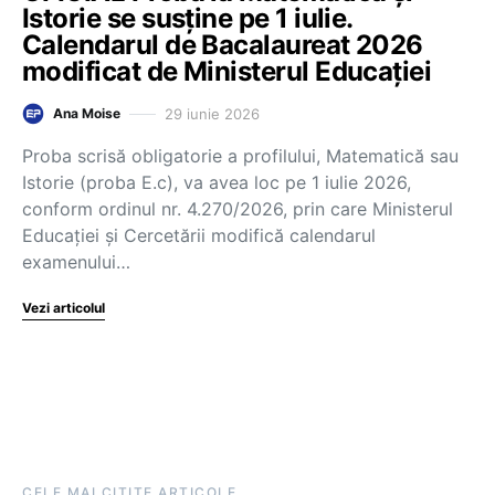
Istorie se susține pe 1 iulie.
Calendarul de Bacalaureat 2026
modificat de Ministerul Educației
29 iunie 2026
Ana Moise
Proba scrisă obligatorie a profilului, Matematică sau
Istorie (proba E.c), va avea loc pe 1 iulie 2026,
conform ordinul nr. 4.270/2026, prin care Ministerul
Educației și Cercetării modifică calendarul
examenului…
Vezi articolul
CELE MAI CITITE ARTICOLE