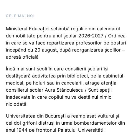
CELE MAI NOI
Ministerul Educației schimbă regulile din calendarul
de mobilitate pentru anul școlar 2026-2027 / Ordinea
în care se va face repartizarea profesorilor pe posturi
începând cu 20 august, după reorganizarea școlilor –
adresă oficială
Încă mai sunt școli în care consilierii școlari își
desfășoară activitatea prin biblioteci, pe la cabinetul
medical, pe holuri sau în cancelarii, atrage atenția
consilierul școlar Aura Stănculescu / Sunt spații
inadecvate în care copilul nu va destăinui nimic
niciodată
Universitatea din București a reamplasat vulturul și
cei doi grifoni distruși în urma bombardamentelor din
anul 1944 pe frontonul Palatului Universității