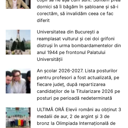
dornici să îi băgăm în șabloane și să-i
corectăm, să invalidăm ceea ce fac
diferit
Universitatea din București a
reamplasat vulturul și cei doi grifoni
distruși în urma bombardamentelor din
anul 1944 pe frontonul Palatului
Universității
An școlar 2026-2027. Lista posturilor
pentru profesori a fost actualizată, pe
fiecare județ, după repartizarea
candidaților de la Titularizare 2026 pe
posturi pe perioadă nedeterminată
ULTIMĂ ORĂ Elevii români au obținut 3
medalii de aur, 2 de argint și 3 de
bronz la Olimpiada Internațională de