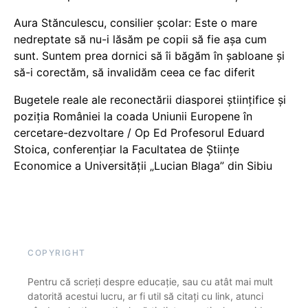
Aura Stănculescu, consilier școlar: Este o mare
nedreptate să nu-i lăsăm pe copii să fie așa cum
sunt. Suntem prea dornici să îi băgăm în șabloane și
să-i corectăm, să invalidăm ceea ce fac diferit
Bugetele reale ale reconectării diasporei științifice și
poziția României la coada Uniunii Europene în
cercetare-dezvoltare / Op Ed Profesorul Eduard
Stoica, conferențiar la Facultatea de Științe
Economice a Universității „Lucian Blaga” din Sibiu
COPYRIGHT
Pentru că scrieți despre educație, sau cu atât mai mult
datorită acestui lucru, ar fi util să citați cu link, atunci