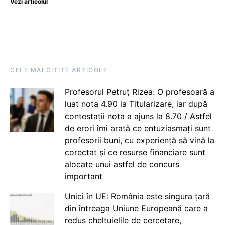
Vezi articolul
CELE MAI CITITE ARTICOLE
Profesorul Petruț Rizea: O profesoară a
luat nota 4.90 la Titularizare, iar după
contestații nota a ajuns la 8.70 / Astfel
de erori îmi arată ce entuziasmați sunt
profesorii buni, cu experiență să vină la
corectat și ce resurse financiare sunt
alocate unui astfel de concurs
important
Unici în UE: România este singura țară
din întreaga Uniune Europeană care a
redus cheltuielile de cercetare,