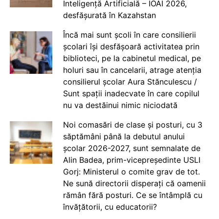
Inteligență Artificială – IOAI 2026,
desfășurată în Kazahstan
Încă mai sunt școli în care consilierii
școlari își desfășoară activitatea prin
biblioteci, pe la cabinetul medical, pe
holuri sau în cancelarii, atrage atenția
consilierul școlar Aura Stănculescu /
Sunt spații inadecvate în care copilul
nu va destăinui nimic niciodată
Noi comasări de clase și posturi, cu 3
săptămâni până la debutul anului
școlar 2026-2027, sunt semnalate de
Alin Badea, prim-vicepreședinte USLI
Gorj: Ministerul o comite grav de tot.
Ne sună directorii disperați că oamenii
rămân fără posturi. Ce se întâmplă cu
învățătorii, cu educatorii?