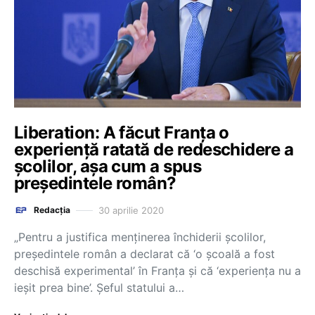
Liberation: A făcut Franța o
experiență ratată de redeschidere a
școlilor, așa cum a spus
președintele român?
30 aprilie 2020
Redacția
„Pentru a justifica menținerea închiderii școlilor,
președintele român a declarat că ‘o școală a fost
deschisă experimental’ în Franța și că ‘experiența nu a
ieșit prea bine’. Șeful statului a…