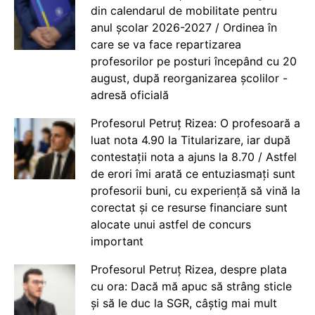
din calendarul de mobilitate pentru
anul școlar 2026-2027 / Ordinea în
care se va face repartizarea
profesorilor pe posturi începând cu 20
august, după reorganizarea școlilor -
adresă oficială
Profesorul Petruț Rizea: O profesoară a
luat nota 4.90 la Titularizare, iar după
contestații nota a ajuns la 8.70 / Astfel
de erori îmi arată ce entuziasmați sunt
profesorii buni, cu experiență să vină la
corectat și ce resurse financiare sunt
alocate unui astfel de concurs
important
Profesorul Petruț Rizea, despre plata
cu ora: Dacă mă apuc să strâng sticle
și să le duc la SGR, câștig mai mult