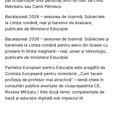
particularitățile unui personaj dintr-un text de Liviu
Rebreanu sau Camil Petrescu
Bacalaureat 2026 – sesiunea de toamnă. Subiectele
la Limba română, real și baremul de evaluare,
publicate de Ministerul Educației
Bacalaureat 2026 – sesiunea de toamnă. Subiectele și
baremele la Limba română pentru elevii din liceele cu
predare în limba maghiară – real, uman și tehnologic,
publicate de ministerul Educației
Pachetul European pentru Educație este pregătit de
Comisia Europeană pentru noiembrie. „Cum facem
profesia de profesor mai atractivă” – temă-cheie în
consultări publice anunțate de vicepreședinta CE,
Roxana Mînzatu / Alte două teme: competențele de
bază și educația digitală sub impactul IA