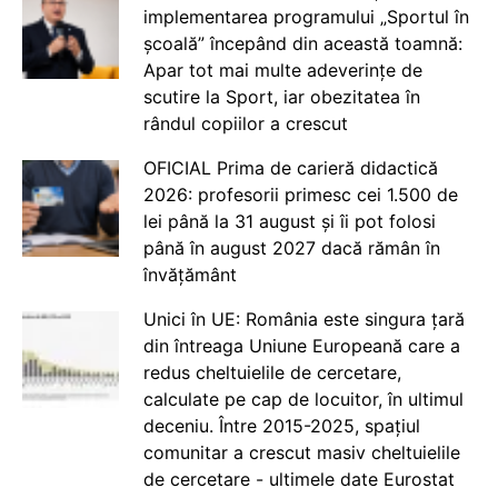
implementarea programului „Sportul în
școală” începând din această toamnă:
Apar tot mai multe adeverințe de
scutire la Sport, iar obezitatea în
rândul copiilor a crescut
OFICIAL Prima de carieră didactică
2026: profesorii primesc cei 1.500 de
lei până la 31 august și îi pot folosi
până în august 2027 dacă rămân în
învățământ
Unici în UE: România este singura țară
din întreaga Uniune Europeană care a
redus cheltuielile de cercetare,
calculate pe cap de locuitor, în ultimul
deceniu. Între 2015-2025, spațiul
comunitar a crescut masiv cheltuielile
de cercetare - ultimele date Eurostat