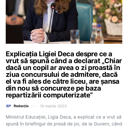
Explicația Ligiei Deca despre ce a
vrut să spună când a declarat „Chiar
dacă un copil ar avea o zi proastă în
ziua concursului de admitere, dacă
el va fi ales de către liceu, are șansa
din nou să concureze pe baza
repartizării computerizate”
10 martie 2023
Redacția
Ministrul Educației, Ligia Deca, a explicat ce a vrut să
spună în briefingul de presă de joi, de la Guvern, când