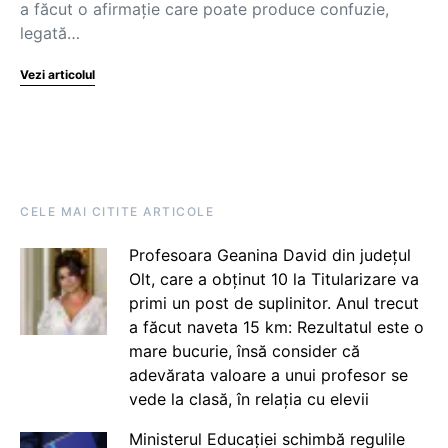
a făcut o afirmație care poate produce confuzie,
legată…
Vezi articolul
CELE MAI CITITE ARTICOLE
Profesoara Geanina David din județul
Olt, care a obținut 10 la Titularizare va
primi un post de suplinitor. Anul trecut
a făcut naveta 15 km: Rezultatul este o
mare bucurie, însă consider că
adevărata valoare a unui profesor se
vede la clasă, în relația cu elevii
Ministerul Educației schimbă regulile