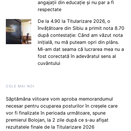
angajații din educație și nu par a fi
respectate
De la 4.90 la Titularizare 2026, o
învățătoare din Sibiu a primit nota 8.70
după contestație: Când am văzut nota
inițială, nu mă puteam opri din plâns.
Mi-am dat seama că lucrarea mea nu a
fost corectată în adevăratul sens al
cuvântului
CELE MAI NOI
Săptămâna viitoare vom aproba memorandumul
necesar pentru ocuparea posturilor în creșele care
vor fi finalizate în perioada următoare, spune
premierul Bolojan, la 2 zile după ce s-au afișat
rezultatele finale de la Titularizare 2026