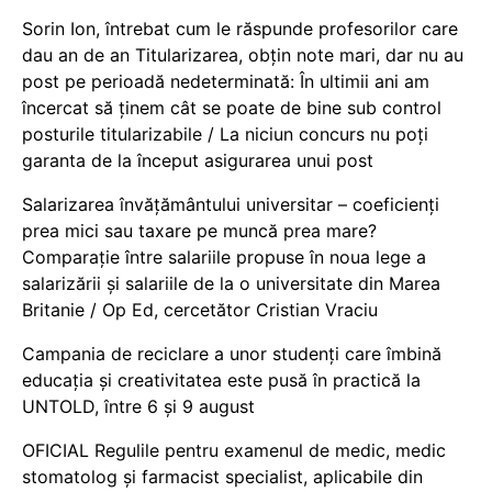
Sorin Ion, întrebat cum le răspunde profesorilor care
dau an de an Titularizarea, obțin note mari, dar nu au
post pe perioadă nedeterminată: În ultimii ani am
încercat să ținem cât se poate de bine sub control
posturile titularizabile / La niciun concurs nu poți
garanta de la început asigurarea unui post
Salarizarea învățământului universitar – coeficienți
prea mici sau taxare pe muncă prea mare?
Comparație între salariile propuse în noua lege a
salarizării și salariile de la o universitate din Marea
Britanie / Op Ed, cercetător Cristian Vraciu
Campania de reciclare a unor studenți care îmbină
educația și creativitatea este pusă în practică la
UNTOLD, între 6 și 9 august
OFICIAL Regulile pentru examenul de medic, medic
stomatolog și farmacist specialist, aplicabile din