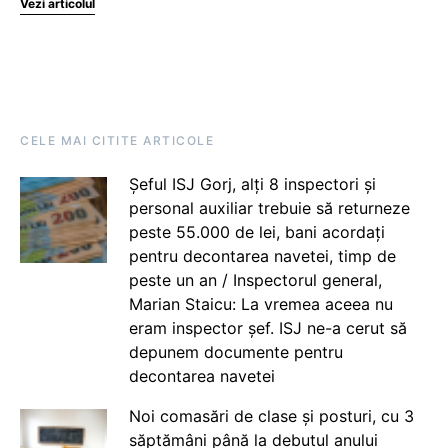
Vezi articolul
CELE MAI CITITE ARTICOLE
Șeful ISJ Gorj, alți 8 inspectori și
personal auxiliar trebuie să returneze
peste 55.000 de lei, bani acordați
pentru decontarea navetei, timp de
peste un an / Inspectorul general,
Marian Staicu: La vremea aceea nu
eram inspector șef. ISJ ne-a cerut să
depunem documente pentru
decontarea navetei
Noi comasări de clase și posturi, cu 3
săptămâni până la debutul anului