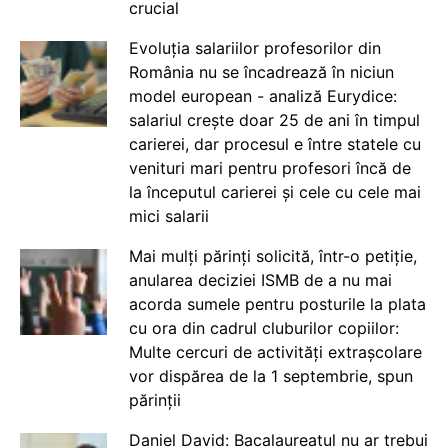
crucial
Evoluția salariilor profesorilor din
România nu se încadrează în niciun
model european - analiză Eurydice:
salariul crește doar 25 de ani în timpul
carierei, dar procesul e între statele cu
venituri mari pentru profesori încă de
la începutul carierei și cele cu cele mai
mici salarii
Mai mulți părinți solicită, într-o petiție,
anularea deciziei ISMB de a nu mai
acorda sumele pentru posturile la plata
cu ora din cadrul cluburilor copiilor:
Multe cercuri de activități extrașcolare
vor dispărea de la 1 septembrie, spun
părinții
Daniel David: Bacalaureatul nu ar trebui