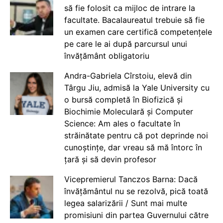
să fie folosit ca mijloc de intrare la
facultate. Bacalaureatul trebuie să fie
un examen care certifică competențele
pe care le ai după parcursul unui
învățământ obligatoriu
Andra-Gabriela Cîrstoiu, elevă din
Târgu Jiu, admisă la Yale University cu
o bursă completă în Biofizică și
Biochimie Moleculară și Computer
Science: Am ales o facultate în
străinătate pentru că pot deprinde noi
cunoștințe, dar vreau să mă întorc în
țară și să devin profesor
Vicepremierul Tanczos Barna: Dacă
învățământul nu se rezolvă, pică toată
legea salarizării / Sunt mai multe
promisiuni din partea Guvernului către