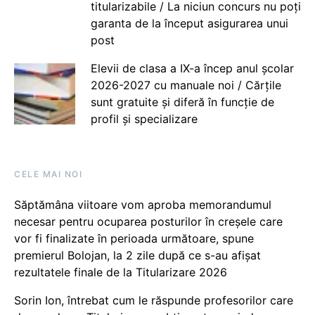
titularizabile / La niciun concurs nu poți
garanta de la început asigurarea unui
post
Elevii de clasa a IX-a încep anul școlar
2026-2027 cu manuale noi / Cărțile
sunt gratuite și diferă în funcție de
profil și specializare
CELE MAI NOI
Săptămâna viitoare vom aproba memorandumul
necesar pentru ocuparea posturilor în creșele care
vor fi finalizate în perioada următoare, spune
premierul Bolojan, la 2 zile după ce s-au afișat
rezultatele finale de la Titularizare 2026
Sorin Ion, întrebat cum le răspunde profesorilor care