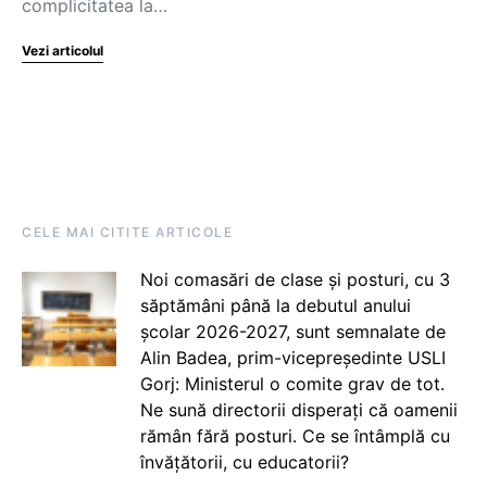
complicitatea la…
Vezi articolul
CELE MAI CITITE ARTICOLE
Noi comasări de clase și posturi, cu 3
săptămâni până la debutul anului
școlar 2026-2027, sunt semnalate de
Alin Badea, prim-vicepreședinte USLI
Gorj: Ministerul o comite grav de tot.
Ne sună directorii disperați că oamenii
rămân fără posturi. Ce se întâmplă cu
învățătorii, cu educatorii?