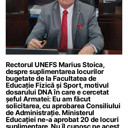
Rectorul UNEFS Marius Stoica,
despre suplimentarea locurilor
bugetate de la Facultatea de
Educație Fizică și Sport, motivul
dosarului DNA în care e cercetat
șeful Armatei: Eu am făcut
solicitarea, cu aprobarea Consiliului
de Administrație. Ministerul
Educației ne-a aprobat 20 de locuri
suplimentare. Nu îl cunosc pe acest