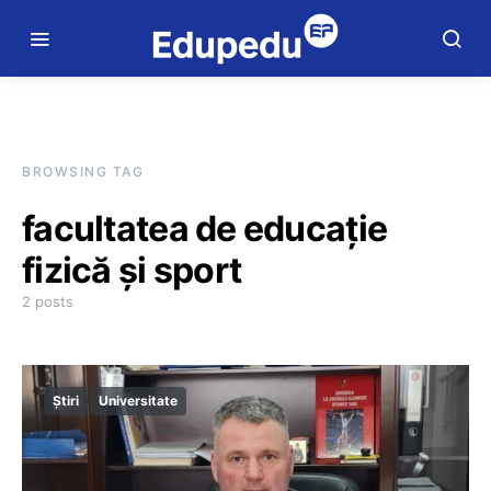
BROWSING TAG
facultatea de educație
fizică și sport
2 posts
Știri
Universitate