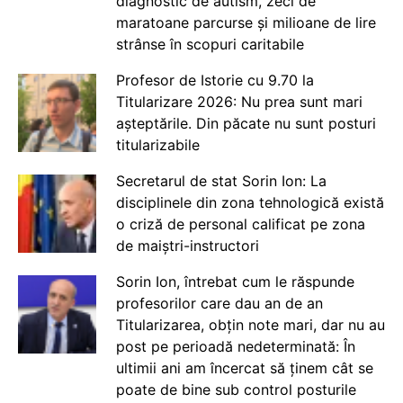
diagnostic de autism, zeci de
maratoane parcurse și milioane de lire
strânse în scopuri caritabile
Profesor de Istorie cu 9.70 la
Titularizare 2026: Nu prea sunt mari
așteptările. Din păcate nu sunt posturi
titularizabile
Secretarul de stat Sorin Ion: La
disciplinele din zona tehnologică există
o criză de personal calificat pe zona
de maiștri-instructori
Sorin Ion, întrebat cum le răspunde
profesorilor care dau an de an
Titularizarea, obțin note mari, dar nu au
post pe perioadă nedeterminată: În
ultimii ani am încercat să ținem cât se
poate de bine sub control posturile