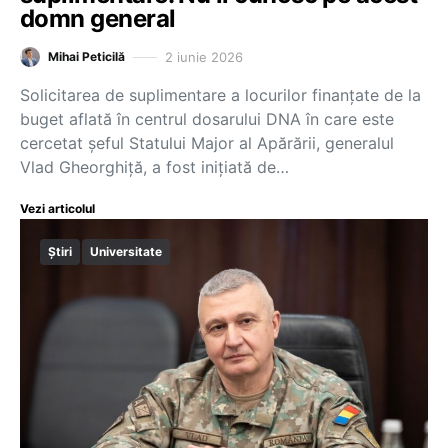
domn general
2 iunie 2026
Mihai Peticilă
Solicitarea de suplimentare a locurilor finanțate de la
buget aflată în centrul dosarului DNA în care este
cercetat șeful Statului Major al Apărării, generalul
Vlad Gheorghiță, a fost inițiată de…
Vezi articolul
Știri
Universitate