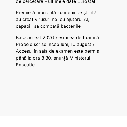
de cercetare – ultimele date Eurostat
Premieră mondială: oamenii de știință
au creat virusuri noi cu ajutorul AI,
capabili să combată bacteriile
Bacalaureat 2026, sesiunea de toamnă.
Probele scrise încep luni, 10 august /
Accesul în sala de examen este permis
până la ora 8:30, anunță Ministerul
Educației