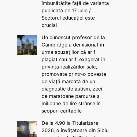
îmbunătățite față de varianta
publicată pe 17 iulie /
Sectorul educației este
crucial
Un cunoscut profesor de la
Cambridge a demisionat în
urma acuzațiilor că ar fi
plagiat sau ar fi exagerat în
privința realizărilor sale,
promovate printr-o poveste
de viață marcată de un
diagnostic de autism, zeci
de maratoane parcurse și
milioane de lire strânse în
scopuri caritabile
De la 4.90 la Titularizare
2026, o învățătoare din Sibiu