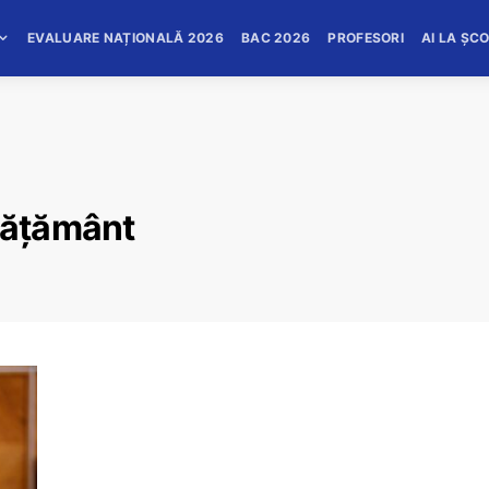
EVALUARE NAȚIONALĂ 2026
BAC 2026
PROFESORI
AI LA ȘC
vățământ