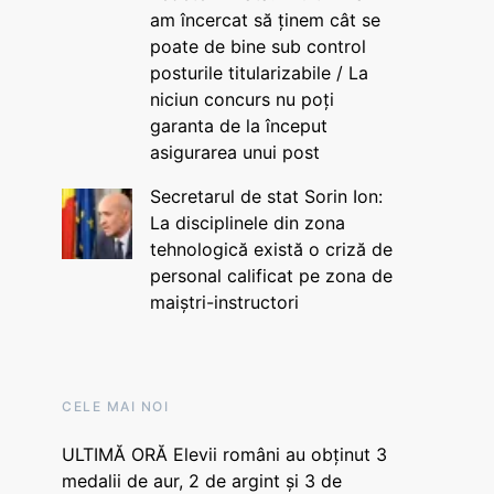
am încercat să ținem cât se
poate de bine sub control
posturile titularizabile / La
niciun concurs nu poți
garanta de la început
asigurarea unui post
Secretarul de stat Sorin Ion:
La disciplinele din zona
tehnologică există o criză de
personal calificat pe zona de
maiștri-instructori
CELE MAI NOI
ULTIMĂ ORĂ Elevii români au obținut 3
medalii de aur, 2 de argint și 3 de