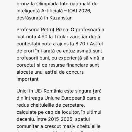
bronz la Olimpiada Internațională de
Inteligență Artificială – IOAI 2026,
desfășurată în Kazahstan
Profesorul Petruț Rizea: O profesoară a
luat nota 4.90 la Titularizare, iar după
contestații nota a ajuns la 8.70 / Astfel
de erori îmi arată ce entuziasmați sunt
profesorii buni, cu experiență să vină la
corectat și ce resurse financiare sunt
alocate unui astfel de concurs
important
Unici în UE: România este singura țară
din întreaga Uniune Europeană care a
redus cheltuielile de cercetare,
calculate pe cap de locuitor, în ultimul
deceniu. Între 2015-2025, spațiul
comunitar a crescut masiv cheltuielile