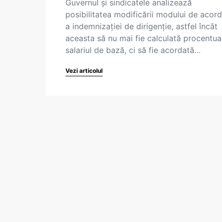
Guvernul și sindicatele analizează
posibilitatea modificării modului de acor
a indemnizației de dirigenție, astfel încât
aceasta să nu mai fie calculată procentua
salariul de bază, ci să fie acordată…
Vezi articolul