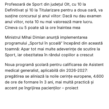
Profesoară de Sport din județul Olt, cu 10 la
Definitivat și 10 la Titularizare pentru a doua oară, va
susține concursul și anul viitor: Dacă nu dau examen
anul viitor, nota 10 nu mai valorează mare lucru.
Cineva cu 5 poate să ia ore înaintea mea
Ministrul Mihai Dimian anunță implementarea
programului „Sportul în școală” începând din această
toamnă: Apar tot mai multe adeverințe de scutire la
Sport, iar obezitatea în rândul copiilor a crescut
Noua programă școlară pentru calificarea de Asistent
medical generalist, aplicabilă din 2026-2027:
pregătirea se aliniază la noile cerințe europene, 4.600
de ore de formare în 3 ani, mai multă practică și
accent pe îngrijirea pacienților – proiect