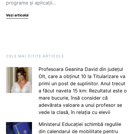
programe și aplicații…
Vezi articolul
CELE MAI CITITE ARTICOLE
Profesoara Geanina David din județul
Olt, care a obținut 10 la Titularizare va
primi un post de suplinitor. Anul trecut
a făcut naveta 15 km: Rezultatul este o
mare bucurie, însă consider că
adevărata valoare a unui profesor se
vede la clasă, în relația cu elevii
Ministerul Educației schimbă regulile
din calendarul de mobilitate pentru