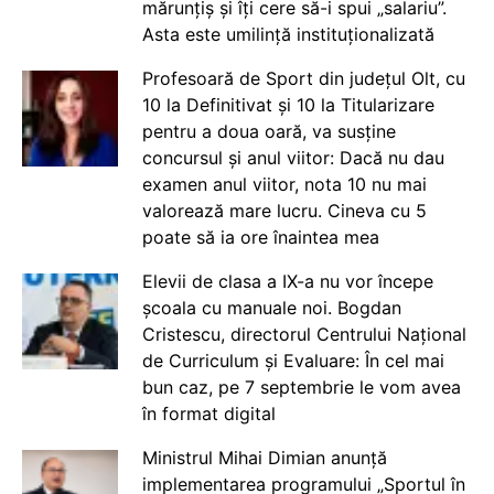
mărunțiș și îți cere să-i spui „salariu”.
Asta este umilință instituționalizată
Profesoară de Sport din județul Olt, cu
10 la Definitivat și 10 la Titularizare
pentru a doua oară, va susține
concursul și anul viitor: Dacă nu dau
examen anul viitor, nota 10 nu mai
valorează mare lucru. Cineva cu 5
poate să ia ore înaintea mea
Elevii de clasa a IX-a nu vor începe
școala cu manuale noi. Bogdan
Cristescu, directorul Centrului Național
de Curriculum și Evaluare: În cel mai
bun caz, pe 7 septembrie le vom avea
în format digital
Ministrul Mihai Dimian anunță
implementarea programului „Sportul în