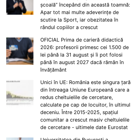
școală” începând din această toamnă:
Apar tot mai multe adeverințe de
scutire la Sport, iar obezitatea în
rândul copiilor a crescut
OFICIAL Prima de carieră didactică
2026: profesorii primesc cei 1.500 de
lei până la 31 august și îi pot folosi
până în august 2027 dacă rămân în
învățământ
Unici în UE: România este singura țară
din întreaga Uniune Europeană care a
redus cheltuielile de cercetare,
calculate pe cap de locuitor, în ultimul
deceniu. Între 2015-2025, spațiul
comunitar a crescut masiv cheltuielile
de cercetare - ultimele date Eurostat
Universitatea din București a