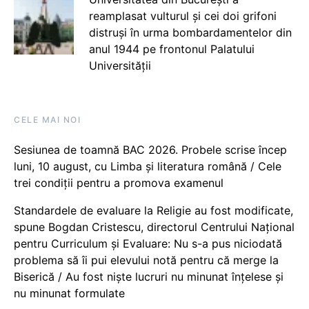
reamplasat vulturul și cei doi grifoni
distruși în urma bombardamentelor din
anul 1944 pe frontonul Palatului
Universității
CELE MAI NOI
Sesiunea de toamnă BAC 2026. Probele scrise încep
luni, 10 august, cu Limba și literatura română / Cele
trei condiții pentru a promova examenul
Standardele de evaluare la Religie au fost modificate,
spune Bogdan Cristescu, directorul Centrului Național
pentru Curriculum și Evaluare: Nu s-a pus niciodată
problema să îi pui elevului notă pentru că merge la
Biserică / Au fost niște lucruri nu minunat înțelese și
nu minunat formulate