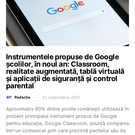
Instrumentele propuse de Google
școlilor, în noul an: Classroom,
realitate augmentată, tablă virtuală
și aplicații de siguranță și control
parental
22 septembrie 2021
Redacția
Aproximativ 80% dintre școlile românești utilizează în
prezent principalul instrument propus de Google
pentru educație, Google Classroom, anunță compania
într-un comunicat prin care prezintă pachetul său de