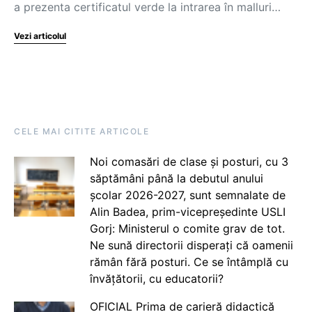
a prezenta certificatul verde la intrarea în malluri…
Vezi articolul
CELE MAI CITITE ARTICOLE
Noi comasări de clase și posturi, cu 3
săptămâni până la debutul anului
școlar 2026-2027, sunt semnalate de
Alin Badea, prim-vicepreședinte USLI
Gorj: Ministerul o comite grav de tot.
Ne sună directorii disperați că oamenii
rămân fără posturi. Ce se întâmplă cu
învățătorii, cu educatorii?
OFICIAL Prima de carieră didactică