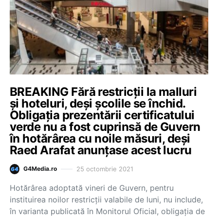
BREAKING Fără restricții la malluri
și hoteluri, deși școlile se închid.
Obligația prezentării certificatului
verde nu a fost cuprinsă de Guvern
în hotărârea cu noile măsuri, deși
Raed Arafat anunțase acest lucru
25 octombrie 2021
G4Media.ro
Hotărârea adoptată vineri de Guvern, pentru
instituirea noilor restricții valabile de luni, nu include,
în varianta publicată în Monitorul Oficial, obligația de