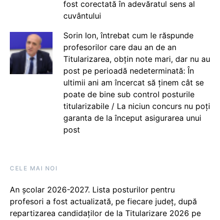
fost corectată în adevăratul sens al
cuvântului
Sorin Ion, întrebat cum le răspunde
profesorilor care dau an de an
Titularizarea, obțin note mari, dar nu au
post pe perioadă nedeterminată: În
ultimii ani am încercat să ținem cât se
poate de bine sub control posturile
titularizabile / La niciun concurs nu poți
garanta de la început asigurarea unui
post
CELE MAI NOI
An școlar 2026-2027. Lista posturilor pentru
profesori a fost actualizată, pe fiecare județ, după
repartizarea candidaților de la Titularizare 2026 pe