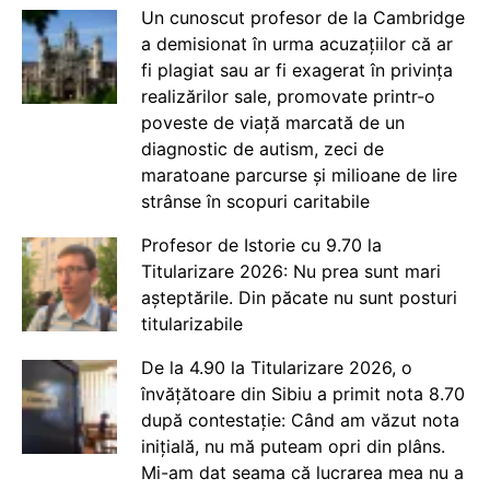
Un cunoscut profesor de la Cambridge
a demisionat în urma acuzațiilor că ar
fi plagiat sau ar fi exagerat în privința
realizărilor sale, promovate printr-o
poveste de viață marcată de un
diagnostic de autism, zeci de
maratoane parcurse și milioane de lire
strânse în scopuri caritabile
Profesor de Istorie cu 9.70 la
Titularizare 2026: Nu prea sunt mari
așteptările. Din păcate nu sunt posturi
titularizabile
De la 4.90 la Titularizare 2026, o
învățătoare din Sibiu a primit nota 8.70
după contestație: Când am văzut nota
inițială, nu mă puteam opri din plâns.
Mi-am dat seama că lucrarea mea nu a