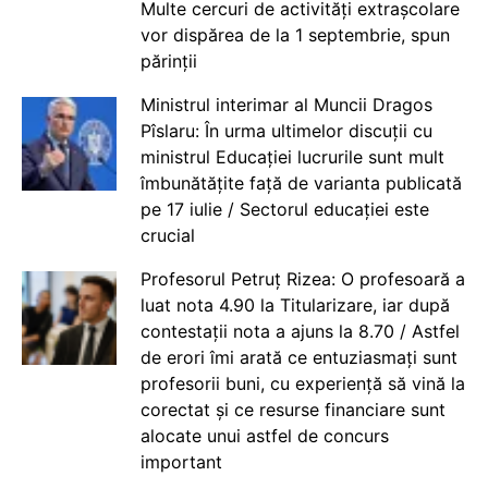
Multe cercuri de activități extrașcolare
vor dispărea de la 1 septembrie, spun
părinții
Ministrul interimar al Muncii Dragos
Pîslaru: În urma ultimelor discuții cu
ministrul Educației lucrurile sunt mult
îmbunătățite față de varianta publicată
pe 17 iulie / Sectorul educației este
crucial
Profesorul Petruț Rizea: O profesoară a
luat nota 4.90 la Titularizare, iar după
contestații nota a ajuns la 8.70 / Astfel
de erori îmi arată ce entuziasmați sunt
profesorii buni, cu experiență să vină la
corectat și ce resurse financiare sunt
alocate unui astfel de concurs
important