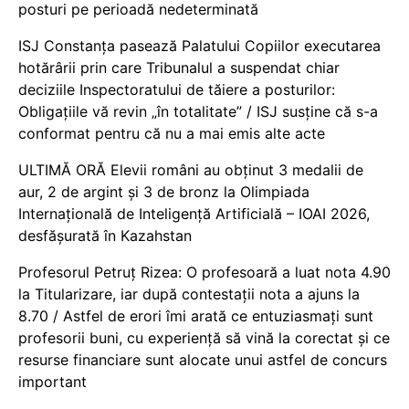
posturi pe perioadă nedeterminată
ISJ Constanța pasează Palatului Copiilor executarea
hotărârii prin care Tribunalul a suspendat chiar
deciziile Inspectoratului de tăiere a posturilor:
Obligațiile vă revin „în totalitate” / ISJ susține că s-a
conformat pentru că nu a mai emis alte acte
ULTIMĂ ORĂ Elevii români au obținut 3 medalii de
aur, 2 de argint și 3 de bronz la Olimpiada
Internațională de Inteligență Artificială – IOAI 2026,
desfășurată în Kazahstan
Profesorul Petruț Rizea: O profesoară a luat nota 4.90
la Titularizare, iar după contestații nota a ajuns la
8.70 / Astfel de erori îmi arată ce entuziasmați sunt
profesorii buni, cu experiență să vină la corectat și ce
resurse financiare sunt alocate unui astfel de concurs
important