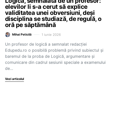
Logică, semnalată de un profesor:
elevilor li s-a cerut să explice
validitatea unei obversiuni, deși
disciplina se studiază, de regulă, o
oră pe săptămână
1 iunie 2026
Mihai Peticilă
Un profesor de logică a semnalat redacției
Edupedu.ro o posibilă problemă privind subiectul și
baremul de la proba de Logică, argumentare și
comunicare din cadrul sesiunii speciale a examenului
de…
Vezi articolul