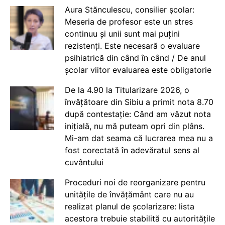
Aura Stănculescu, consilier școlar:
Meseria de profesor este un stres
continuu și unii sunt mai puțini
rezistenți. Este necesară o evaluare
psihiatrică din când în când / De anul
școlar viitor evaluarea este obligatorie
De la 4.90 la Titularizare 2026, o
învățătoare din Sibiu a primit nota 8.70
după contestație: Când am văzut nota
inițială, nu mă puteam opri din plâns.
Mi-am dat seama că lucrarea mea nu a
fost corectată în adevăratul sens al
cuvântului
Proceduri noi de reorganizare pentru
unitățile de învățământ care nu au
realizat planul de școlarizare: lista
acestora trebuie stabilită cu autoritățile