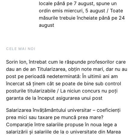
locale până pe 7 august, spune un
ordin emis miercuri, 5 august / Toate
măsurile trebuie încheiate până pe 24
august
CELE MAI NOI
Sorin Ion, întrebat cum le răspunde profesorilor care
dau an de an Titularizarea, obțin note mari, dar nu au
post pe perioadă nedeterminată: În ultimii ani am
încercat să ținem cât se poate de bine sub control
posturile titularizabile / La niciun concurs nu poți
garanta de la început asigurarea unui post
Salarizarea învățământului universitar – coeficienți
prea mici sau taxare pe muncă prea mare?
Comparație între salariile propuse în noua lege a
salarizării și salariile de la o universitate din Marea