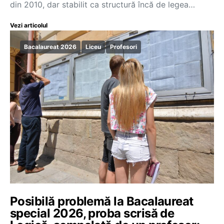
din 2010, dar stabilit ca structură încă de legea…
Vezi articolul
Bacalaureat 2026
Liceu
Profesori
Posibilă problemă la Bacalaureat
special 2026, proba scrisă de