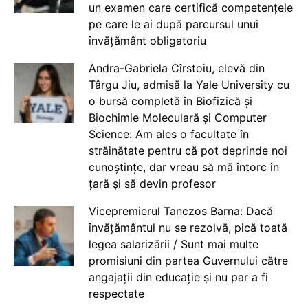
un examen care certifică competențele
pe care le ai după parcursul unui
învățământ obligatoriu
Andra-Gabriela Cîrstoiu, elevă din
Târgu Jiu, admisă la Yale University cu
o bursă completă în Biofizică și
Biochimie Moleculară și Computer
Science: Am ales o facultate în
străinătate pentru că pot deprinde noi
cunoștințe, dar vreau să mă întorc în
țară și să devin profesor
Vicepremierul Tanczos Barna: Dacă
învățământul nu se rezolvă, pică toată
legea salarizării / Sunt mai multe
promisiuni din partea Guvernului către
angajații din educație și nu par a fi
respectate