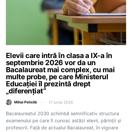
Elevii care intră în clasa a IX-a în
septembrie 2026 vor da un
Bacalaureat mai complex, cu mai
multe probe, pe care Ministerul
Educației îl prezintă drept
„diferențiat”
17 iunie 2026
Mihai Peticilă
Bacalaureatul 2030 schimbă semnificativ structura
examenului pe care îl cunosc astăzi elevii, părinții și
profesorii. Față de actualul Bacalaureat, în vigoare