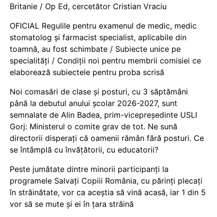
Britanie / Op Ed, cercetător Cristian Vraciu
OFICIAL Regulile pentru examenul de medic, medic
stomatolog și farmacist specialist, aplicabile din
toamnă, au fost schimbate / Subiecte unice pe
specialități / Condiții noi pentru membrii comisiei ce
elaborează subiectele pentru proba scrisă
Noi comasări de clase și posturi, cu 3 săptămâni
până la debutul anului școlar 2026-2027, sunt
semnalate de Alin Badea, prim-vicepreședinte USLI
Gorj: Ministerul o comite grav de tot. Ne sună
directorii disperați că oamenii rămân fără posturi. Ce
se întâmplă cu învățătorii, cu educatorii?
Peste jumătate dintre minorii participanți la
programele Salvați Copiii România, cu părinți plecați
în străinătate, vor ca aceștia să vină acasă, iar 1 din 5
vor să se mute și ei în țara străină