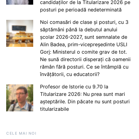
candidaților de la Titularizare 2026 pe
posturi pe perioadă nedeterminată
Noi comasări de clase și posturi, cu 3
săptămâni până la debutul anului
școlar 2026-2027, sunt semnalate de
Alin Badea, prim-vicepreședinte USLI
Gorj: Ministerul o comite grav de tot.
Ne sună directorii disperați că oamenii
rămân fără posturi. Ce se întâmplă cu
învățătorii, cu educatorii?
Profesor de Istorie cu 9.70 la
Titularizare 2026: Nu prea sunt mari
așteptările. Din păcate nu sunt posturi
titularizabile
CELE MAI NOI