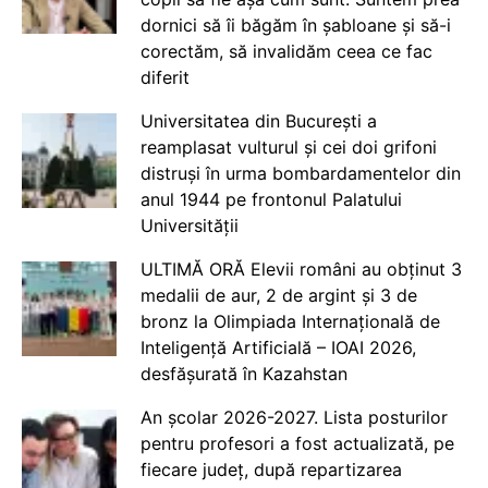
dornici să îi băgăm în șabloane și să-i
corectăm, să invalidăm ceea ce fac
diferit
Universitatea din București a
reamplasat vulturul și cei doi grifoni
distruși în urma bombardamentelor din
anul 1944 pe frontonul Palatului
Universității
ULTIMĂ ORĂ Elevii români au obținut 3
medalii de aur, 2 de argint și 3 de
bronz la Olimpiada Internațională de
Inteligență Artificială – IOAI 2026,
desfășurată în Kazahstan
An școlar 2026-2027. Lista posturilor
pentru profesori a fost actualizată, pe
fiecare județ, după repartizarea