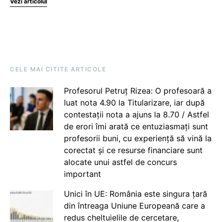
Vezi articolul
CELE MAI CITITE ARTICOLE
Profesorul Petruț Rizea: O profesoară a
luat nota 4.90 la Titularizare, iar după
contestații nota a ajuns la 8.70 / Astfel
de erori îmi arată ce entuziasmați sunt
profesorii buni, cu experiență să vină la
corectat și ce resurse financiare sunt
alocate unui astfel de concurs
important
Unici în UE: România este singura țară
din întreaga Uniune Europeană care a
redus cheltuielile de cercetare,