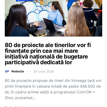
80 de proiecte ale tinerilor vor fi
finanțate prin cea mai mare
inițiativă națională de bugetare
participativă dedicată lor
29 iunie 2026
Redacția
80 de proiecte propuse de tineri din întreaga țară vor
primi finanțare în valoare totală de peste 348.000 de
lei, în cadrul primei ediții a programului Com’ON ×
Zbor, prezentat…