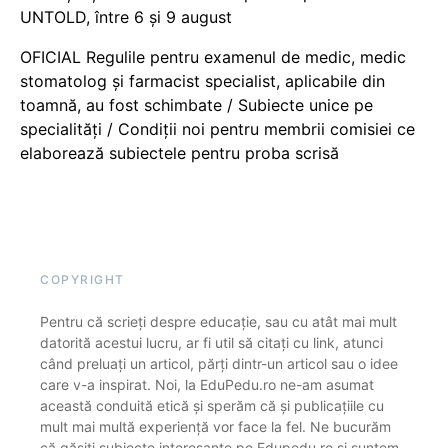
UNTOLD, între 6 și 9 august
OFICIAL Regulile pentru examenul de medic, medic
stomatolog și farmacist specialist, aplicabile din
toamnă, au fost schimbate / Subiecte unice pe
specialități / Condiții noi pentru membrii comisiei ce
elaborează subiectele pentru proba scrisă
COPYRIGHT
Pentru că scrieți despre educație, sau cu atât mai mult
datorită acestui lucru, ar fi util să citați cu link, atunci
când preluați un articol, părți dintr-un articol sau o idee
care v-a inspirat. Noi, la EduPedu.ro ne-am asumat
această conduită etică și sperăm că și publicațiile cu
mult mai multă experiență vor face la fel. Ne bucurăm
că găsiți subiecte interesante pe Edupedu.ro și suntem