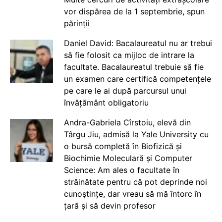
vor dispărea de la 1 septembrie, spun
părinții
Daniel David: Bacalaureatul nu ar trebui
să fie folosit ca mijloc de intrare la
facultate. Bacalaureatul trebuie să fie
un examen care certifică competențele
pe care le ai după parcursul unui
învățământ obligatoriu
Andra-Gabriela Cîrstoiu, elevă din
Târgu Jiu, admisă la Yale University cu
o bursă completă în Biofizică și
Biochimie Moleculară și Computer
Science: Am ales o facultate în
străinătate pentru că pot deprinde noi
cunoștințe, dar vreau să mă întorc în
țară și să devin profesor