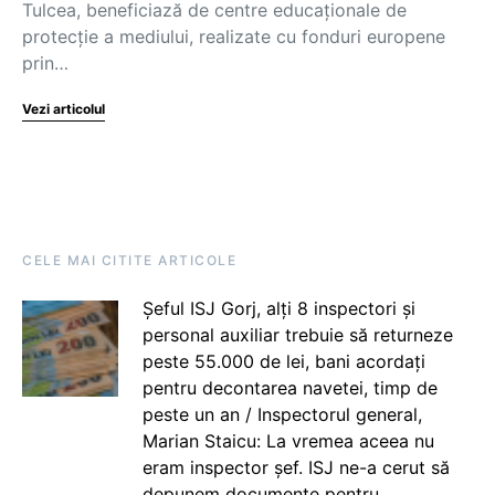
Tulcea, beneficiază de centre educaţionale de
protecţie a mediului, realizate cu fonduri europene
prin…
Vezi articolul
CELE MAI CITITE ARTICOLE
Șeful ISJ Gorj, alți 8 inspectori și
personal auxiliar trebuie să returneze
peste 55.000 de lei, bani acordați
pentru decontarea navetei, timp de
peste un an / Inspectorul general,
Marian Staicu: La vremea aceea nu
eram inspector șef. ISJ ne-a cerut să
depunem documente pentru