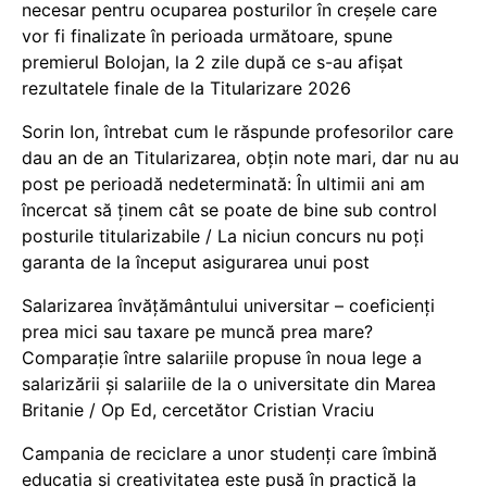
necesar pentru ocuparea posturilor în creșele care
vor fi finalizate în perioada următoare, spune
premierul Bolojan, la 2 zile după ce s-au afișat
rezultatele finale de la Titularizare 2026
Sorin Ion, întrebat cum le răspunde profesorilor care
dau an de an Titularizarea, obțin note mari, dar nu au
post pe perioadă nedeterminată: În ultimii ani am
încercat să ținem cât se poate de bine sub control
posturile titularizabile / La niciun concurs nu poți
garanta de la început asigurarea unui post
Salarizarea învățământului universitar – coeficienți
prea mici sau taxare pe muncă prea mare?
Comparație între salariile propuse în noua lege a
salarizării și salariile de la o universitate din Marea
Britanie / Op Ed, cercetător Cristian Vraciu
Campania de reciclare a unor studenți care îmbină
educația și creativitatea este pusă în practică la