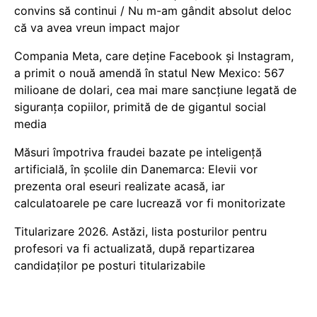
convins să continui / Nu m-am gândit absolut deloc
că va avea vreun impact major
Compania Meta, care deține Facebook și Instagram,
a primit o nouă amendă în statul New Mexico: 567
milioane de dolari, cea mai mare sancțiune legată de
siguranța copiilor, primită de de gigantul social
media
Măsuri împotriva fraudei bazate pe inteligență
artificială, în școlile din Danemarca: Elevii vor
prezenta oral eseuri realizate acasă, iar
calculatoarele pe care lucrează vor fi monitorizate
Titularizare 2026. Astăzi, lista posturilor pentru
profesori va fi actualizată, după repartizarea
candidaților pe posturi titularizabile