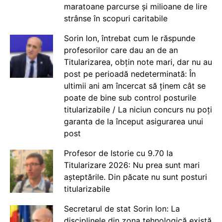
maratoane parcurse și milioane de lire
strânse în scopuri caritabile
Sorin Ion, întrebat cum le răspunde
profesorilor care dau an de an
Titularizarea, obțin note mari, dar nu au
post pe perioadă nedeterminată: În
ultimii ani am încercat să ținem cât se
poate de bine sub control posturile
titularizabile / La niciun concurs nu poți
garanta de la început asigurarea unui
post
Profesor de Istorie cu 9.70 la
Titularizare 2026: Nu prea sunt mari
așteptările. Din păcate nu sunt posturi
titularizabile
Secretarul de stat Sorin Ion: La
disciplinele din zona tehnologică există