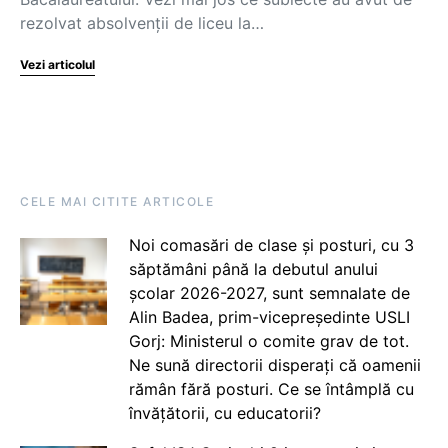
rezolvat absolvenții de liceu la…
Vezi articolul
CELE MAI CITITE ARTICOLE
Noi comasări de clase și posturi, cu 3
săptămâni până la debutul anului
școlar 2026-2027, sunt semnalate de
Alin Badea, prim-vicepreședinte USLI
Gorj: Ministerul o comite grav de tot.
Ne sună directorii disperați că oamenii
rămân fără posturi. Ce se întâmplă cu
învățătorii, cu educatorii?