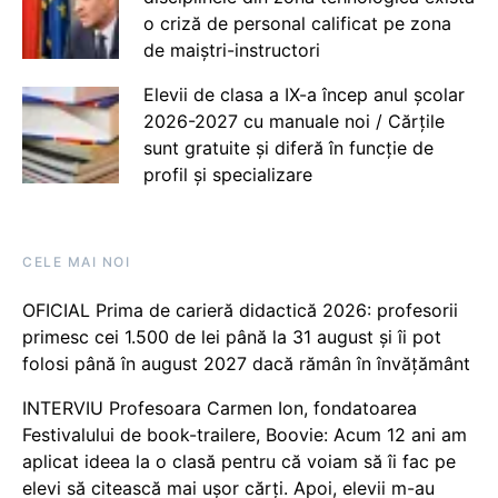
o criză de personal calificat pe zona
de maiștri-instructori
Elevii de clasa a IX-a încep anul școlar
2026-2027 cu manuale noi / Cărțile
sunt gratuite și diferă în funcție de
profil și specializare
CELE MAI NOI
OFICIAL Prima de carieră didactică 2026: profesorii
primesc cei 1.500 de lei până la 31 august și îi pot
folosi până în august 2027 dacă rămân în învățământ
INTERVIU Profesoara Carmen Ion, fondatoarea
Festivalului de book-trailere, Boovie: Acum 12 ani am
aplicat ideea la o clasă pentru că voiam să îi fac pe
elevi să citească mai ușor cărți. Apoi, elevii m-au