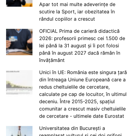
Apar tot mai multe adeverințe de
scutire la Sport, iar obezitatea în
rândul copiilor a crescut
OFICIAL Prima de carieră didactică
2026: profesorii primesc cei 1.500 de
lei până la 31 august și îi pot folosi
până în august 2027 dacă rămân în
învățământ
Unici în UE: România este singura țară
din întreaga Uniune Europeană care a
redus cheltuielile de cercetare,
calculate pe cap de locuitor, în ultimul
deceniu. Între 2015-2025, spațiul
comunitar a crescut masiv cheltuielile
de cercetare - ultimele date Eurostat
Universitatea din București a
reamplasat vulturul și cei doi grifoni