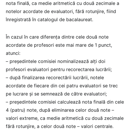
nota finală, ca medie aritmetică cu două zecimale a
notelor acordate de evaluatori, fără rotunjire, fiind
înregistrată în catalogul de bacalaureat.
În cazul în care diferența dintre cele două note
acordate de profesori este mai mare de 1 punct,
atunci:
– preşedintele comisiei nominalizează alţi doi
profesori evaluatori pentru recorectarea lucrării;
– după finalizarea recorectării lucrării, notele
acordate de fiecare din cei patru evaluatori se trec
pe lucrare şi se semnează de către evaluatori;
– preşedintele comisiei calculează nota finală din cele
4 (patru) note, după eliminarea celor două note –
valori extreme, ca medie aritmetică cu două zecimale
fără rotunjire, a celor două note – valori centrale.