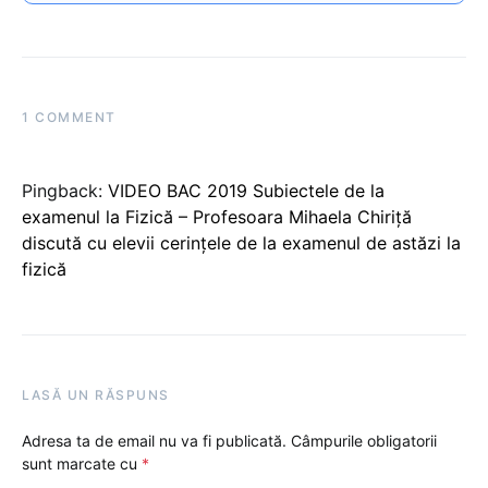
1 COMMENT
Pingback:
VIDEO BAC 2019 Subiectele de la
examenul la Fizică – Profesoara Mihaela Chiriță
discută cu elevii cerințele de la examenul de astăzi la
fizică
LASĂ UN RĂSPUNS
Adresa ta de email nu va fi publicată.
Câmpurile obligatorii
sunt marcate cu
*