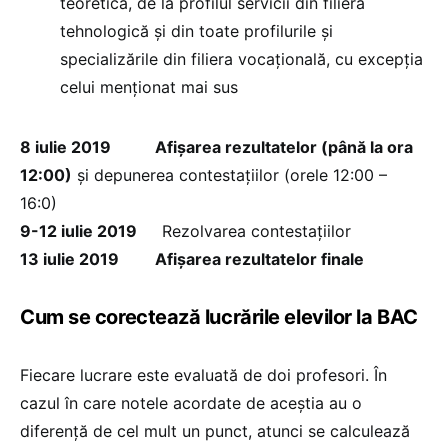
teoretica, de la profilul servicii din filiera
tehnologică și din toate profilurile și
specializările din filiera vocațională, cu excepția
celui menționat mai sus
8 iulie 2019 Afișarea rezultatelor (până la ora
12:00)
și depunerea contestațiilor (orele 12:00 –
16:0)
9-12 iulie 2019
Rezolvarea contestațiilor
13 iulie 2019 Afișarea rezultatelor finale
Cum se corectează lucrările elevilor la BAC
Fiecare lucrare este evaluată de doi profesori. În
cazul în care notele acordate de aceștia au o
diferență de cel mult un punct, atunci se calculează