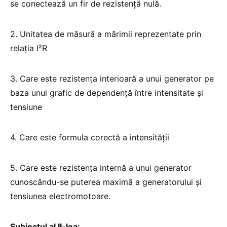
se conectează un fir de rezistență nulă.
2. Unitatea de măsură a mărimii reprezentate prin
relația I²R
3. Care este rezistența interioară a unui generator pe
baza unui grafic de dependență între intensitate și
tensiune
4. Care este formula corectă a intensității
5. Care este rezistența internă a unui generator
cunoscându-se puterea maximă a generatorului și
tensiunea electromotoare.
Subiectul al II-lea: