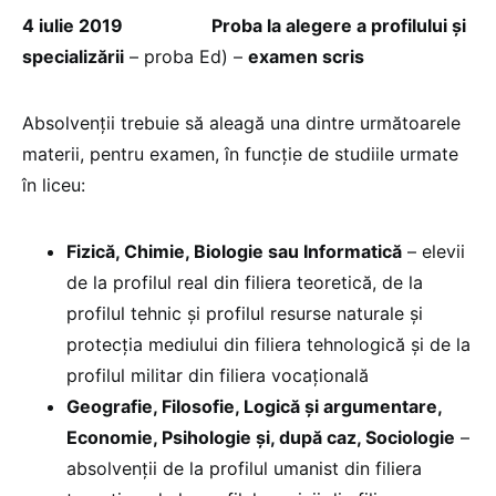
4 iulie 2019
Proba la alegere a profilului și
specializării
– proba Ed) –
examen scris
Absolvenții trebuie să aleagă una dintre următoarele
materii, pentru examen, în funcție de studiile urmate
în liceu:
Fizică, Chimie, Biologie sau Informatică
– elevii
de la profilul real din filiera teoretică, de la
profilul tehnic și profilul resurse naturale și
protecția mediului din filiera tehnologică și de la
profilul militar din filiera vocațională
Geografie, Filosofie, Logică și argumentare,
Economie, Psihologie și, după caz, Sociologie
–
absolvenții de la profilul umanist din filiera