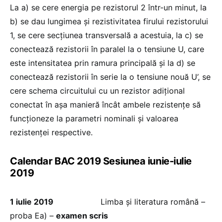
La a) se cere energia pe rezistorul 2 într-un minut, la
b) se dau lungimea și rezistivitatea firului rezistorului
1, se cere secțiunea transversală a acestuia, la c) se
conectează rezistorii în paralel la o tensiune U, care
este intensitatea prin ramura principală și la d) se
conectează rezistorii în serie la o tensiune nouă U’, se
cere schema circuitului cu un rezistor adițional
conectat în așa manieră încât ambele rezistențe să
funcționeze la parametri nominali și valoarea
rezistenței respective.
Calendar BAC 2019 Sesiunea iunie-iulie
2019
1 iulie 2019
Limba și literatura română –
proba Ea) –
examen scris