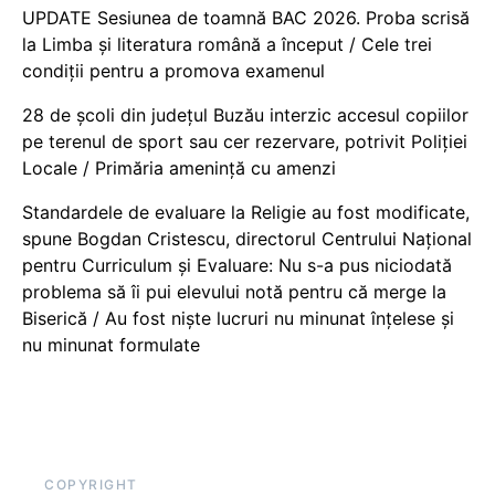
UPDATE Sesiunea de toamnă BAC 2026. Proba scrisă
la Limba și literatura română a început / Cele trei
condiții pentru a promova examenul
28 de școli din județul Buzău interzic accesul copiilor
pe terenul de sport sau cer rezervare, potrivit Poliției
Locale / Primăria amenință cu amenzi
Standardele de evaluare la Religie au fost modificate,
spune Bogdan Cristescu, directorul Centrului Național
pentru Curriculum și Evaluare: Nu s-a pus niciodată
problema să îi pui elevului notă pentru că merge la
Biserică / Au fost niște lucruri nu minunat înțelese și
nu minunat formulate
COPYRIGHT