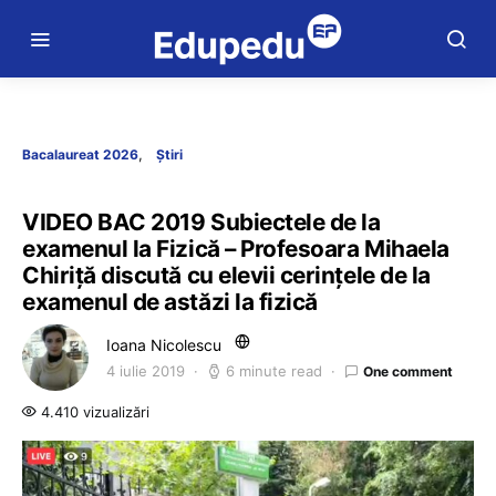
Bacalaureat 2026
Știri
VIDEO BAC 2019 Subiectele de la
examenul la Fizică – Profesoara Mihaela
Chiriță discută cu elevii cerințele de la
examenul de astăzi la fizică
Ioana Nicolescu
4 iulie 2019
6 minute read
One comment
4.410 vizualizări