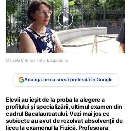
Mihaela Chirita / Foto: Edupedu.ro
Adaugă-ne ca sursă preferată în Google
Elevii au ieșit de la proba la alegere a
profilului și specializării, ultimul examen din
cadrul Bacalaureatului. Vezi mai jos ce
subiecte au avut de rezolvat absolvenții de
liceu la examenul la Fizică. Profesoara