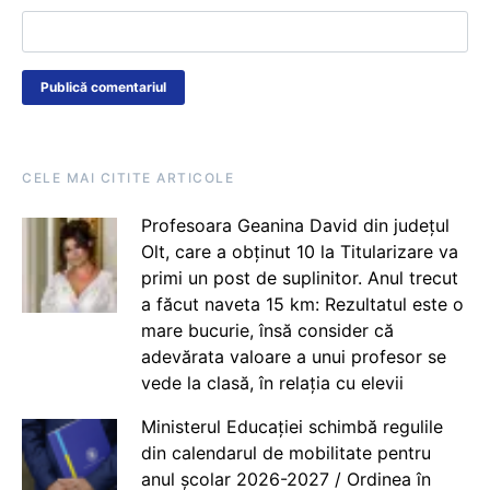
CELE MAI CITITE ARTICOLE
Profesoara Geanina David din județul
Olt, care a obținut 10 la Titularizare va
primi un post de suplinitor. Anul trecut
a făcut naveta 15 km: Rezultatul este o
mare bucurie, însă consider că
adevărata valoare a unui profesor se
vede la clasă, în relația cu elevii
Ministerul Educației schimbă regulile
din calendarul de mobilitate pentru
anul școlar 2026-2027 / Ordinea în