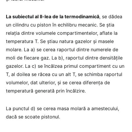
La subiectul al II-lea de la termodinamică
, se dădea
un cilindru cu piston în echilibru mecanic. Se știa
relația dintre volumele compartimentelor, aflate la
temperatura T. Se știau natura gazelor și masele
molare. La a) se cerea raportul dintre numerele de
moli de fiecare gaz. La b), raportul dintre densitățile
gazelor. La c) se încălzea primul compartiment cu un
T, al doilea se răcea cu un alt T, se schimba raportul
volumelor, dat ulterior, și se cerea diferența de
temperatură generată prin încălzire.
La punctul d) se cerea masa molară a amestecului,
dacă se scoate pistonul.