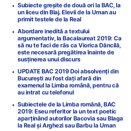
Subiecte greșite de două ori la BAC, la
un liceu din Blaj. Elevii de la Uman au
primit testele de la Real
Abordare inedită a textului
argumentativ, la Bacalaureat 2019: Ca
să nu te faci de râs ca Viorica Dăncilă,
este necesară pregătirea înainte de
susținerea unui discurs
UPDATE BAC 2019 Doi absolvenți din
București au fost dați afară din
examenul la Limba română, pentru că
au intrat cu telefonul
Subiectele de la Limba română, BAC
2019: Eseu referitor la un text poetic
aparținând autorilor Bacovia sau Blaga
la Real și Arghezi sau Barbu la Uman