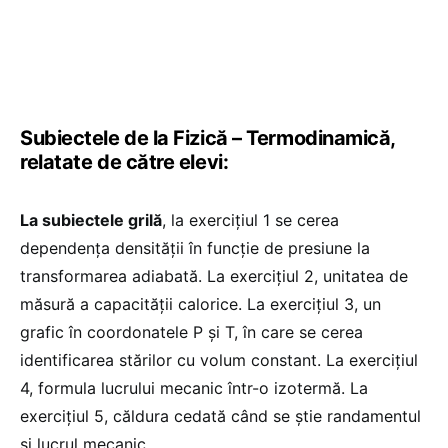
Subiectele de la Fizică – Termodinamică,
relatate de către elevi:
La subiectele grilă
, la exercițiul 1 se cerea
dependența densității în funcție de presiune la
transformarea adiabată. La exercițiul 2, unitatea de
măsură a capacității calorice. La exercițiul 3, un
grafic în coordonatele P și T, în care se cerea
identificarea stărilor cu volum constant. La exercițiul
4, formula lucrului mecanic într-o izotermă. La
exercițiul 5, căldura cedată când se știe randamentul
și lucrul mecanic.