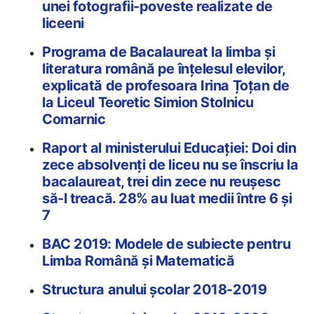
unei fotografii-poveste realizate de
liceeni
Programa de Bacalaureat la limba şi
literatura română pe înţelesul elevilor,
explicată de profesoara Irina Țoțan de
la Liceul Teoretic Simion Stolnicu
Comarnic
Raport al ministerului Educației: Doi din
zece absolvenți de liceu nu se înscriu la
bacalaureat, trei din zece nu reuşesc
să-l treacă. 28% au luat medii între 6 și
7
BAC 2019: Modele de subiecte pentru
Limba Română și Matematică
Structura anului școlar 2018-2019