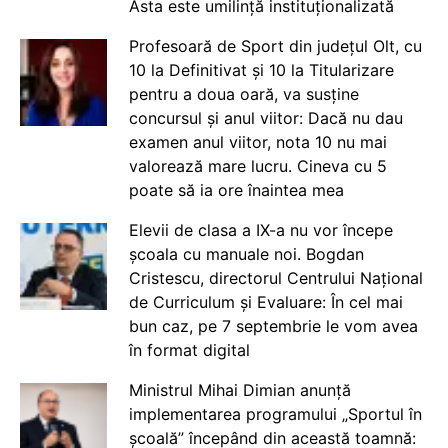
Asta este umilință instituționalizată
Profesoară de Sport din județul Olt, cu
10 la Definitivat și 10 la Titularizare
pentru a doua oară, va susține
concursul și anul viitor: Dacă nu dau
examen anul viitor, nota 10 nu mai
valorează mare lucru. Cineva cu 5
poate să ia ore înaintea mea
Elevii de clasa a IX-a nu vor începe
școala cu manuale noi. Bogdan
Cristescu, directorul Centrului Național
de Curriculum și Evaluare: În cel mai
bun caz, pe 7 septembrie le vom avea
în format digital
Ministrul Mihai Dimian anunță
implementarea programului „Sportul în
școală” începând din această toamnă: