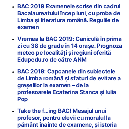
BAC 2019 Examenele scrise din cadrul
Bacalaureatului încep luni, cu proba de
Limba și literatura română. Regulile de
examen
Vremea la BAC 2019: Caniculă în prima
zi cu 38 de grade în 14 orașe. Prognoza
meteo pe localități și regiuni oferită
Edupedu.ro de către ANM
BAC 2019: Capcanele din subiectele
de Limba română și sfaturi de evitare a
greșelilor la examen – de la
profesoarele Ecaterina Stanca și Iulia
Pop
Take the f…ing BAC! Mesajul unui
profesor, pentru elevii cu moralul la
pământ înainte de examene, și istoria