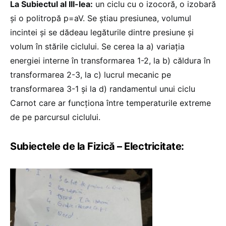
La Subiectul al III-lea:
un ciclu cu o izocoră, o izobară
și o politropă p=aV. Se știau presiunea, volumul
incintei și se dădeau legăturile dintre presiune și
volum în stările ciclului. Se cerea la a) variația
energiei interne în transformarea 1-2, la b) căldura în
transformarea 2-3, la c) lucrul mecanic pe
transformarea 3-1 și la d) randamentul unui ciclu
Carnot care ar funcționa între temperaturile extreme
de pe parcursul ciclului.
Subiectele de la Fizică – Electricitate
: