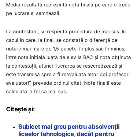
Media rezultată reprezintă nota finală pe care o trece
pe lucrare şi semnează.
La contestații, se respectă procedura de mai sus. În
cazul în care, la final, se constată o diferenţă de
notare mai mare de 1,5 puncte, în plus sau în minus,
între nota inițială luată de elev la BAC şi nota obținută
la contestaţii, atunci “lucrarea se resecretizează şi
este transmisă spre a fi reevaluată altor doi profesori
evaluatori”, prevede ordinul citat. Nota finală este
calculată la fel ca mai sus.
Citește și:
Subiect mai greu pentru absolvenții
liceelor tehnologice, decât pentru