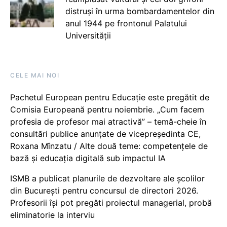
distruși în urma bombardamentelor din
anul 1944 pe frontonul Palatului
Universității
CELE MAI NOI
Pachetul European pentru Educație este pregătit de
Comisia Europeană pentru noiembrie. „Cum facem
profesia de profesor mai atractivă” – temă-cheie în
consultări publice anunțate de vicepreședinta CE,
Roxana Mînzatu / Alte două teme: competențele de
bază și educația digitală sub impactul IA
ISMB a publicat planurile de dezvoltare ale școlilor
din București pentru concursul de directori 2026.
Profesorii își pot pregăti proiectul managerial, probă
eliminatorie la interviu