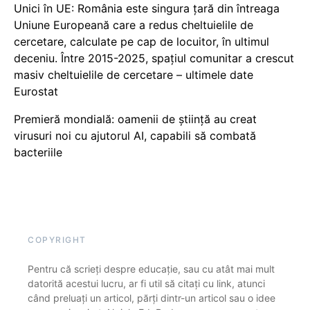
Unici în UE: România este singura țară din întreaga
Uniune Europeană care a redus cheltuielile de
cercetare, calculate pe cap de locuitor, în ultimul
deceniu. Între 2015-2025, spațiul comunitar a crescut
masiv cheltuielile de cercetare – ultimele date
Eurostat
Premieră mondială: oamenii de știință au creat
virusuri noi cu ajutorul AI, capabili să combată
bacteriile
COPYRIGHT
Pentru că scrieți despre educație, sau cu atât mai mult
datorită acestui lucru, ar fi util să citați cu link, atunci
când preluați un articol, părți dintr-un articol sau o idee