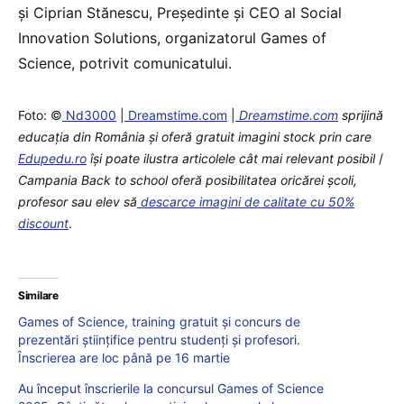
şi Ciprian Stănescu, Preşedinte şi CEO al Social
Innovation Solutions, organizatorul Games of
Science, potrivit comunicatului.
Foto: ©
Nd3000
|
Dreamstime.com
|
Dreamstime.com
sprijină
educaţia din România şi oferă gratuit imagini stock prin care
Edupedu.ro
îşi poate ilustra articolele cât mai relevant posibil
/
Campania Back to school oferă posibilitatea oricărei școli,
profesor sau elev să
descarce imagini de calitate cu 50%
discount
.
Similare
Games of Science, training gratuit și concurs de
prezentări științifice pentru studenți și profesori.
Înscrierea are loc până pe 16 martie
Au început înscrierile la concursul Games of Science