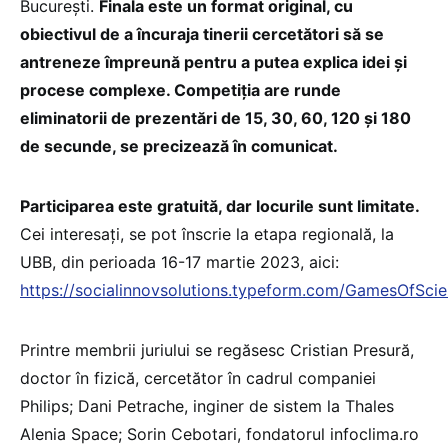
Bucureşti.
Finala este un format original, cu
obiectivul de a încuraja tinerii cercetători să se
antreneze împreună pentru a putea explica idei şi
procese complexe. Competiţia are runde
eliminatorii de prezentări de 15, 30, 60, 120 şi 180
de secunde, se precizează în comunicat.
Participarea este gratuită, dar locurile sunt limitate.
Cei interesaţi, se pot înscrie la etapa regională, la
UBB, din perioada 16-17 martie 2023, aici:
https://socialinnovsolutions.typeform.com/GamesOfSci
Printre membrii juriului se regăsesc Cristian Presură,
doctor în fizică, cercetător în cadrul companiei
Philips; Dani Petrache, inginer de sistem la Thales
Alenia Space; Sorin Cebotari, fondatorul infoclima.ro