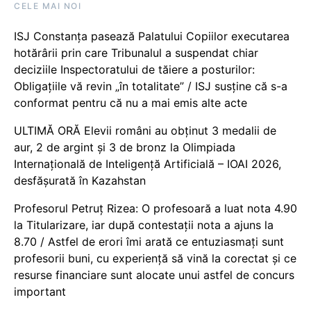
CELE MAI NOI
ISJ Constanța pasează Palatului Copiilor executarea
hotărârii prin care Tribunalul a suspendat chiar
deciziile Inspectoratului de tăiere a posturilor:
Obligațiile vă revin „în totalitate” / ISJ susține că s-a
conformat pentru că nu a mai emis alte acte
ULTIMĂ ORĂ Elevii români au obținut 3 medalii de
aur, 2 de argint și 3 de bronz la Olimpiada
Internațională de Inteligență Artificială – IOAI 2026,
desfășurată în Kazahstan
Profesorul Petruț Rizea: O profesoară a luat nota 4.90
la Titularizare, iar după contestații nota a ajuns la
8.70 / Astfel de erori îmi arată ce entuziasmați sunt
profesorii buni, cu experiență să vină la corectat și ce
resurse financiare sunt alocate unui astfel de concurs
important