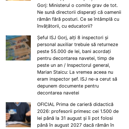
Gorj: Ministerul o comite grav de tot.
Ne sună directorii disperați că oamenii
rămân fără posturi. Ce se întâmplă cu
învățătorii, cu educatorii?
Șeful ISJ Gorj, alți 8 inspectori și
personal auxiliar trebuie să returneze
peste 55.000 de lei, bani acordați
pentru decontarea navetei, timp de
peste un an / Inspectorul general,
Marian Staicu: La vremea aceea nu
eram inspector șef. ISJ ne-a cerut să
depunem documente pentru
decontarea navetei
OFICIAL Prima de carieră didactică
2026: profesorii primesc cei 1.500 de
lei până la 31 august și îi pot folosi
până în august 2027 dacă rămân în