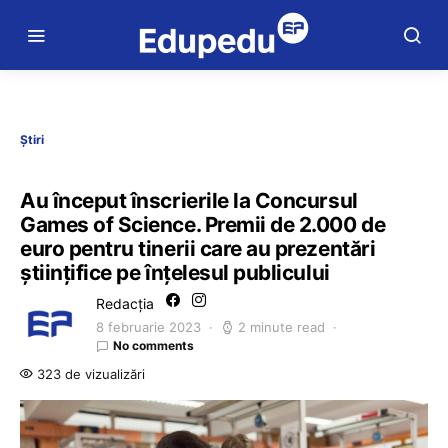
Știri
Au început înscrierile la Concursul
Games of Science. Premii de 2.000 de
euro pentru tinerii care au prezentări
ştiinţifice pe înţelesul publicului
Redacția
8 februarie 2023
2 minute read
No comments
323 de vizualizări