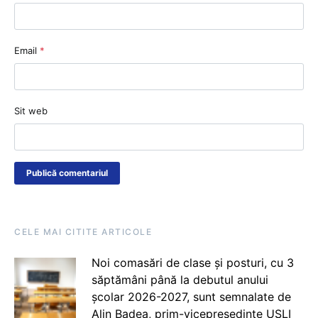
Email
*
Sit web
CELE MAI CITITE ARTICOLE
Noi comasări de clase și posturi, cu 3
săptămâni până la debutul anului
școlar 2026-2027, sunt semnalate de
Alin Badea, prim-vicepreședinte USLI