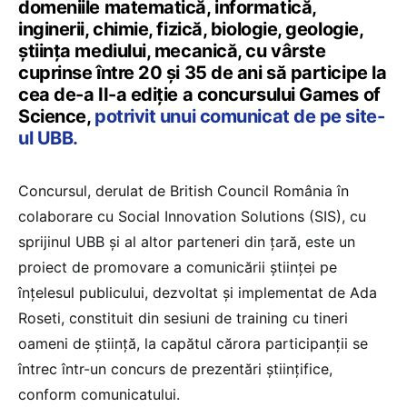
domeniile matematică, informatică,
inginerii, chimie, fizică, biologie, geologie,
ştiinţa mediului, mecanică, cu vârste
cuprinse între 20 şi 35 de ani să participe la
cea de-a II-a ediţie a concursului Games of
Science,
potrivit unui comunicat de pe site-
ul UBB.
Concursul, derulat de British Council România în
colaborare cu Social Innovation Solutions (SIS), cu
sprijinul UBB şi al altor parteneri din ţară, este un
proiect de promovare a comunicării ştiinţei pe
înţelesul publicului, dezvoltat şi implementat de Ada
Roseti, constituit din sesiuni de training cu tineri
oameni de ştiinţă, la capătul cărora participanţii se
întrec într-un concurs de prezentări ştiinţifice,
conform comunicatului.