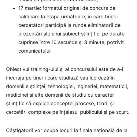
17 martie: formatul original de concurs de
calificare la etapa următoare, în care tinerii
cercetători participă la runde eliminatorii de
prezentări ale unui subiect ştiinţific, pe durate
cuprinse între 10 secunde şi 3 minute, potrivit
comunicatului.
Obiectivul training-ului şi al concursului este de a-i
încuraja pe tinerii care studiază sau lucrează în
domeniile ştiinţei, tehnologiei, ingineriei, matematicii,
medicinei şi alte domenii de studiu cu caracter
ştiinţific să explice concepte, procese, teorii şi
cercetări complexe pe înţelesul publicului şi pe scurt.
Câştigătorii vor ocupa locuri la finala naţională de la