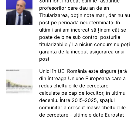
Sorin Ion, întrebat cum le răspunde
profesorilor care dau an de an
Titularizarea, obțin note mari, dar nu au
post pe perioadă nedeterminată: În
ultimii ani am încercat să ținem cât se
poate de bine sub control posturile
titularizabile / La niciun concurs nu poți
garanta de la început asigurarea unui
post
Unici în UE: România este singura țară
din întreaga Uniune Europeană care a
redus cheltuielile de cercetare,
calculate pe cap de locuitor, în ultimul
deceniu. Între 2015-2025, spațiul
comunitar a crescut masiv cheltuielile
de cercetare - ultimele date Eurostat