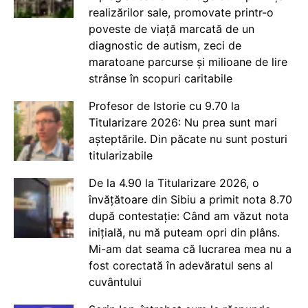
realizărilor sale, promovate printr-o
poveste de viață marcată de un
diagnostic de autism, zeci de
maratoane parcurse și milioane de lire
strânse în scopuri caritabile
Profesor de Istorie cu 9.70 la
Titularizare 2026: Nu prea sunt mari
așteptările. Din păcate nu sunt posturi
titularizabile
De la 4.90 la Titularizare 2026, o
învățătoare din Sibiu a primit nota 8.70
după contestație: Când am văzut nota
inițială, nu mă puteam opri din plâns.
Mi-am dat seama că lucrarea mea nu a
fost corectată în adevăratul sens al
cuvântului