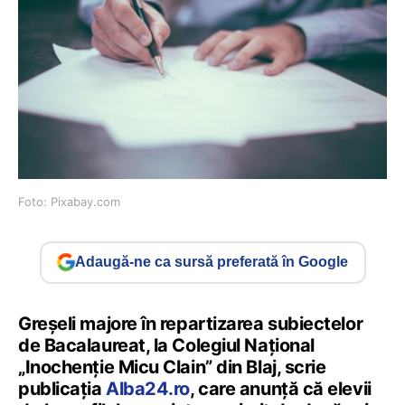
Foto: Pixabay.com
Adaugă-ne ca sursă preferată în Google
Greșeli majore în repartizarea subiectelor
de Bacalaureat, la Colegiul Național
„Inochenție Micu Clain” din Blaj, scrie
publicația
Alba24.ro
, care anunță că elevii