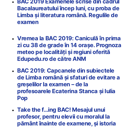
BAC 2019 Examenele scrise din cadrul
Bacalaureatului încep luni, cu proba de
Limba și literatura română. Regulile de
examen
Vremea la BAC 2019: Caniculă în prima
zi cu 38 de grade în 14 orașe. Prognoza
meteo pe localități și regiuni oferită
Edupedu.ro de către ANM
BAC 2019: Capcanele din subiectele
de Limba română și sfaturi de evitare a
greșelilor la examen – de la
profesoarele Ecaterina Stanca și Iulia
Pop
Take the f…ing BAC! Mesajul unui
profesor, pentru elevii cu moralul la
pământ înainte de examene, și istoria