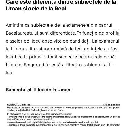
Care este diferența dintre subiectele de la
Uman și cele de la Real
Amintim că subiectele de la examenele din cadrul
Bacalaureatului sunt diferențiate, în funcție de profilul
claselor de liceu absolvite de candidați. La examenul
la Limba și literatura română de ieri, cerințele au fost
identice la primele două subiecte pentru cele două
filierele. Singura diferență a făcut-o subiectul al III-
lea.
Subiectul al III-lea de la Uman: