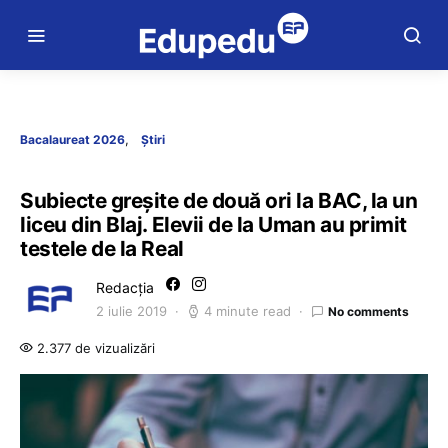
Bacalaureat 2026
Știri
Subiecte greșite de două ori la BAC, la un
liceu din Blaj. Elevii de la Uman au primit
testele de la Real
Redacția
2 iulie 2019
4 minute read
No comments
2.377 de vizualizări