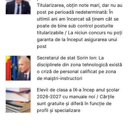
Titularizarea, obțin note mari, dar nu au
post pe perioadă nedeterminată: În
ultimii ani am încercat să ținem cât se
poate de bine sub control posturile
titularizabile / La niciun concurs nu poți
garanta de la început asigurarea unui
post
Secretarul de stat Sorin Ion: La
disciplinele din zona tehnologică există
o criză de personal calificat pe zona
de maiștri-instructori
Elevii de clasa a IX-a încep anul școlar
2026-2027 cu manuale noi / Cărțile
sunt gratuite și diferă în funcție de
profil și specializare