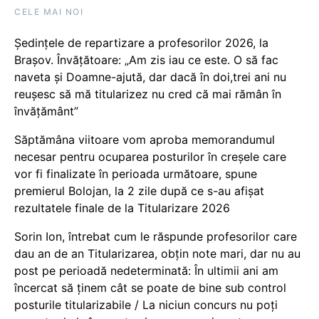
CELE MAI NOI
Ședințele de repartizare a profesorilor 2026, la
Brașov. Învățătoare: „Am zis iau ce este. O să fac
naveta și Doamne-ajută, dar dacă în doi,trei ani nu
reușesc să mă titularizez nu cred că mai rămân în
învățământ”
Săptămâna viitoare vom aproba memorandumul
necesar pentru ocuparea posturilor în creșele care
vor fi finalizate în perioada următoare, spune
premierul Bolojan, la 2 zile după ce s-au afișat
rezultatele finale de la Titularizare 2026
Sorin Ion, întrebat cum le răspunde profesorilor care
dau an de an Titularizarea, obțin note mari, dar nu au
post pe perioadă nedeterminată: În ultimii ani am
încercat să ținem cât se poate de bine sub control
posturile titularizabile / La niciun concurs nu poți