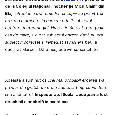
de la Colegiul Național „Inochenție Micu Clain” din
Blaj.
„
Problema s-a remediat și copiii au primit trei
ore, din momentul în care au primit subiectul,
conform metodologiei. Nu s-a întâmplat o tragedie
așa de mare, s-a dat subiectul corect, dacă nu era
subiectul corectat și remediat atunci era bai
„, a
declarat Marcela Dărămuș, potrivit sursei citate.
Aceasta a susținut că „
cel mai probabil eroarea s-a
produs din grabă, pentru a aduce la timp subiectele
„,
și a anunțat că
Inspectoratul Școlar Județean a fost
deschisă o anchetă în acest caz
.