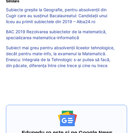
Similare
Subiecte greșite la Geografie, pentru absolvenții din
Cugir care au susținut Bacalaureatul: Candidații unui
liceu au primit subiectele din 2019 – Alba24.ro
BAC 2019 Rezolvarea subiectelor de la matematică,
specializarea matematica-informatică
Subiect mai greu pentru absolvenții liceelor tehnologice,
decât pentru mate-info, la examenul la Matematică.
Enescu: Integrala de la Tehnologic s-ar putea să facă,
din păcate, diferența între cine trece și cine nu trece
Edupedu.ro este și pe Google News