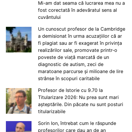
Mi-am dat seama că lucrarea mea nu a
fost corectată în adevăratul sens al
cuvântului
Un cunoscut profesor de la Cambridge
a demisionat în urma acuzațiilor că ar
fi plagiat sau ar fi exagerat în privința
realizărilor sale, promovate printr-o
poveste de viață marcată de un
diagnostic de autism, zeci de
maratoane parcurse și milioane de lire
strânse în scopuri caritabile
Profesor de Istorie cu 9.70 la
Titularizare 2026: Nu prea sunt mari
așteptările. Din păcate nu sunt posturi
titularizabile
Sorin Ion, întrebat cum le răspunde
profesorilor care dau an de an