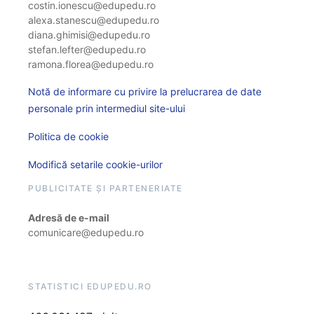
costin.ionescu@edupedu.ro
alexa.stanescu@edupedu.ro
diana.ghimisi@edupedu.ro
stefan.lefter@edupedu.ro
ramona.florea@edupedu.ro
Notă de informare cu privire la prelucrarea de date
personale prin intermediul site-ului
Politica de cookie
Modifică setarile cookie-urilor
PUBLICITATE ȘI PARTENERIATE
Adresă de e-mail
comunicare@edupedu.ro
STATISTICI EDUPEDU.RO