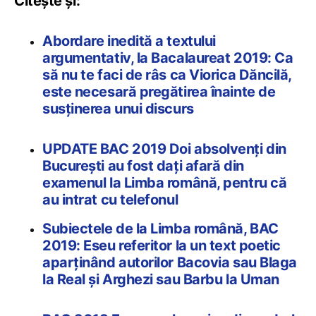
Citește și:
Abordare inedită a textului
argumentativ, la Bacalaureat 2019: Ca
să nu te faci de râs ca Viorica Dăncilă,
este necesară pregătirea înainte de
susținerea unui discurs
UPDATE BAC 2019 Doi absolvenți din
București au fost dați afară din
examenul la Limba română, pentru că
au intrat cu telefonul
Subiectele de la Limba română, BAC
2019: Eseu referitor la un text poetic
aparținând autorilor Bacovia sau Blaga
la Real și Arghezi sau Barbu la Uman