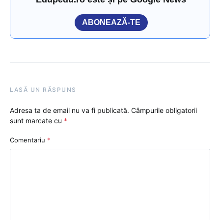
ABONEAZĂ-TE
LASĂ UN RĂSPUNS
Adresa ta de email nu va fi publicată.
Câmpurile obligatorii
sunt marcate cu
*
Comentariu
*