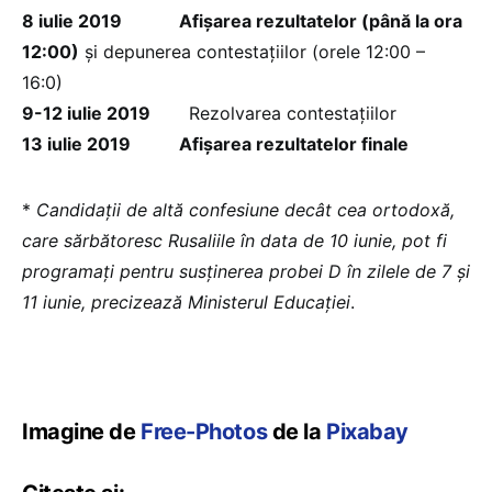
8 iulie 2019 Afișarea rezultatelor (până la ora
12:00)
și depunerea contestațiilor (orele 12:00 –
16:0)
9-12 iulie 2019
Rezolvarea contestațiilor
13 iulie 2019 Afișarea rezultatelor finale
*
Candidaţii de altă confesiune decât cea ortodoxă,
care sărbătoresc Rusaliile în data de 10 iunie, pot fi
programaţi pentru susţinerea probei D în zilele de 7 şi
11 iunie, precizează Ministerul Educației
.
Imagine de
Free-Photos
de la
Pixabay