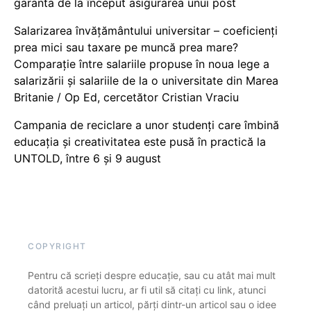
garanta de la început asigurarea unui post
Salarizarea învățământului universitar – coeficienți
prea mici sau taxare pe muncă prea mare?
Comparație între salariile propuse în noua lege a
salarizării și salariile de la o universitate din Marea
Britanie / Op Ed, cercetător Cristian Vraciu
Campania de reciclare a unor studenți care îmbină
educația și creativitatea este pusă în practică la
UNTOLD, între 6 și 9 august
COPYRIGHT
Pentru că scrieți despre educație, sau cu atât mai mult
datorită acestui lucru, ar fi util să citați cu link, atunci
când preluați un articol, părți dintr-un articol sau o idee