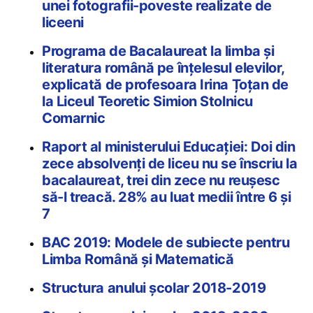
unei fotografii-poveste realizate de
liceeni
Programa de Bacalaureat la limba şi
literatura română pe înţelesul elevilor,
explicată de profesoara Irina Țoțan de
la Liceul Teoretic Simion Stolnicu
Comarnic
Raport al ministerului Educației: Doi din
zece absolvenți de liceu nu se înscriu la
bacalaureat, trei din zece nu reuşesc
să-l treacă. 28% au luat medii între 6 și
7
BAC 2019: Modele de subiecte pentru
Limba Română și Matematică
Structura anului școlar 2018-2019