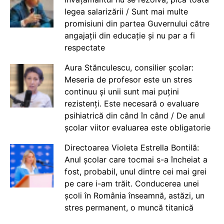
legea salarizării / Sunt mai multe
promisiuni din partea Guvernului către
angajații din educație și nu par a fi
respectate
Aura Stănculescu, consilier școlar:
Meseria de profesor este un stres
continuu și unii sunt mai puțini
rezistenți. Este necesară o evaluare
psihiatrică din când în când / De anul
școlar viitor evaluarea este obligatorie
Directoarea Violeta Estrella Bontilă:
Anul școlar care tocmai s-a încheiat a
fost, probabil, unul dintre cei mai grei
pe care i-am trăit. Conducerea unei
școli în România înseamnă, astăzi, un
stres permanent, o muncă titanică