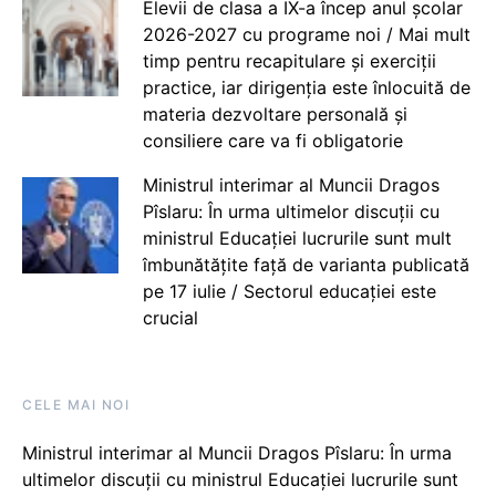
Elevii de clasa a IX-a încep anul școlar
2026-2027 cu programe noi / Mai mult
timp pentru recapitulare și exerciții
practice, iar dirigenția este înlocuită de
materia dezvoltare personală și
consiliere care va fi obligatorie
Ministrul interimar al Muncii Dragos
Pîslaru: În urma ultimelor discuții cu
ministrul Educației lucrurile sunt mult
îmbunătățite față de varianta publicată
pe 17 iulie / Sectorul educației este
crucial
CELE MAI NOI
Ministrul interimar al Muncii Dragos Pîslaru: În urma
ultimelor discuții cu ministrul Educației lucrurile sunt