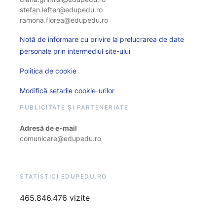
stefan.lefter@edupedu.ro
ramona.florea@edupedu.ro
Notă de informare cu privire la prelucrarea de date
personale prin intermediul site-ului
Politica de cookie
Modifică setarile cookie-urilor
PUBLICITATE ȘI PARTENERIATE
Adresă de e-mail
comunicare@edupedu.ro
STATISTICI EDUPEDU.RO
465.846.476 vizite