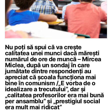
Nu poți să spui că va crește
calitatea unei munci dacă mărești
numărul de ore de muncă – Mircea
Miclea, după un sondaj în care
jumătate dintre respondenți au
apreciat că școala funcționa mai
bine în comunism /„E vorba de o
idealizare a trecutului”, dar și
„calitatea profesorilor era mai bună
per ansamblu” și „prestigiul social
era mult mai ridicat”