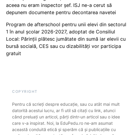
aceea nu eram inspector șef. ISJ ne-a cerut să
depunem documente pentru decontarea navetei
Program de afterschool pentru unii elevi din sectorul
1 în anul școlar 2026-2027, adoptat de Consiliul
Local: Părinții plătesc jumătate din sumă iar elevii cu
bursă socială, CES sau cu dizabilităţi vor participa
gratuit
COPYRIGHT
Pentru că scrieți despre educație, sau cu atât mai mult
datorită acestui lucru, ar fi util să citați cu link, atunci
când preluați un articol, părți dintr-un articol sau o idee
care v-a inspirat. Noi, la EduPedu.ro ne-am asumat
această conduită etică și sperăm că și publicațiile cu