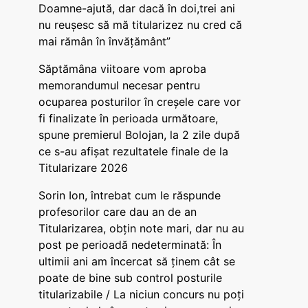
Doamne-ajută, dar dacă în doi,trei ani
nu reușesc să mă titularizez nu cred că
mai rămân în învățământ”
Săptămâna viitoare vom aproba
memorandumul necesar pentru
ocuparea posturilor în creșele care vor
fi finalizate în perioada următoare,
spune premierul Bolojan, la 2 zile după
ce s-au afișat rezultatele finale de la
Titularizare 2026
Sorin Ion, întrebat cum le răspunde
profesorilor care dau an de an
Titularizarea, obțin note mari, dar nu au
post pe perioadă nedeterminată: În
ultimii ani am încercat să ținem cât se
poate de bine sub control posturile
titularizabile / La niciun concurs nu poți