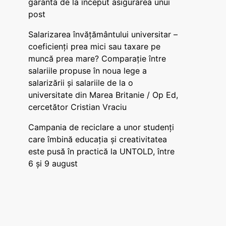
garanta de la început asigurarea unui
post
Salarizarea învățământului universitar –
coeficienți prea mici sau taxare pe
muncă prea mare? Comparație între
salariile propuse în noua lege a
salarizării și salariile de la o
universitate din Marea Britanie / Op Ed,
cercetător Cristian Vraciu
Campania de reciclare a unor studenți
care îmbină educația și creativitatea
este pusă în practică la UNTOLD, între
6 și 9 august