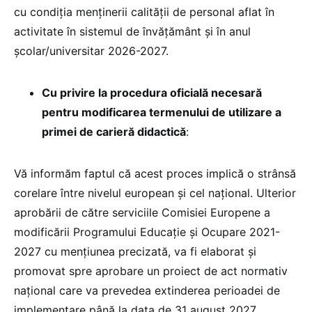
cu condiția menţinerii calităţii de personal aflat în
activitate în sistemul de învăţământ şi în anul
şcolar/universitar 2026-2027.
Cu privire la procedura oficială necesară
pentru modificarea termenului de utilizare a
primei de carieră didactică
:
Vă informăm faptul că acest proces implică o strânsă
corelare între nivelul european și cel național. Ulterior
aprobării de către serviciile Comisiei Europene a
modificării Programului Educație și Ocupare 2021-
2027 cu mențiunea precizată, va fi elaborat și
promovat spre aprobare un proiect de act normativ
național care va prevedea extinderea perioadei de
implementare până la data de 31 august 2027,