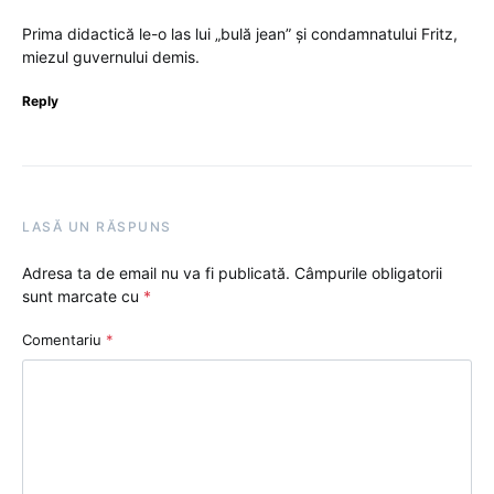
Prima didactică le-o las lui „bulă jean” și condamnatului Fritz,
miezul guvernului demis.
Reply
LASĂ UN RĂSPUNS
Adresa ta de email nu va fi publicată.
Câmpurile obligatorii
sunt marcate cu
*
Comentariu
*