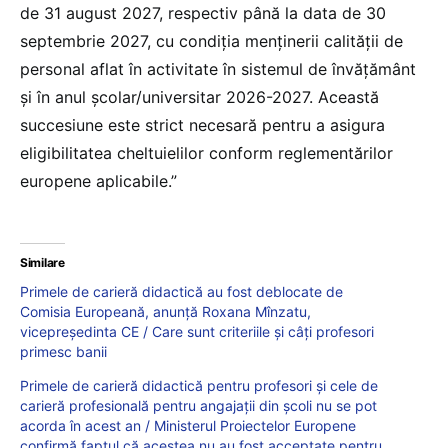
de 31 august 2027, respectiv până la data de 30
septembrie 2027, cu condiţia menţinerii calităţii de
personal aflat în activitate în sistemul de învăţământ
şi în anul şcolar/universitar 2026-2027. Această
succesiune este strict necesară pentru a asigura
eligibilitatea cheltuielilor conform reglementărilor
europene aplicabile.”
Similare
Primele de carieră didactică au fost deblocate de
Comisia Europeană, anunță Roxana Mînzatu,
vicepreședinta CE / Care sunt criteriile și câți profesori
primesc banii
Primele de carieră didactică pentru profesori și cele de
carieră profesională pentru angajații din școli nu se pot
acorda în acest an / Ministerul Proiectelor Europene
confirmă faptul că acestea nu au fost acceptate pentru