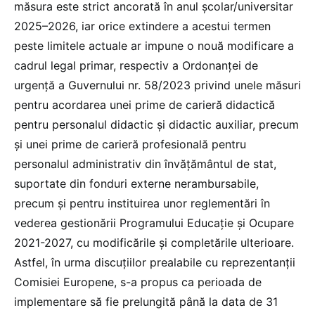
măsura este strict ancorată în anul școlar/universitar
2025–2026, iar orice extindere a acestui termen
peste limitele actuale ar impune o nouă modificare a
cadrul legal primar, respectiv a Ordonanţei de
urgenţă a Guvernului nr. 58/2023 privind unele măsuri
pentru acordarea unei prime de carieră didactică
pentru personalul didactic şi didactic auxiliar, precum
şi unei prime de carieră profesională pentru
personalul administrativ din învăţământul de stat,
suportate din fonduri externe nerambursabile,
precum şi pentru instituirea unor reglementări în
vederea gestionării Programului Educaţie şi Ocupare
2021-2027, cu modificările și completările ulterioare.
Astfel, în urma discuțiilor prealabile cu reprezentanții
Comisiei Europene, s-a propus ca perioada de
implementare să fie prelungită până la data de 31