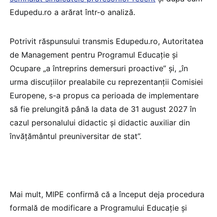
Edupedu.ro a arărat într-o analiză.
Potrivit răspunsului transmis Edupedu.ro, Autoritatea
de Management pentru Programul Educație și
Ocupare „a întreprins demersuri proactive” și, „în
urma discuțiilor prealabile cu reprezentanții Comisiei
Europene, s-a propus ca perioada de implementare
să fie prelungită până la data de 31 august 2027 în
cazul personalului didactic şi didactic auxiliar din
învățământul preuniversitar de stat”.
Mai mult, MIPE confirmă că a început deja procedura
formală de modificare a Programului Educație și