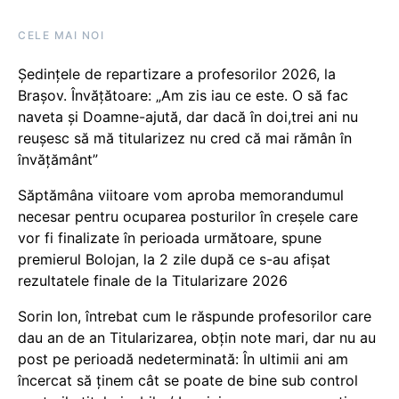
CELE MAI NOI
Ședințele de repartizare a profesorilor 2026, la
Brașov. Învățătoare: „Am zis iau ce este. O să fac
naveta și Doamne-ajută, dar dacă în doi,trei ani nu
reușesc să mă titularizez nu cred că mai rămân în
învățământ”
Săptămâna viitoare vom aproba memorandumul
necesar pentru ocuparea posturilor în creșele care
vor fi finalizate în perioada următoare, spune
premierul Bolojan, la 2 zile după ce s-au afișat
rezultatele finale de la Titularizare 2026
Sorin Ion, întrebat cum le răspunde profesorilor care
dau an de an Titularizarea, obțin note mari, dar nu au
post pe perioadă nedeterminată: În ultimii ani am
încercat să ținem cât se poate de bine sub control