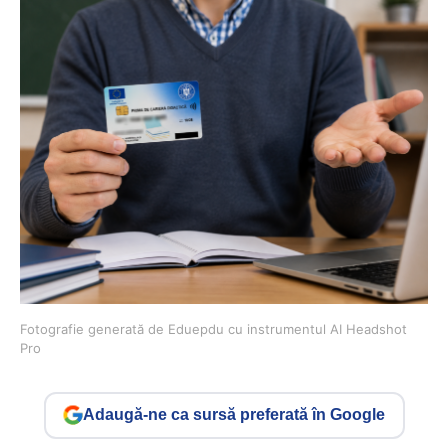
Fotografie generată de Eduepdu cu instrumentul AI Headshot
Pro
Adaugă-ne ca sursă preferată în Google