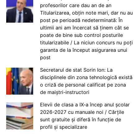
profesorilor care dau an de an
Titularizarea, obțin note mari, dar nu au
post pe perioadă nedeterminată: În
ultimii ani am încercat să ținem cât se
poate de bine sub control posturile
titularizabile / La niciun concurs nu poți
garanta de la început asigurarea unui
post
Secretarul de stat Sorin Ion: La
disciplinele din zona tehnologică există
o criză de personal calificat pe zona
de maiștri-instructori
Elevii de clasa a IX-a încep anul școlar
2026-2027 cu manuale noi / Cărțile
sunt gratuite și diferă în funcție de
profil și specializare