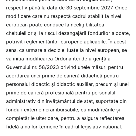
respectiv până la data de 30 septembrie 2027. Orice
modificare care nu respectă cadrul stabilit la nivel
european poate conduce la neeligibilitatea
cheltuielilor și la riscul dezangajării fondurilor alocate,
potrivit reglementărilor europene aplicabile. În acest
sens, ca urmare a deciziei luate la nivel european, se
va iniția modificarea Ordonanței de urgență a
Guvernului nr. 58/2023 privind unele măsuri pentru
acordarea unei prime de carieră didactică pentru
personalul didactic şi didactic auxiliar, precum şi unei
prime de carieră profesională pentru personalul
administrativ din învăţământul de stat, suportate din
fonduri externe nerambursabile, cu modificările și
completările ulterioare, pentru a asigura reflectarea
fidelă a noilor termene în cadrul legislativ național.