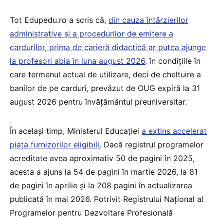
Tot Edupedu.ro a scris că,
din cauza întârzierilor
administrative și a procedurilor de emitere a
cardurilor, prima de carieră didactică ar putea ajunge
la profesori abia în luna august 2026
, în condițiile în
care termenul actual de utilizare, deci de cheltuire a
banilor de pe carduri, prevăzut de OUG expiră la 31
august 2026 pentru învățământul preuniversitar.
În același timp, Ministerul Educației
a extins accelerat
piața furnizorilor eligibili.
Dacă registrul programelor
acreditate avea aproximativ 50 de pagini în 2025,
acesta a ajuns la 54 de pagini în martie 2026, la 81
de pagini în aprilie și la 208 pagini în actualizarea
publicată în mai 2026. Potrivit Registrului Național al
Programelor pentru Dezvoltare Profesională