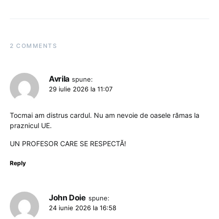
2 COMMENTS
Avrila
spune:
29 iulie 2026 la 11:07
Tocmai am distrus cardul. Nu am nevoie de oasele rămas la
praznicul UE.
UN PROFESOR CARE SE RESPECTĂ!
Reply
John Doie
spune:
24 iunie 2026 la 16:58