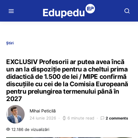
Știri
EXCLUSIV Profesorii ar putea avea încă
un an la dispoziție pentru a cheltui prima
didactică de 1.500 de lei / MIPE confirmă
discuțiile cu cei de la Comisia Europeană
pentru prelungirea termenului până în
2027
Mihai Peticilă
24 iunie 2026
6 minute read
2 comments
12.186 de vizualizări