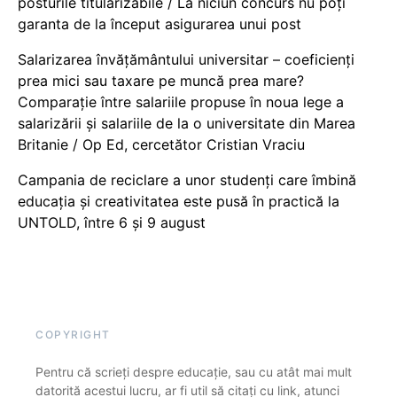
posturile titularizabile / La niciun concurs nu poți
garanta de la început asigurarea unui post
Salarizarea învățământului universitar – coeficienți
prea mici sau taxare pe muncă prea mare?
Comparație între salariile propuse în noua lege a
salarizării și salariile de la o universitate din Marea
Britanie / Op Ed, cercetător Cristian Vraciu
Campania de reciclare a unor studenți care îmbină
educația și creativitatea este pusă în practică la
UNTOLD, între 6 și 9 august
COPYRIGHT
Pentru că scrieți despre educație, sau cu atât mai mult
datorită acestui lucru, ar fi util să citați cu link, atunci