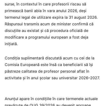
surse, în contextul în care profesorii riscau să
primească banii abia în vara anului 2026, deși
termenul legal de utilizare expira la 31 august 2026.
Răspunsul transmis acum de minister confirmă că
discuțiile au existat și că procedura oficială de
modificare a programului european a fost deja
inițiată.
Condiția suplimentară discutată acum cu cei de la
Comisia Europeană este însă ca beneficiarii să își
păstreze calitatea de profesor personal aflat în
activitate și în anul școlar sau universitar 2026–2027.
Anunțul apare în condițiile în care termenele actuale
prevăzute de OUG 39/2026 au devenit aproape