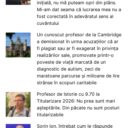
inițială, nu mă puteam opri din plâns.
Mi-am dat seama că lucrarea mea nu a
fost corectată în adevăratul sens al
cuvântului
Un cunoscut profesor de la Cambridge
a demisionat în urma acuzațiilor că ar
fi plagiat sau ar fi exagerat în privința
realizărilor sale, promovate printr-o
poveste de viață marcată de un
diagnostic de autism, zeci de
maratoane parcurse și milioane de lire
strânse în scopuri caritabile
Profesor de Istorie cu 9.70 la
Titularizare 2026: Nu prea sunt mari
așteptările. Din păcate nu sunt posturi
titularizabile
Sorin Ion, întrebat cum le răspunde