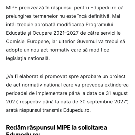
MIPE precizează în răspunsul pentru Edupedu.ro că
prelungirea termenelor nu este încă definitivă. Mai
întâi trebuie aprobată modificarea Programului
Educație și Ocupare 2021–2027 de către serviciile
Comisiei Europene, iar ulterior Guvernul va trebui să
adopte un nou act normativ care să modifice
legislația națională.
„Va fi elaborat și promovat spre aprobare un proiect
de act normativ național care va prevedea extinderea
perioadei de implementare până la data de 31 august
2027, respectiv până la data de 30 septembrie 2027”,
arată răspunsul transmis Edupedu.ro.
Redăm răspunsul MIPE la solicitarea
Edupedu.ro: