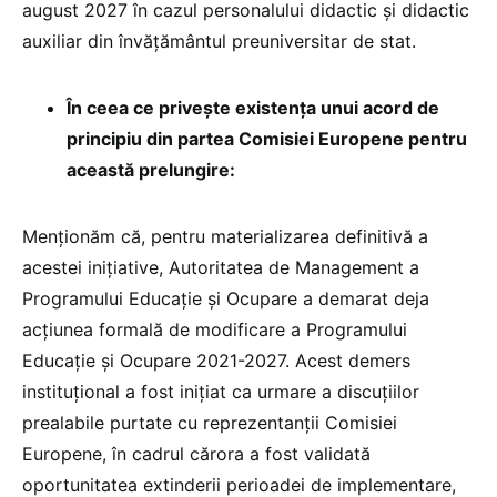
august 2027 în cazul personalului didactic şi didactic
auxiliar din învăţământul preuniversitar de stat.
În ceea ce privește existența unui acord de
principiu din partea Comisiei Europene pentru
această prelungire:
Menționăm că, pentru materializarea definitivă a
acestei inițiative, Autoritatea de Management a
Programului Educație și Ocupare a demarat deja
acțiunea formală de modificare a Programului
Educație și Ocupare 2021-2027. Acest demers
instituțional a fost inițiat ca urmare a discuțiilor
prealabile purtate cu reprezentanții Comisiei
Europene, în cadrul cărora a fost validată
oportunitatea extinderii perioadei de implementare,