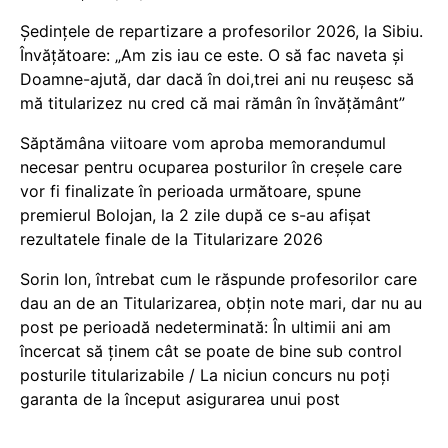
Ședințele de repartizare a profesorilor 2026, la Sibiu.
Învățătoare: „Am zis iau ce este. O să fac naveta și
Doamne-ajută, dar dacă în doi,trei ani nu reușesc să
mă titularizez nu cred că mai rămân în învățământ”
Săptămâna viitoare vom aproba memorandumul
necesar pentru ocuparea posturilor în creșele care
vor fi finalizate în perioada următoare, spune
premierul Bolojan, la 2 zile după ce s-au afișat
rezultatele finale de la Titularizare 2026
Sorin Ion, întrebat cum le răspunde profesorilor care
dau an de an Titularizarea, obțin note mari, dar nu au
post pe perioadă nedeterminată: În ultimii ani am
încercat să ținem cât se poate de bine sub control
posturile titularizabile / La niciun concurs nu poți
garanta de la început asigurarea unui post