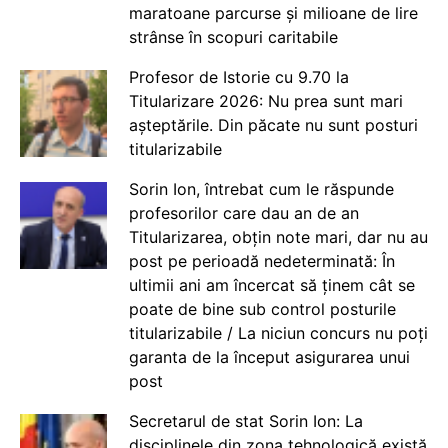
maratoane parcurse și milioane de lire
strânse în scopuri caritabile
Profesor de Istorie cu 9.70 la
Titularizare 2026: Nu prea sunt mari
așteptările. Din păcate nu sunt posturi
titularizabile
Sorin Ion, întrebat cum le răspunde
profesorilor care dau an de an
Titularizarea, obțin note mari, dar nu au
post pe perioadă nedeterminată: În
ultimii ani am încercat să ținem cât se
poate de bine sub control posturile
titularizabile / La niciun concurs nu poți
garanta de la început asigurarea unui
post
Secretarul de stat Sorin Ion: La
disciplinele din zona tehnologică există