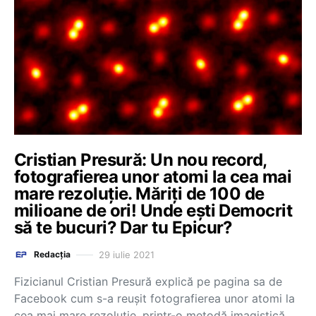
Cristian Presură: Un nou record,
fotografierea unor atomi la cea mai
mare rezoluție. Măriți de 100 de
milioane de ori! Unde ești Democrit
să te bucuri? Dar tu Epicur?
29 iulie 2021
Redacția
Fizicianul Cristian Presură explică pe pagina sa de
Facebook cum s-a reușit fotografierea unor atomi la
cea mai mare rezoluție, printr-o metodă imagistică