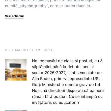
numită „ptychography”, care ar putea duce la…
Vezi articolul
CELE MAI CITITE ARTICOLE
Noi comasări de clase și posturi, cu 3
săptămâni până la debutul anului
școlar 2026-2027, sunt semnalate de
Alin Badea, prim-vicepreședinte USLI
Gorj: Ministerul o comite grav de tot.
Ne sună directorii disperați că oamenii
rămân fără posturi. Ce se întâmplă cu
învățătorii, cu educatorii?