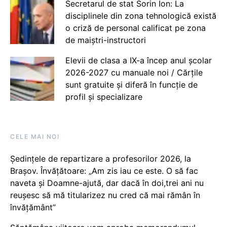
Secretarul de stat Sorin Ion: La
disciplinele din zona tehnologică există
o criză de personal calificat pe zona
de maiștri-instructori
Elevii de clasa a IX-a încep anul școlar
2026-2027 cu manuale noi / Cărțile
sunt gratuite și diferă în funcție de
profil și specializare
CELE MAI NOI
Ședințele de repartizare a profesorilor 2026, la
Brașov. Învățătoare: „Am zis iau ce este. O să fac
naveta și Doamne-ajută, dar dacă în doi,trei ani nu
reușesc să mă titularizez nu cred că mai rămân în
învățământ”