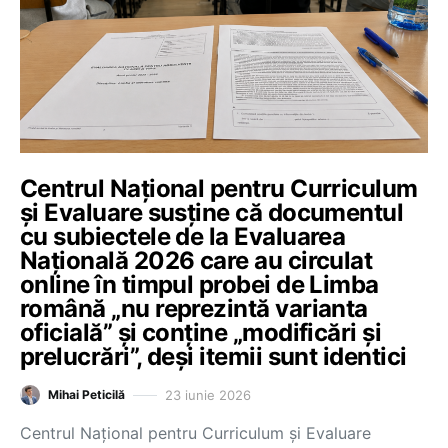
Centrul Național pentru Curriculum
și Evaluare susține că documentul
cu subiectele de la Evaluarea
Națională 2026 care au circulat
online în timpul probei de Limba
română „nu reprezintă varianta
oficială” și conține „modificări și
prelucrări”, deși itemii sunt identici
23 iunie 2026
Mihai Peticilă
Centrul Național pentru Curriculum și Evaluare