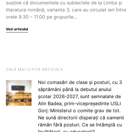
susține că documentele cu subiectele de la Limba și
literatura română, varianta 3, care au circulat ieri între
orele 9:30 – 11:00 pe grupurile…
Vezi articolul
CELE MAI CITITE ARTICOLE
Noi comasări de clase și posturi, cu 3
săptămâni până la debutul anului
școlar 2026-2027, sunt semnalate de
Alin Badea, prim-vicepreședinte USLI
Gorj: Ministerul o comite grav de tot.
Ne sună directorii disperați că oamenii
rămân fără posturi. Ce se întâmplă cu
învățătorii, cu educatorii?