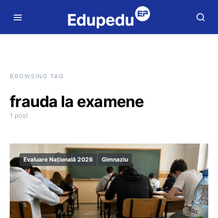
BROWSING TAG
frauda la examene
1 post
Evaluare Națională 2026
Gimnaziu