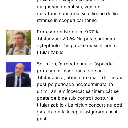
diagnostic de autism, zeci de
maratoane parcurse și milioane de lire
strânse în scopuri caritabile
Profesor de Istorie cu 9.70 la
Titularizare 2026: Nu prea sunt mari
așteptările. Din păcate nu sunt posturi
titularizabile
Sorin Ion, întrebat cum le răspunde
profesorilor care dau an de an
Titularizarea, obțin note mari, dar nu au
post pe perioadă nedeterminată: În
ultimii ani am încercat să ținem cât se
poate de bine sub control posturile
titularizabile / La niciun concurs nu poți
garanta de la început asigurarea unui
post