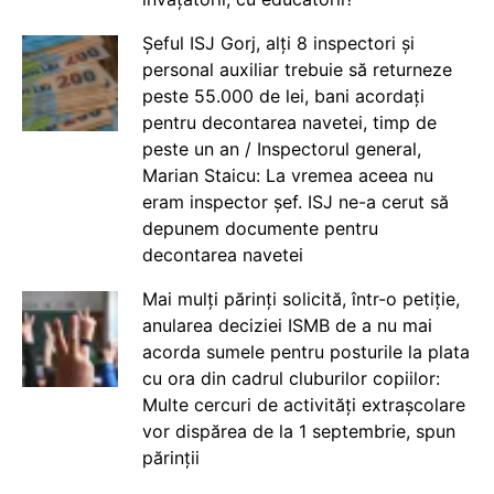
Șeful ISJ Gorj, alți 8 inspectori și
personal auxiliar trebuie să returneze
peste 55.000 de lei, bani acordați
pentru decontarea navetei, timp de
peste un an / Inspectorul general,
Marian Staicu: La vremea aceea nu
eram inspector șef. ISJ ne-a cerut să
depunem documente pentru
decontarea navetei
Mai mulți părinți solicită, într-o petiție,
anularea deciziei ISMB de a nu mai
acorda sumele pentru posturile la plata
cu ora din cadrul cluburilor copiilor:
Multe cercuri de activități extrașcolare
vor dispărea de la 1 septembrie, spun
părinții