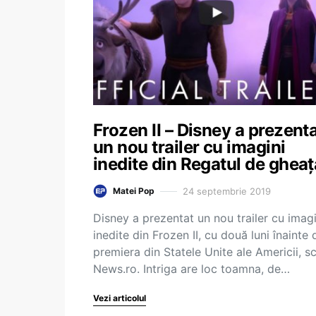
Frozen II – Disney a prezent
un nou trailer cu imagini
inedite din Regatul de gheaţă
24 septembrie 2019
Matei Pop
Disney a prezentat un nou trailer cu imagi
inedite din Frozen II, cu două luni înainte 
premiera din Statele Unite ale Americii, sc
News.ro. Intriga are loc toamna, de…
Vezi articolul