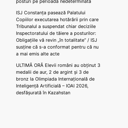
posturi pe perioadă nedeterminată
ISJ Constanța pasează Palatului
Copiilor executarea hotărârii prin care
Tribunalul a suspendat chiar deciziile
Inspectoratului de tăiere a posturilor:
Obligațiile vă revin „în totalitate” / ISJ
susține că s-a conformat pentru că nu
a mai emis alte acte
ULTIMĂ ORĂ Elevii români au obținut 3
medalii de aur, 2 de argint și 3 de
bronz la Olimpiada Internațională de
Inteligență Artificială – IOAI 2026,
desfășurată în Kazahstan