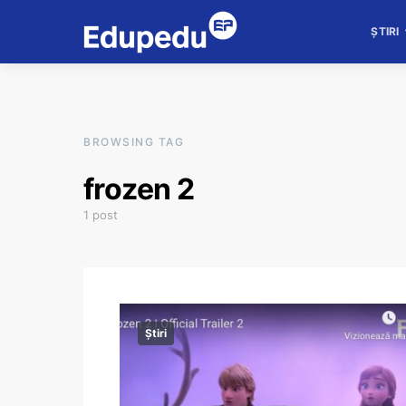
ȘTIRI
BROWSING TAG
frozen 2
1 post
Știri