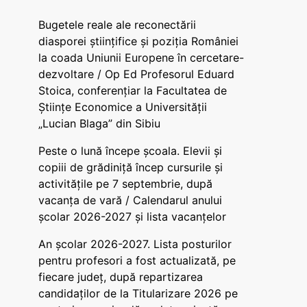
Bugetele reale ale reconectării
diasporei științifice și poziția României
la coada Uniunii Europene în cercetare-
dezvoltare / Op Ed Profesorul Eduard
Stoica, conferențiar la Facultatea de
Științe Economice a Universității
„Lucian Blaga” din Sibiu
Peste o lună începe școala. Elevii și
copiii de grădiniță încep cursurile și
activitățile pe 7 septembrie, după
vacanța de vară / Calendarul anului
școlar 2026-2027 și lista vacanțelor
An școlar 2026-2027. Lista posturilor
pentru profesori a fost actualizată, pe
fiecare județ, după repartizarea
candidaților de la Titularizare 2026 pe