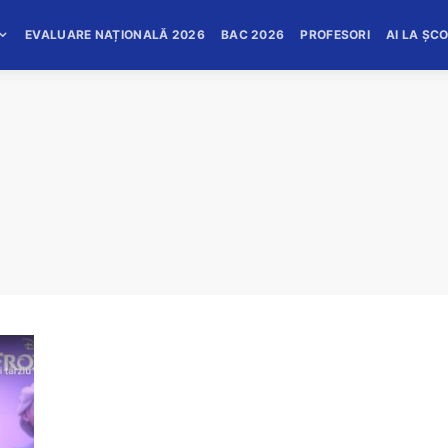
EVALUARE NAȚIONALĂ 2026
BAC 2026
PROFESORI
AI LA ȘC