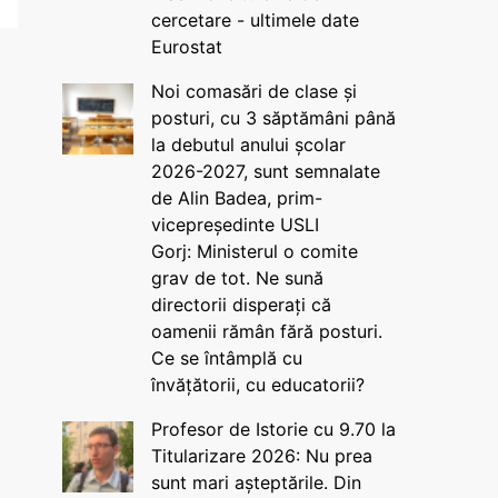
cercetare - ultimele date
Eurostat
Noi comasări de clase și
posturi, cu 3 săptămâni până
la debutul anului școlar
2026-2027, sunt semnalate
de Alin Badea, prim-
vicepreședinte USLI
Gorj: Ministerul o comite
grav de tot. Ne sună
directorii disperați că
oamenii rămân fără posturi.
Ce se întâmplă cu
învățătorii, cu educatorii?
Profesor de Istorie cu 9.70 la
Titularizare 2026: Nu prea
sunt mari așteptările. Din