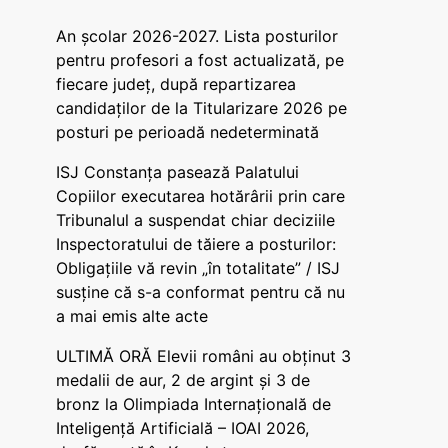
An școlar 2026-2027. Lista posturilor
pentru profesori a fost actualizată, pe
fiecare județ, după repartizarea
candidaților de la Titularizare 2026 pe
posturi pe perioadă nedeterminată
ISJ Constanța pasează Palatului
Copiilor executarea hotărârii prin care
Tribunalul a suspendat chiar deciziile
Inspectoratului de tăiere a posturilor:
Obligațiile vă revin „în totalitate” / ISJ
susține că s-a conformat pentru că nu
a mai emis alte acte
ULTIMĂ ORĂ Elevii români au obținut 3
medalii de aur, 2 de argint și 3 de
bronz la Olimpiada Internațională de
Inteligență Artificială – IOAI 2026,