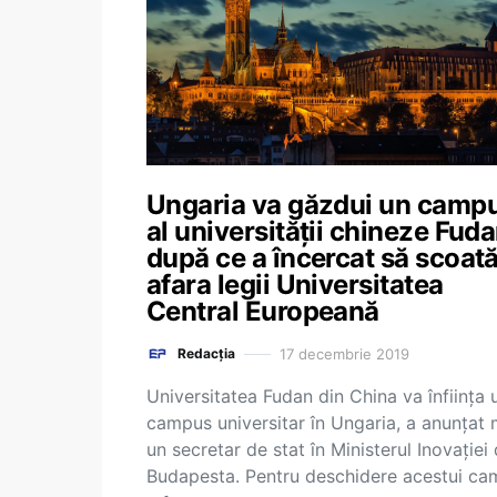
Ungaria va găzdui un camp
al universității chineze Fuda
după ce a încercat să scoată
afara legii Universitatea
Central Europeană
17 decembrie 2019
Redacția
Universitatea Fudan din China va înființa 
campus universitar în Ungaria, a anunțat 
un secretar de stat în Ministerul Inovaţiei 
Budapesta. Pentru deschidere acestui c