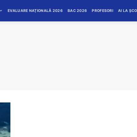
EVALUARE NAȚIONALĂ 2026
BAC 2026
PROFESORI
AI LA ȘC