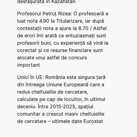
desfășurată în Kazahstan
Profesorul Petruț Rizea: O profesoară a
luat nota 4.90 la Titularizare, iar după
contestații nota a ajuns la 8.70 / Astfel
de erori îmi arată ce entuziasmați sunt
profesorii buni, cu experiență să vină la
corectat și ce resurse financiare sunt
alocate unui astfel de concurs
important
Unici în UE: România este singura țară
din întreaga Uniune Europeană care a
redus cheltuielile de cercetare,
calculate pe cap de locuitor, în ultimul
deceniu. Între 2015-2025, spațiul
comunitar a crescut masiv cheltuielile
de cercetare – ultimele date Eurostat