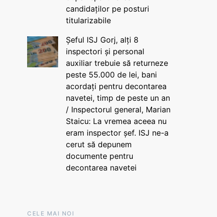
candidaților pe posturi
titularizabile
Șeful ISJ Gorj, alți 8
inspectori și personal
auxiliar trebuie să returneze
peste 55.000 de lei, bani
acordați pentru decontarea
navetei, timp de peste un an
/ Inspectorul general, Marian
Staicu: La vremea aceea nu
eram inspector șef. ISJ ne-a
cerut să depunem
documente pentru
decontarea navetei
CELE MAI NOI