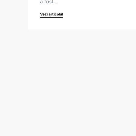
a fost…
Vezi articolul