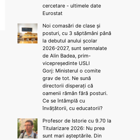
cercetare - ultimele date
Eurostat
Noi comasări de clase și
posturi, cu 3 săptămâni până
la debutul anului școlar
2026-2027, sunt semnalate
de Alin Badea, prim-
vicepreședinte USLI
Gorj: Ministerul o comite
grav de tot. Ne sună
directorii disperați că
oamenii rămân fără posturi.
Ce se întâmplă cu
învățătorii, cu educatorii?
Profesor de Istorie cu 9.70 la
Titularizare 2026: Nu prea
sunt mari așteptările. Din