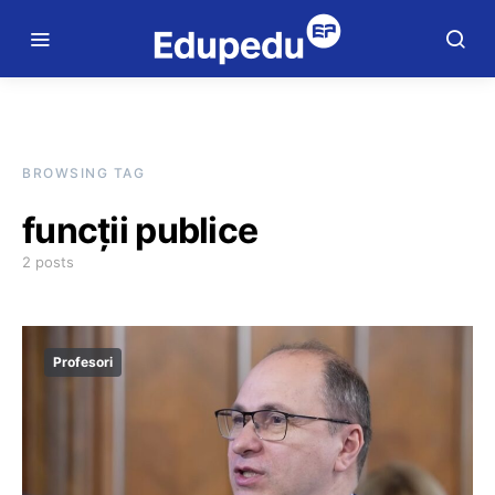
BROWSING TAG
funcții publice
2 posts
Profesori