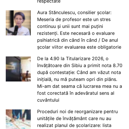
respectate
Aura Stănculescu, consilier școlar:
Meseria de profesor este un stres
continuu și unii sunt mai puțini
rezistenți. Este necesară o evaluare
psihiatrică din când în când / De anul
școlar viitor evaluarea este obligatorie
De la 4.90 la Titularizare 2026, o
învățătoare din Sibiu a primit nota 8.70
după contestație: Când am văzut nota
inițială, nu mă puteam opri din plâns.
Mi-am dat seama că lucrarea mea nu a
fost corectată în adevăratul sens al
cuvântului
Proceduri noi de reorganizare pentru
unitățile de învățământ care nu au
realizat planul de școlarizare: lista