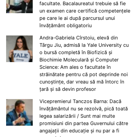
facultate. Bacalaureatul trebuie să fie
un examen care certifică competențele
pe care le ai după parcursul unui
învățământ obligatoriu
Andra-Gabriela Cîrstoiu, elevă din
Târgu Jiu, admisă la Yale University cu
o bursă completă în Biofizică și
Biochimie Moleculară și Computer
Science: Am ales o facultate în
străinătate pentru că pot deprinde noi
cunoștințe, dar vreau să mă întorc în
țară și să devin profesor
Vicepremierul Tanczos Barna: Dacă
învățământul nu se rezolvă, pică toată
legea salarizării / Sunt mai multe
promisiuni din partea Guvernului către
angajații din educație și nu par a fi