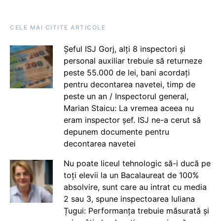
CELE MAI CITITE ARTICOLE
Șeful ISJ Gorj, alți 8 inspectori și
personal auxiliar trebuie să returneze
peste 55.000 de lei, bani acordați
pentru decontarea navetei, timp de
peste un an / Inspectorul general,
Marian Staicu: La vremea aceea nu
eram inspector șef. ISJ ne-a cerut să
depunem documente pentru
decontarea navetei
Nu poate liceul tehnologic să-i ducă pe
toți elevii la un Bacalaureat de 100%
absolvire, sunt care au intrat cu media
2 sau 3, spune inspectoarea Iuliana
Țugui: Performanța trebuie măsurată și