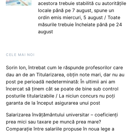
acestora trebuie stabilită cu autoritățile
locale până pe 7 august, spune un
ordin emis miercuri, 5 august / Toate
măsurile trebuie încheiate până pe 24
august
CELE MAI NOI
Sorin Ion, întrebat cum le răspunde profesorilor care
dau an de an Titularizarea, obțin note mari, dar nu au
post pe perioadă nedeterminată: În ultimii ani am
încercat să ținem cât se poate de bine sub control
posturile titularizabile / La niciun concurs nu poți
garanta de la început asigurarea unui post
Salarizarea învățământului universitar – coeficienți
prea mici sau taxare pe muncă prea mare?
Comparație între salariile propuse în noua lege a