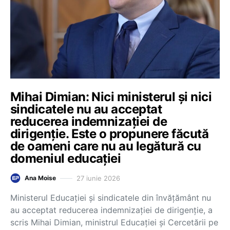
Mihai Dimian: Nici ministerul și nici
sindicatele nu au acceptat
reducerea indemnizației de
dirigenție. Este o propunere făcută
de oameni care nu au legătură cu
domeniul educației
27 iunie 2026
Ana Moise
Ministerul Educației și sindicatele din învățământ nu
au acceptat reducerea indemnizației de dirigenție, a
scris Mihai Dimian, ministrul Educației și Cercetării pe