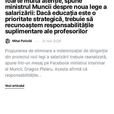
foarte multă atenție, spune
ministrul Muncii despre noua lege a
salarizării: Dacă educația este o
prioritate strategică, trebuie să
recunoaștem responsabilitățile
suplimentare ale profesorilor
31 mai 2026
Mihai Peticilă
Propunerea de eliminare a indemnizației de dirigenție
din proiectul noii legi a salarizării trebuie reanalizată,
spune într-un mesaj pe Facebook ministrul interimar
al Muncii, Dragos Pîslaru. Acesta afirmă că
responsabilitățile…
Vezi articolul