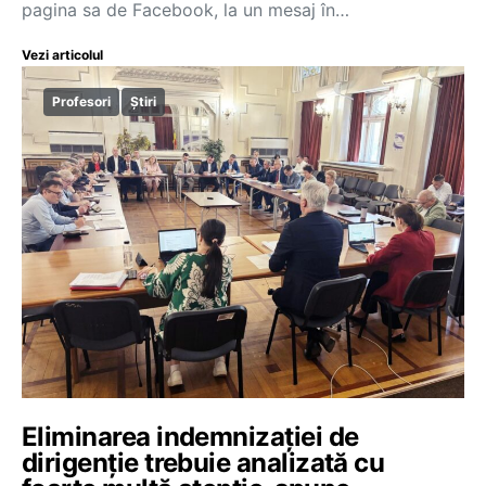
pagina sa de Facebook, la un mesaj în…
Vezi articolul
Profesori
Știri
Eliminarea indemnizației de
dirigenție trebuie analizată cu