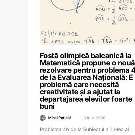
Fostă olimpică balcanică la
Matematică propune o nouă
rezolvare pentru problema 
de la Evaluarea Națională: E
problemă care necesită
creativitate și a ajutat la
departajarea elevilor foarte
buni
8 iulie 2026
Mihai Peticilă
Problema 4b de la Subiectul al III-lea al