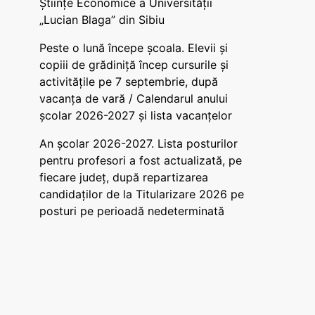
Științe Economice a Universității
„Lucian Blaga” din Sibiu
Peste o lună începe școala. Elevii și
copiii de grădiniță încep cursurile și
activitățile pe 7 septembrie, după
vacanța de vară / Calendarul anului
școlar 2026-2027 și lista vacanțelor
An școlar 2026-2027. Lista posturilor
pentru profesori a fost actualizată, pe
fiecare județ, după repartizarea
candidaților de la Titularizare 2026 pe
posturi pe perioadă nedeterminată