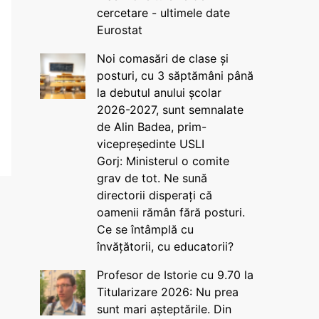
cercetare - ultimele date
Eurostat
Noi comasări de clase și
posturi, cu 3 săptămâni până
la debutul anului școlar
2026-2027, sunt semnalate
de Alin Badea, prim-
vicepreședinte USLI
Gorj: Ministerul o comite
grav de tot. Ne sună
directorii disperați că
oamenii rămân fără posturi.
Ce se întâmplă cu
învățătorii, cu educatorii?
Profesor de Istorie cu 9.70 la
Titularizare 2026: Nu prea
sunt mari așteptările. Din