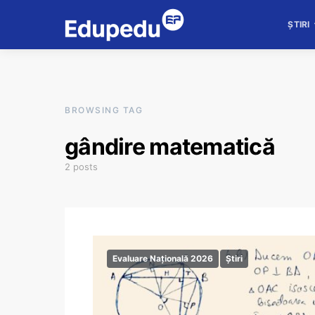
ȘTIRI
BROWSING TAG
gândire matematică
2 posts
Evaluare Națională 2026
Știri