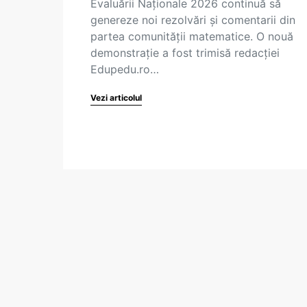
Evaluării Naționale 2026 continuă să
genereze noi rezolvări și comentarii din
partea comunității matematice. O nouă
demonstrație a fost trimisă redacției
Edupedu.ro…
Vezi articolul