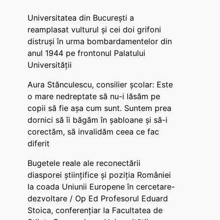
Universitatea din București a
reamplasat vulturul și cei doi grifoni
distruși în urma bombardamentelor din
anul 1944 pe frontonul Palatului
Universității
Aura Stănculescu, consilier școlar: Este
o mare nedreptate să nu-i lăsăm pe
copii să fie așa cum sunt. Suntem prea
dornici să îi băgăm în șabloane și să-i
corectăm, să invalidăm ceea ce fac
diferit
Bugetele reale ale reconectării
diasporei științifice și poziția României
la coada Uniunii Europene în cercetare-
dezvoltare / Op Ed Profesorul Eduard
Stoica, conferențiar la Facultatea de