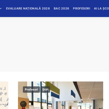
EVALUARE NAȚIONALĂ 2026
BAC 2026
PROFESORI
AI LA ȘC
Profesori
Știri