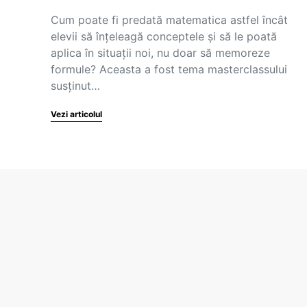
Cum poate fi predată matematica astfel încât
elevii să înțeleagă conceptele și să le poată
aplica în situații noi, nu doar să memoreze
formule? Aceasta a fost tema masterclassului
susținut…
Vezi articolul