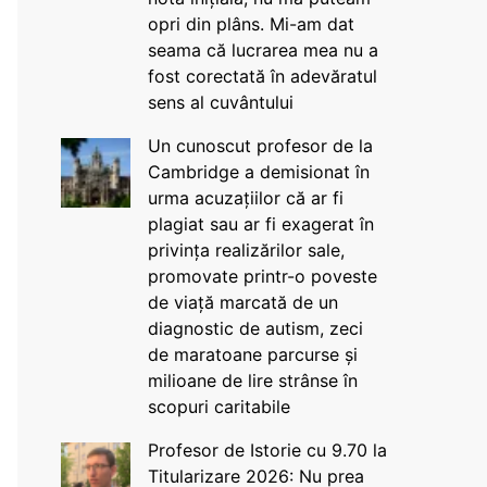
opri din plâns. Mi-am dat
seama că lucrarea mea nu a
fost corectată în adevăratul
sens al cuvântului
Un cunoscut profesor de la
Cambridge a demisionat în
urma acuzațiilor că ar fi
plagiat sau ar fi exagerat în
privința realizărilor sale,
promovate printr-o poveste
de viață marcată de un
diagnostic de autism, zeci
de maratoane parcurse și
milioane de lire strânse în
scopuri caritabile
Profesor de Istorie cu 9.70 la
Titularizare 2026: Nu prea