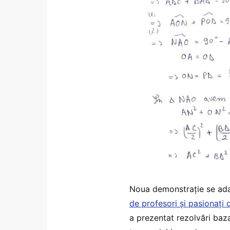
Noua demonstrație se a
de profesori și pasionați
a prezentat rezolvări baza