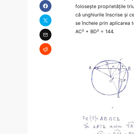
folosește proprietățile tri
că unghiurile înscrise și 
se încheie prin aplicarea 
AC² + BD² = 144.