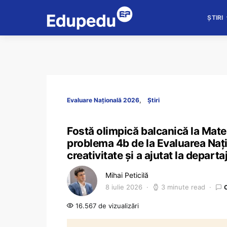
ȘTIRI
Evaluare Națională 2026
Știri
Fostă olimpică balcanică la Mat
problema 4b de la Evaluarea Nați
creativitate și a ajutat la departa
Mihai Peticilă
8 iulie 2026
3 minute read
16.567 de vizualizări