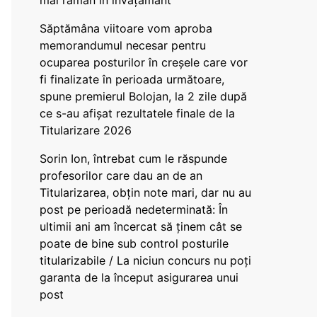
mai rămân în învățământ”
Săptămâna viitoare vom aproba
memorandumul necesar pentru
ocuparea posturilor în creșele care vor
fi finalizate în perioada următoare,
spune premierul Bolojan, la 2 zile după
ce s-au afișat rezultatele finale de la
Titularizare 2026
Sorin Ion, întrebat cum le răspunde
profesorilor care dau an de an
Titularizarea, obțin note mari, dar nu au
post pe perioadă nedeterminată: În
ultimii ani am încercat să ținem cât se
poate de bine sub control posturile
titularizabile / La niciun concurs nu poți
garanta de la început asigurarea unui
post