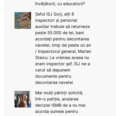
învățătorii, cu educatorii?
Șeful ISJ Gorj, alți 8
inspectori și personal
auxiliar trebuie să returneze
peste 55.000 de lei, bani
acordați pentru decontarea
navetei, timp de peste un an
/ Inspectorul general, Marian
Staicu: La vremea aceea nu
eram inspector șef. ISJ ne-a
cerut să depunem
documente pentru
decontarea navetei
Mai mulți părinți solicită,
într-o petiție, anularea
deciziei ISMB de a nu mai
acorda sumele pentru