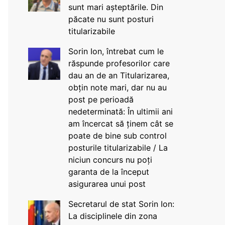
sunt mari așteptările. Din
păcate nu sunt posturi
titularizabile
Sorin Ion, întrebat cum le
răspunde profesorilor care
dau an de an Titularizarea,
obțin note mari, dar nu au
post pe perioadă
nedeterminată: În ultimii ani
am încercat să ținem cât se
poate de bine sub control
posturile titularizabile / La
niciun concurs nu poți
garanta de la început
asigurarea unui post
Secretarul de stat Sorin Ion:
La disciplinele din zona