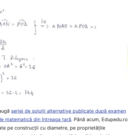
daugă
seriei de soluții alternative publicate după examen
 de matematică din întreaga țară
. Până acum, Edupedu.ro
te pe construcții cu diametre, pe proprietățile