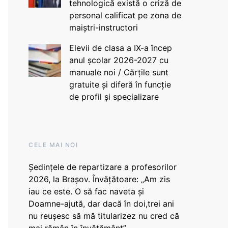
tehnologică există o criză de
personal calificat pe zona de
maiștri-instructori
Elevii de clasa a IX-a încep
anul școlar 2026-2027 cu
manuale noi / Cărțile sunt
gratuite și diferă în funcție
de profil și specializare
CELE MAI NOI
Ședințele de repartizare a profesorilor
2026, la Brașov. Învățătoare: „Am zis
iau ce este. O să fac naveta și
Doamne-ajută, dar dacă în doi,trei ani
nu reușesc să mă titularizez nu cred că