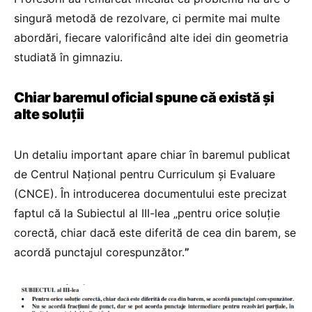
singură metodă de rezolvare, ci permite mai multe
abordări, fiecare valorificând alte idei din geometria
studiată în gimnaziu.
Chiar baremul oficial spune că există și
alte soluții
Un detaliu important apare chiar în baremul publicat
de Centrul Național pentru Curriculum și Evaluare
(CNCE). În introducerea documentului este precizat
faptul că la Subiectul al III-lea „pentru orice soluție
corectă, chiar dacă este diferită de cea din barem, se
acordă punctajul corespunzător.
”