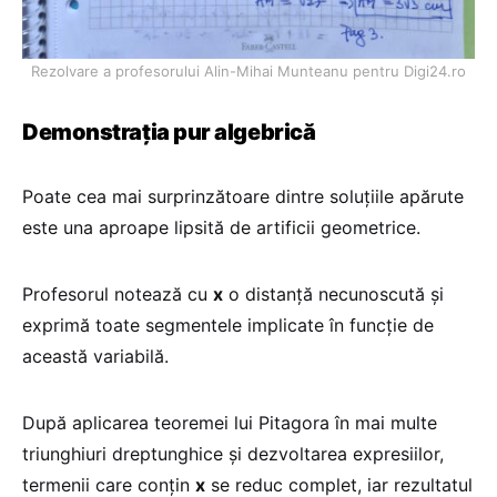
Rezolvare a profesorului Alin-Mihai Munteanu pentru Digi24.ro
Demonstrația pur algebrică
Poate cea mai surprinzătoare dintre soluțiile apărute
este una aproape lipsită de artificii geometrice.
Profesorul notează cu
x
o distanță necunoscută și
exprimă toate segmentele implicate în funcție de
această variabilă.
După aplicarea teoremei lui Pitagora în mai multe
triunghiuri dreptunghice și dezvoltarea expresiilor,
termenii care conțin
x
se reduc complet, iar rezultatul