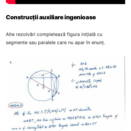
Construcții auxiliare ingenioase
Alte rezolvări completează figura inițială cu
segmente sau paralele care nu apar în enunț.