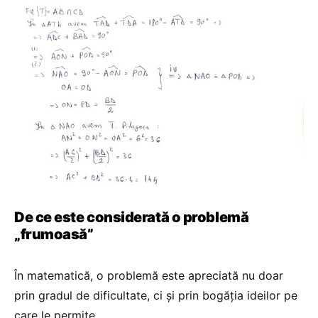
De ce este considerată o problemă
„frumoasă”
În matematică, o problemă este apreciată nu doar
prin gradul de dificultate, ci și prin bogăția ideilor pe
care le permite.