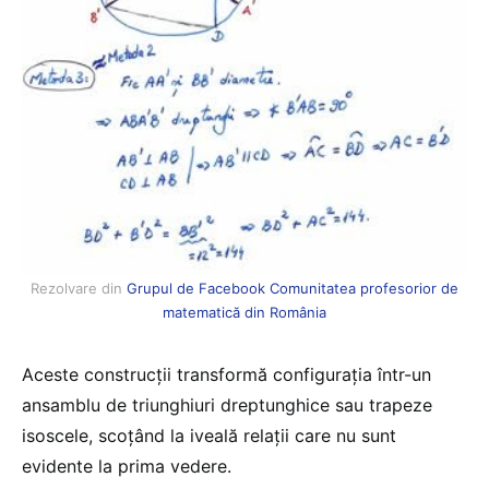
Rezolvare din
Grupul de Facebook Comunitatea profesorior de
matematică din România
Aceste construcții transformă configurația într-un
ansamblu de triunghiuri dreptunghice sau trapeze
isoscele, scoțând la iveală relații care nu sunt
evidente la prima vedere.