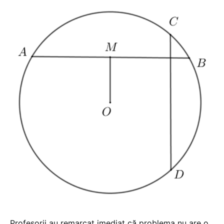
Profesorii au remarcat imediat că problema nu are o