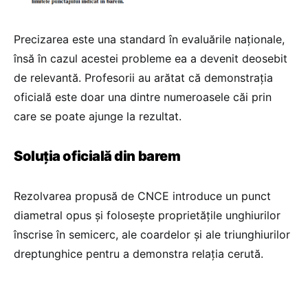
Precizarea este una standard în evaluările naționale,
însă în cazul acestei probleme ea a devenit deosebit
de relevantă. Profesorii au arătat că demonstrația
oficială este doar una dintre numeroasele căi prin
care se poate ajunge la rezultat.
Soluția oficială din barem
Rezolvarea propusă de CNCE introduce un punct
diametral opus și folosește proprietățile unghiurilor
înscrise în semicerc, ale coardelor și ale triunghiurilor
dreptunghice pentru a demonstra relația cerută.