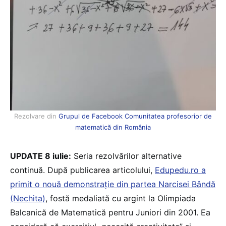
Rezolvare din
Grupul de Facebook Comunitatea profesorior de
matematică din România
UPDATE 8 iulie:
Seria rezolvărilor alternative
continuă. După publicarea articolului,
Edupedu.ro a
primit o nouă demonstrație din partea Narcisei Bândă
(Nechita)
, fostă medaliată cu argint la Olimpiada
Balcanică de Matematică pentru Juniori din 2001. Ea