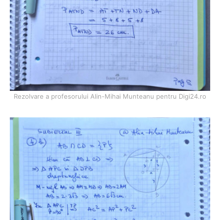
Rezolvare a profesorului Alin-Mihai Munteanu pentru Digi24.ro