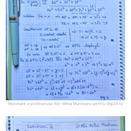
Rezolvare a profesorului Alin-Mihai Munteanu pentru Digi24.ro