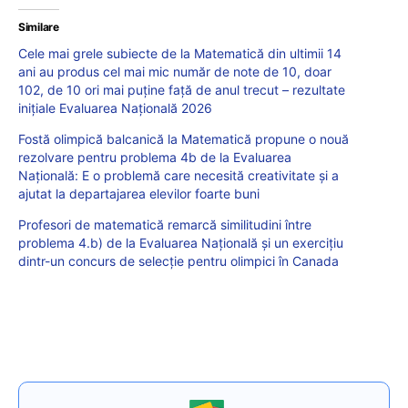
Similare
Cele mai grele subiecte de la Matematică din ultimii 14
ani au produs cel mai mic număr de note de 10, doar
102, de 10 ori mai puține față de anul trecut – rezultate
inițiale Evaluarea Națională 2026
Fostă olimpică balcanică la Matematică propune o nouă
rezolvare pentru problema 4b de la Evaluarea
Națională: E o problemă care necesită creativitate și a
ajutat la departajarea elevilor foarte buni
Profesori de matematică remarcă similitudini între
problema 4.b) de la Evaluarea Națională și un exercițiu
dintr-un concurs de selecție pentru olimpici în Canada