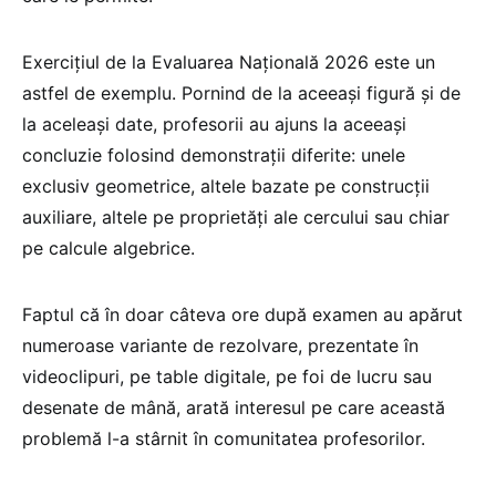
Exercițiul de la Evaluarea Națională 2026 este un
astfel de exemplu. Pornind de la aceeași figură și de
la aceleași date, profesorii au ajuns la aceeași
concluzie folosind demonstrații diferite: unele
exclusiv geometrice, altele bazate pe construcții
auxiliare, altele pe proprietăți ale cercului sau chiar
pe calcule algebrice.
Faptul că în doar câteva ore după examen au apărut
numeroase variante de rezolvare, prezentate în
videoclipuri, pe table digitale, pe foi de lucru sau
desenate de mână, arată interesul pe care această
problemă l-a stârnit în comunitatea profesorilor.