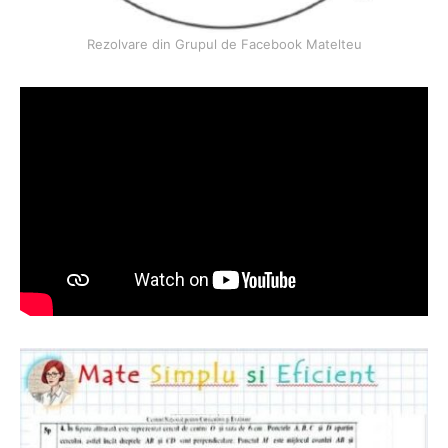
Rezolvare din Grupul de Facebook Matelteu