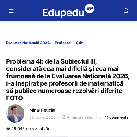
Evaluare Națională 2026
Profesori
Știri
Problema 4b de la Subiectul III,
considerată cea mai dificilă și cea mai
frumoasă de la Evaluarea Națională 2026,
i-a inspirat pe profesorii de matematică
să publice numeroase rezolvări diferite –
FOTO
Mihai Peticilă
26 iunie 2026
4 minute read
11 comments
29.648 de vizualizări