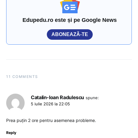
Edupedu.ro este și pe Google News
ABONEAZĂ-TE
11 COMMENTS
Catalin-Ioan Radulescu
spune:
5 iulie 2026 la 22:05
Prea puțin 2 ore pentru asemenea probleme.
Reply