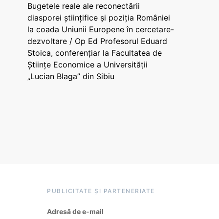
Bugetele reale ale reconectării
diasporei științifice și poziția României
la coada Uniunii Europene în cercetare-
dezvoltare / Op Ed Profesorul Eduard
Stoica, conferențiar la Facultatea de
Științe Economice a Universității
„Lucian Blaga” din Sibiu
PUBLICITATE ȘI PARTENERIATE
Adresă de e-mail