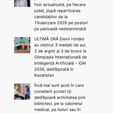
fost actualizată, pe fiecare
județ, după repartizarea
candidaților de la
Titularizare 2026 pe posturi
pe perioadă nedeterminată
ULTIMĂ ORĂ Elevii români
au obținut 3 medalii de aur,
2 de argint și 3 de bronz la
Olimpiada Internațională de
Inteligență Artificială – IOAI
2026, desfășurată în
Kazahstan
Încă mai sunt școli în care
consilierii școlari își
desfășoară activitatea prin
biblioteci, pe la cabinetul
medical, pe holuri sau în