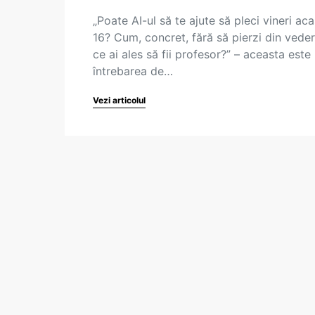
„Poate AI-ul să te ajute să pleci vineri aca
16? Cum, concret, fără să pierzi din vede
ce ai ales să fii profesor?” – aceasta este
întrebarea de…
Vezi articolul