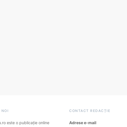
 NOI
CONTACT REDACȚIE
ro este o publicație online
Adrese e-mail