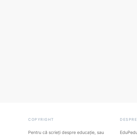
COPYRIGHT
DESPRE
Pentru că scrieți despre educație, sau
EduPedu.