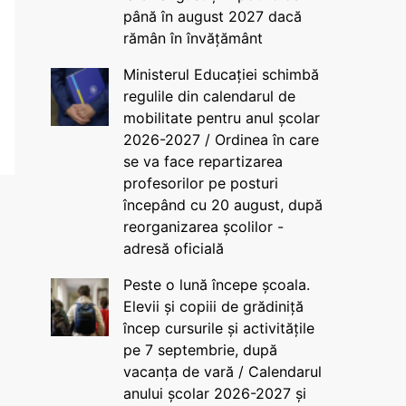
până în august 2027 dacă
rămân în învățământ
Ministerul Educației schimbă
regulile din calendarul de
mobilitate pentru anul școlar
2026-2027 / Ordinea în care
se va face repartizarea
profesorilor pe posturi
începând cu 20 august, după
reorganizarea școlilor -
adresă oficială
Peste o lună începe școala.
Elevii și copiii de grădiniță
încep cursurile și activitățile
pe 7 septembrie, după
vacanța de vară / Calendarul
anului școlar 2026-2027 și