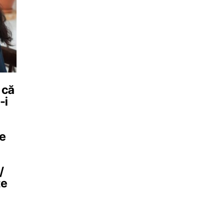
 că
-i
e
/
te