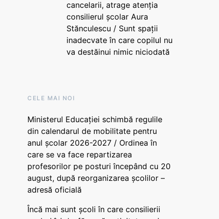
cancelarii, atrage atenția
consilierul școlar Aura
Stănculescu / Sunt spații
inadecvate în care copilul nu
va destăinui nimic niciodată
CELE MAI NOI
Ministerul Educației schimbă regulile
din calendarul de mobilitate pentru
anul școlar 2026-2027 / Ordinea în
care se va face repartizarea
profesorilor pe posturi începând cu 20
august, după reorganizarea școlilor –
adresă oficială
Încă mai sunt școli în care consilierii