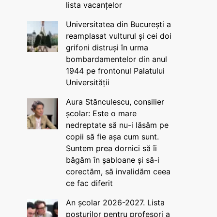
lista vacanțelor
Universitatea din București a
reamplasat vulturul și cei doi
grifoni distruși în urma
bombardamentelor din anul
1944 pe frontonul Palatului
Universității
Aura Stănculescu, consilier
școlar: Este o mare
nedreptate să nu-i lăsăm pe
copii să fie așa cum sunt.
Suntem prea dornici să îi
băgăm în șabloane și să-i
corectăm, să invalidăm ceea
ce fac diferit
An școlar 2026-2027. Lista
posturilor pentru profesori a