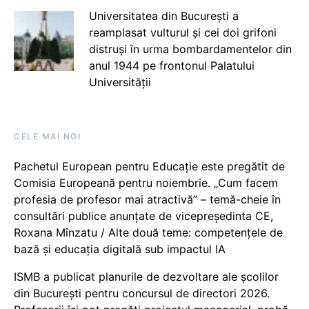
Universitatea din București a
reamplasat vulturul și cei doi grifoni
distruși în urma bombardamentelor din
anul 1944 pe frontonul Palatului
Universității
CELE MAI NOI
Pachetul European pentru Educație este pregătit de
Comisia Europeană pentru noiembrie. „Cum facem
profesia de profesor mai atractivă” – temă-cheie în
consultări publice anunțate de vicepreședinta CE,
Roxana Mînzatu / Alte două teme: competențele de
bază și educația digitală sub impactul IA
ISMB a publicat planurile de dezvoltare ale școlilor
din București pentru concursul de directori 2026.