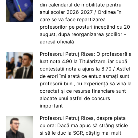
din calendarul de mobilitate pentru
anul școlar 2026-2027 / Ordinea în
care se va face repartizarea
profesorilor pe posturi începând cu 20
august, după reorganizarea școlilor -
adresă oficială
Profesorul Petruț Rizea: O profesoară a
luat nota 4.90 la Titularizare, iar după
contestații nota a ajuns la 8.70 / Astfel
de erori îmi arată ce entuziasmați sunt
profesorii buni, cu experiență să vină la
corectat și ce resurse financiare sunt
alocate unui astfel de concurs
important
Profesorul Petruț Rizea, despre plata
cu ora: Dacă mă apuc să strâng sticle
și să le duc la SGR, câștig mai mult