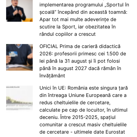
implementarea programului „Sportul în
școală” începând din această toamnă:
Apar tot mai multe adeverințe de
scutire la Sport, iar obezitatea în
rândul copiilor a crescut
OFICIAL Prima de carieră didactică
2026: profesorii primesc cei 1.500 de
lei până la 31 august și îi pot folosi
până în august 2027 dacă rămân în
învățământ
Unici în UE: România este singura țară
din întreaga Uniune Europeană care a
redus cheltuielile de cercetare,
calculate pe cap de locuitor, în ultimul
deceniu. Între 2015-2025, spațiul
comunitar a crescut masiv cheltuielile
de cercetare - ultimele date Eurostat