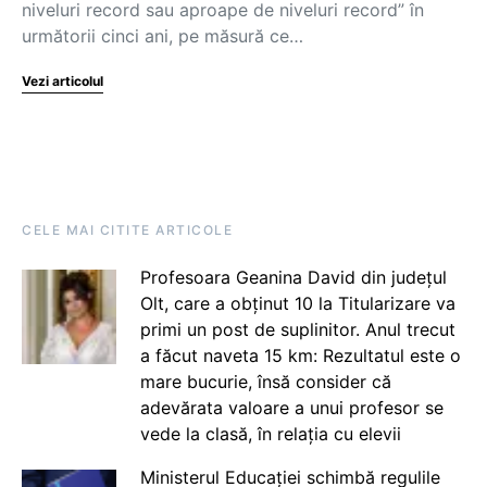
niveluri record sau aproape de niveluri record” în
următorii cinci ani, pe măsură ce…
Vezi articolul
CELE MAI CITITE ARTICOLE
Profesoara Geanina David din județul
Olt, care a obținut 10 la Titularizare va
primi un post de suplinitor. Anul trecut
a făcut naveta 15 km: Rezultatul este o
mare bucurie, însă consider că
adevărata valoare a unui profesor se
vede la clasă, în relația cu elevii
Ministerul Educației schimbă regulile