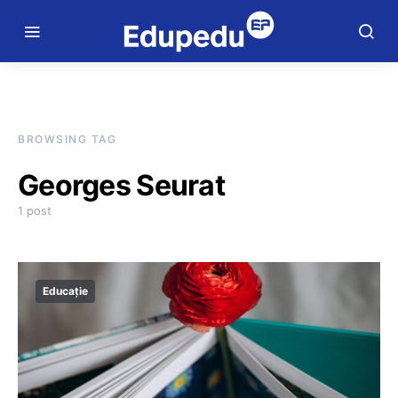
BROWSING TAG
Georges Seurat
1 post
Educație