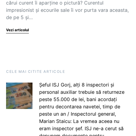
cărui curent îi aparține o pictură? Curentul
impresionist și ecourile sale îi vor purta vara aceasta,
de pe 5 și…
Vezi articolul
CELE MAI CITITE ARTICOLE
Șeful ISJ Gorj, alți 8 inspectori și
personal auxiliar trebuie să returneze
peste 55.000 de lei, bani acordați
pentru decontarea navetei, timp de
peste un an / Inspectorul general,
Marian Staicu: La vremea aceea nu
eram inspector șef. ISJ ne-a cerut să
depunem documente pentru