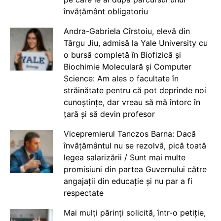
învățământ obligatoriu
Andra-Gabriela Cîrstoiu, elevă din
Târgu Jiu, admisă la Yale University cu
o bursă completă în Biofizică și
Biochimie Moleculară și Computer
Science: Am ales o facultate în
străinătate pentru că pot deprinde noi
cunoștințe, dar vreau să mă întorc în
țară și să devin profesor
Vicepremierul Tanczos Barna: Dacă
învățământul nu se rezolvă, pică toată
legea salarizării / Sunt mai multe
promisiuni din partea Guvernului către
angajații din educație și nu par a fi
respectate
Mai mulți părinți solicită, într-o petiție,