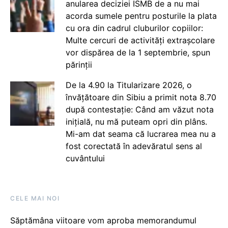
anularea deciziei ISMB de a nu mai
acorda sumele pentru posturile la plata
cu ora din cadrul cluburilor copiilor:
Multe cercuri de activități extrașcolare
vor dispărea de la 1 septembrie, spun
părinții
De la 4.90 la Titularizare 2026, o
învățătoare din Sibiu a primit nota 8.70
după contestație: Când am văzut nota
inițială, nu mă puteam opri din plâns.
Mi-am dat seama că lucrarea mea nu a
fost corectată în adevăratul sens al
cuvântului
CELE MAI NOI
Săptămâna viitoare vom aproba memorandumul