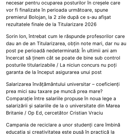
necesar pentru ocuparea posturilor în creșele care
vor fi finalizate în perioada următoare, spune
premierul Bolojan, la 2 zile după ce s-au afișat
rezultatele finale de la Titularizare 2026
Sorin Ion, întrebat cum le răspunde profesorilor care
dau an de an Titularizarea, obțin note mari, dar nu au
post pe perioadă nedeterminată: În ultimii ani am
încercat să ținem cât se poate de bine sub control
posturile titularizabile / La niciun concurs nu poți
garanta de la început asigurarea unui post
Salarizarea învățământului universitar – coeficienți
prea mici sau taxare pe muncă prea mare?
Comparație între salariile propuse în noua lege a
salarizării și salariile de la o universitate din Marea
Britanie / Op Ed, cercetător Cristian Vraciu
Campania de reciclare a unor studenți care îmbină
educația și creativitatea este pusă în practică la