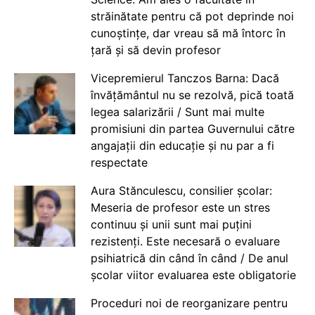
străinătate pentru că pot deprinde noi
cunoștințe, dar vreau să mă întorc în
țară și să devin profesor
Vicepremierul Tanczos Barna: Dacă
învățământul nu se rezolvă, pică toată
legea salarizării / Sunt mai multe
promisiuni din partea Guvernului către
angajații din educație și nu par a fi
respectate
Aura Stănculescu, consilier școlar:
Meseria de profesor este un stres
continuu și unii sunt mai puțini
rezistenți. Este necesară o evaluare
psihiatrică din când în când / De anul
școlar viitor evaluarea este obligatorie
Proceduri noi de reorganizare pentru