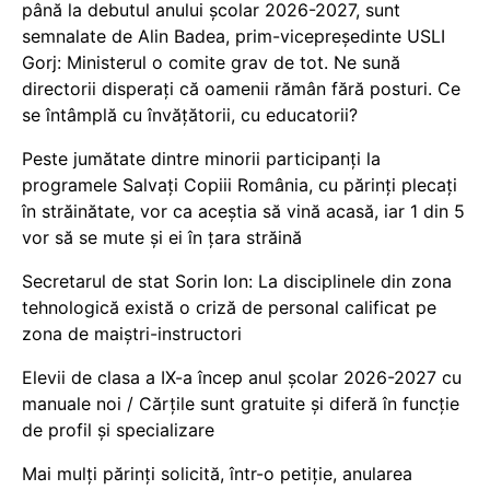
până la debutul anului școlar 2026-2027, sunt
semnalate de Alin Badea, prim-vicepreședinte USLI
Gorj: Ministerul o comite grav de tot. Ne sună
directorii disperați că oamenii rămân fără posturi. Ce
se întâmplă cu învățătorii, cu educatorii?
Peste jumătate dintre minorii participanți la
programele Salvați Copiii România, cu părinți plecați
în străinătate, vor ca aceștia să vină acasă, iar 1 din 5
vor să se mute și ei în țara străină
Secretarul de stat Sorin Ion: La disciplinele din zona
tehnologică există o criză de personal calificat pe
zona de maiștri-instructori
Elevii de clasa a IX-a încep anul școlar 2026-2027 cu
manuale noi / Cărțile sunt gratuite și diferă în funcție
de profil și specializare
Mai mulți părinți solicită, într-o petiție, anularea