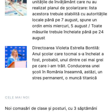
unitățile de învățământ care nu au
realizat planul de școlarizare: lista
acestora trebuie stabilită cu autoritățile
locale până pe 7 august, spune un
ordin emis miercuri, 5 august / Toate
măsurile trebuie încheiate până pe 24
august
Directoarea Violeta Estrella Bontilă:
Anul școlar care tocmai s-a încheiat a
fost, probabil, unul dintre cei mai grei
pe care i-am trăit. Conducerea unei
școli în România înseamnă, astăzi, un
stres permanent, o muncă titanică
CELE MAI NOI
Noi comasări de clase și posturi, cu 3 săptămâni