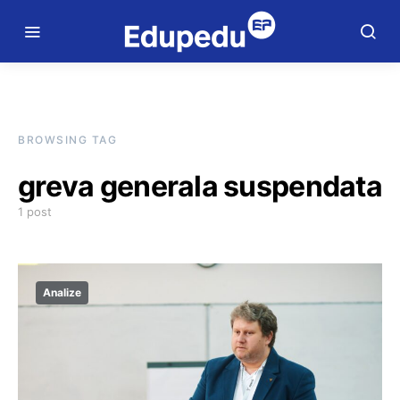
BROWSING TAG
greva generala suspendata
1 post
Analize