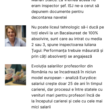
eram inspector șef. ISJ ne-a cerut să
depunem documente pentru
decontarea navetei
Nu poate liceul tehnologic să-i ducă pe
toți elevii la un Bacalaureat de 100%
absolvire, sunt care au intrat cu media
2 sau 3, spune inspectoarea Iuliana
Țugui: Performanța trebuie măsurată și
prin câți absolvenți se angajează
Evoluția salariilor profesorilor din
România nu se încadrează în niciun
model european - analiză Eurydice:
salariul crește doar 25 de ani în timpul
carierei, dar procesul e între statele cu
venituri mari pentru profesori încă de
la începutul carierei și cele cu cele mai
mici salarii