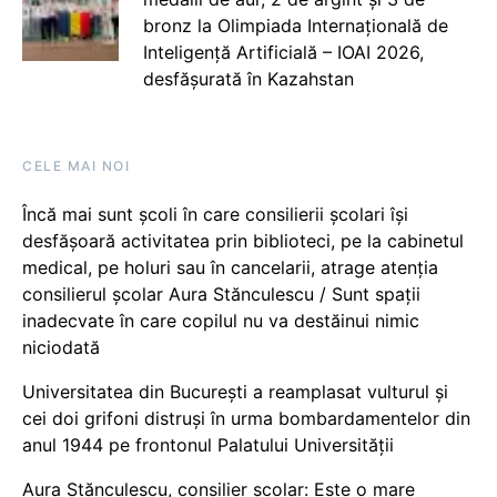
bronz la Olimpiada Internațională de
Inteligență Artificială – IOAI 2026,
desfășurată în Kazahstan
CELE MAI NOI
Încă mai sunt școli în care consilierii școlari își
desfășoară activitatea prin biblioteci, pe la cabinetul
medical, pe holuri sau în cancelarii, atrage atenția
consilierul școlar Aura Stănculescu / Sunt spații
inadecvate în care copilul nu va destăinui nimic
niciodată
Universitatea din București a reamplasat vulturul și
cei doi grifoni distruși în urma bombardamentelor din
anul 1944 pe frontonul Palatului Universității
Aura Stănculescu, consilier școlar: Este o mare