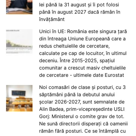
lei până la 31 august și îi pot folosi
până în august 2027 dacă rămân în
învățământ
Unici în UE: România este singura țară
din întreaga Uniune Europeană care a
redus cheltuielile de cercetare,
calculate pe cap de locuitor, în ultimul
deceniu. Între 2015-2025, spațiul
comunitar a crescut masiv cheltuielile
de cercetare - ultimele date Eurostat
Noi comasări de clase și posturi, cu 3
săptămâni până la debutul anului
școlar 2026-2027, sunt semnalate de
Alin Badea, prim-vicepreședinte USLI
Gorj: Ministerul o comite grav de tot.
Ne sună directorii disperați că oamenii
rămân fără posturi. Ce se întâmplă cu