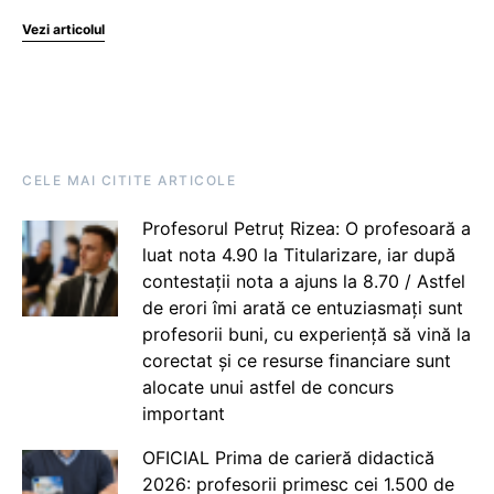
Vezi articolul
CELE MAI CITITE ARTICOLE
Profesorul Petruț Rizea: O profesoară a
luat nota 4.90 la Titularizare, iar după
contestații nota a ajuns la 8.70 / Astfel
de erori îmi arată ce entuziasmați sunt
profesorii buni, cu experiență să vină la
corectat și ce resurse financiare sunt
alocate unui astfel de concurs
important
OFICIAL Prima de carieră didactică
2026: profesorii primesc cei 1.500 de