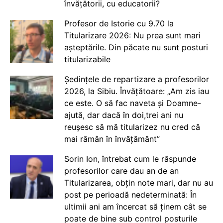
învățătorii, cu educatorii?
Profesor de Istorie cu 9.70 la
Titularizare 2026: Nu prea sunt mari
așteptările. Din păcate nu sunt posturi
titularizabile
Ședințele de repartizare a profesorilor
2026, la Sibiu. Învățătoare: „Am zis iau
ce este. O să fac naveta și Doamne-
ajută, dar dacă în doi,trei ani nu
reușesc să mă titularizez nu cred că
mai rămân în învățământ”
Sorin Ion, întrebat cum le răspunde
profesorilor care dau an de an
Titularizarea, obțin note mari, dar nu au
post pe perioadă nedeterminată: În
ultimii ani am încercat să ținem cât se
poate de bine sub control posturile