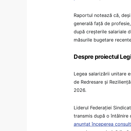
Raportul notează că, deși 
generală față de profesie,
după creșterile salariale 
măsurile bugetare recente 
Despre proiectul Legi
Legea salarizării unitare 
de Redresare și Reziliență
2026.
Liderul Federației Sindica
transmis după o întâlnire c
anunțat începerea consultă