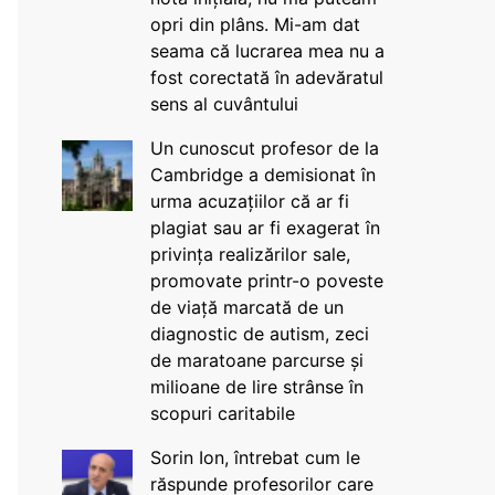
opri din plâns. Mi-am dat
seama că lucrarea mea nu a
fost corectată în adevăratul
sens al cuvântului
Un cunoscut profesor de la
Cambridge a demisionat în
urma acuzațiilor că ar fi
plagiat sau ar fi exagerat în
privința realizărilor sale,
promovate printr-o poveste
de viață marcată de un
diagnostic de autism, zeci
de maratoane parcurse și
milioane de lire strânse în
scopuri caritabile
Sorin Ion, întrebat cum le
răspunde profesorilor care