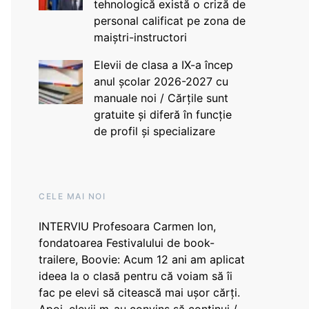
tehnologică există o criză de
personal calificat pe zona de
maiștri-instructori
Elevii de clasa a IX-a încep
anul școlar 2026-2027 cu
manuale noi / Cărțile sunt
gratuite și diferă în funcție
de profil și specializare
CELE MAI NOI
INTERVIU Profesoara Carmen Ion,
fondatoarea Festivalului de book-
trailere, Boovie: Acum 12 ani am aplicat
ideea la o clasă pentru că voiam să îi
fac pe elevi să citească mai ușor cărți.