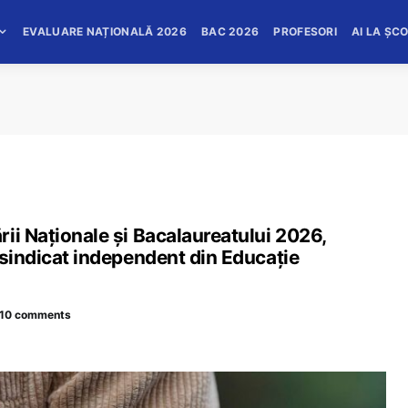
EVALUARE NAȚIONALĂ 2026
BAC 2026
PROFESORI
AI LA ȘC
ii Naționale și Bacalaureatului 2026,
 sindicat independent din Educație
10 comments