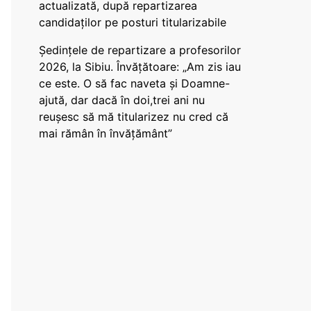
actualizată, după repartizarea
candidaților pe posturi titularizabile
Ședințele de repartizare a profesorilor
2026, la Sibiu. Învățătoare: „Am zis iau
ce este. O să fac naveta și Doamne-
ajută, dar dacă în doi,trei ani nu
reușesc să mă titularizez nu cred că
mai rămân în învățământ”