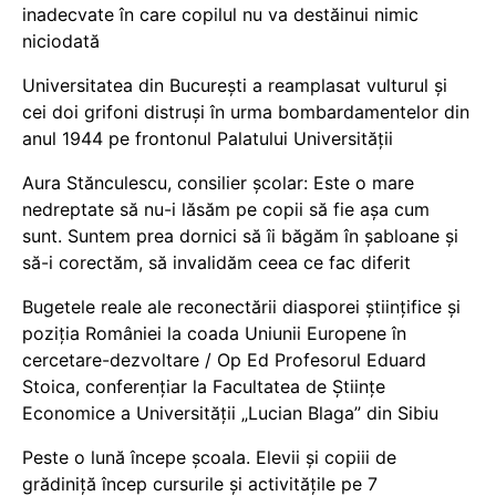
inadecvate în care copilul nu va destăinui nimic
niciodată
Universitatea din București a reamplasat vulturul și
cei doi grifoni distruși în urma bombardamentelor din
anul 1944 pe frontonul Palatului Universității
Aura Stănculescu, consilier școlar: Este o mare
nedreptate să nu-i lăsăm pe copii să fie așa cum
sunt. Suntem prea dornici să îi băgăm în șabloane și
să-i corectăm, să invalidăm ceea ce fac diferit
Bugetele reale ale reconectării diasporei științifice și
poziția României la coada Uniunii Europene în
cercetare-dezvoltare / Op Ed Profesorul Eduard
Stoica, conferențiar la Facultatea de Științe
Economice a Universității „Lucian Blaga” din Sibiu
Peste o lună începe școala. Elevii și copiii de
grădiniță încep cursurile și activitățile pe 7