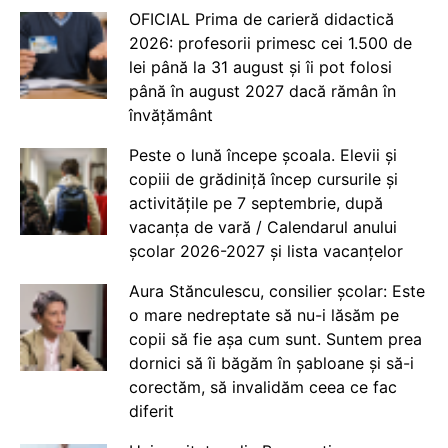
OFICIAL Prima de carieră didactică
2026: profesorii primesc cei 1.500 de
lei până la 31 august și îi pot folosi
până în august 2027 dacă rămân în
învățământ
Peste o lună începe școala. Elevii și
copiii de grădiniță încep cursurile și
activitățile pe 7 septembrie, după
vacanța de vară / Calendarul anului
școlar 2026-2027 și lista vacanțelor
Aura Stănculescu, consilier școlar: Este
o mare nedreptate să nu-i lăsăm pe
copii să fie așa cum sunt. Suntem prea
dornici să îi băgăm în șabloane și să-i
corectăm, să invalidăm ceea ce fac
diferit