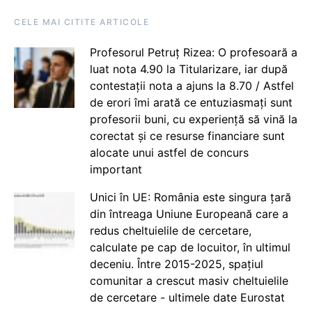
CELE MAI CITITE ARTICOLE
Profesorul Petruț Rizea: O profesoară a
luat nota 4.90 la Titularizare, iar după
contestații nota a ajuns la 8.70 / Astfel
de erori îmi arată ce entuziasmați sunt
profesorii buni, cu experiență să vină la
corectat și ce resurse financiare sunt
alocate unui astfel de concurs
important
Unici în UE: România este singura țară
din întreaga Uniune Europeană care a
redus cheltuielile de cercetare,
calculate pe cap de locuitor, în ultimul
deceniu. Între 2015-2025, spațiul
comunitar a crescut masiv cheltuielile
de cercetare - ultimele date Eurostat