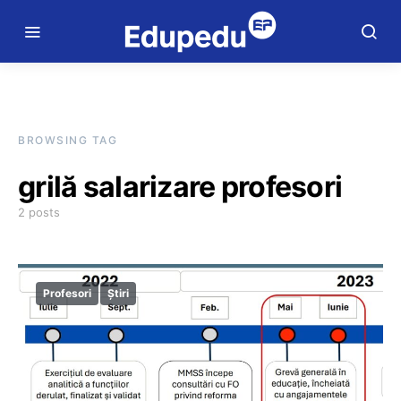
BROWSING TAG
grilă salarizare profesori
2 posts
Profesori
Știri