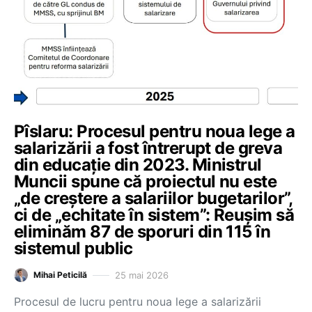
Pîslaru: Procesul pentru noua lege a
salarizării a fost întrerupt de greva
din educație din 2023. Ministrul
Muncii spune că proiectul nu este
„de creștere a salariilor bugetarilor”,
ci de „echitate în sistem”: Reușim să
eliminăm 87 de sporuri din 115 în
sistemul public
25 mai 2026
Mihai Peticilă
Procesul de lucru pentru noua lege a salarizării