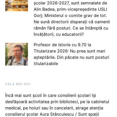
școlar 2026-2027, sunt semnalate de
Alin Badea, prim-vicepreședinte USLI
Gorj: Ministerul o comite grav de tot.
Ne sună directorii disperați că oamenii
rămân fără posturi. Ce se întâmplă cu
învățătorii, cu educatorii?
Profesor de Istorie cu 9.70 la
Titularizare 2026: Nu prea sunt mari
așteptările. Din păcate nu sunt posturi
titularizabile
CELE MAI NOI
Încă mai sunt școli în care consilierii școlari își
desfășoară activitatea prin biblioteci, pe la cabinetul
medical, pe holuri sau în cancelarii, atrage atenția
consilierul școlar Aura Stănculescu / Sunt spații