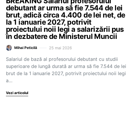
BREAKING Salariul profesorului
debutant ar urma să fie 7.544 de lei
brut, adică circa 4.400 de lei net, de
la 1 ianuarie 2027, potrivit
proiectului noii legi a salarizării pus
în dezbatere de Ministerul Muncii
25 mai 2026
Mihai Peticilă
Salariul de bază al profesorului debutant cu studii
superioare de lungă durată ar urma să fie 7.544 de lei
brut de la 1 ianuarie 2027, potrivit proiectului noii legi
a…
Vezi articolul