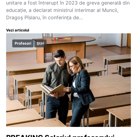
unitare a fost întrerupt în 2023 de greva generală din
educație, a declarat ministrul interimar al Muncii,
Dragoș Pîslaru, în conferința de…
Vezi articolul
Profesori
Știri