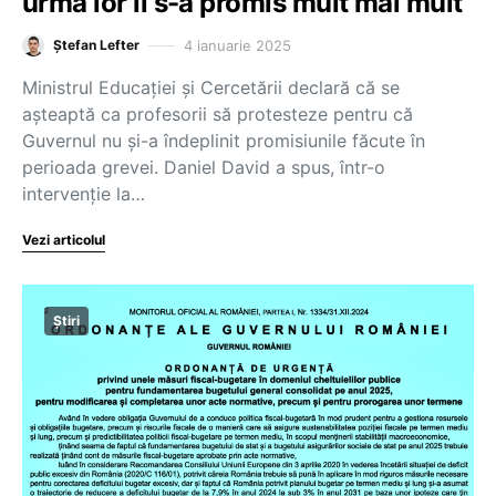
urmă lor li s-a promis mult mai mult
4 ianuarie 2025
Ștefan Lefter
Ministrul Educației și Cercetării declară că se
așteaptă ca profesorii să protesteze pentru că
Guvernul nu și-a îndeplinit promisiunile făcute în
perioada grevei. Daniel David a spus, într-o
intervenție la…
Vezi articolul
Știri