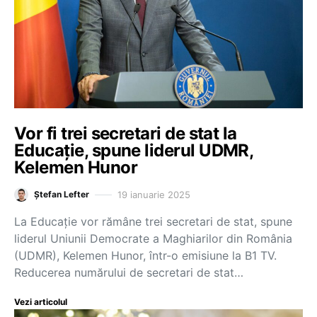
Vor fi trei secretari de stat la
Educație, spune liderul UDMR,
Kelemen Hunor
19 ianuarie 2025
Ștefan Lefter
La Educație vor rămâne trei secretari de stat, spune
liderul Uniunii Democrate a Maghiarilor din România
(UDMR), Kelemen Hunor, într-o emisiune la B1 TV.
Reducerea numărului de secretari de stat…
Vezi articolul