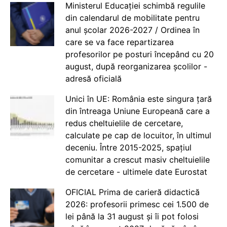
Ministerul Educației schimbă regulile
din calendarul de mobilitate pentru
anul școlar 2026-2027 / Ordinea în
care se va face repartizarea
profesorilor pe posturi începând cu 20
august, după reorganizarea școlilor -
adresă oficială
Unici în UE: România este singura țară
din întreaga Uniune Europeană care a
redus cheltuielile de cercetare,
calculate pe cap de locuitor, în ultimul
deceniu. Între 2015-2025, spațiul
comunitar a crescut masiv cheltuielile
de cercetare - ultimele date Eurostat
OFICIAL Prima de carieră didactică
2026: profesorii primesc cei 1.500 de
lei până la 31 august și îi pot folosi