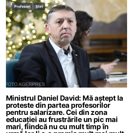
Profesori
Știri
Ministrul Daniel David: Mă aștept la
proteste din partea profesorilor
pentru salarizare. Cei din zona
educației au frustrările un pic mai
mari, fiindcă nu cu mult timp în