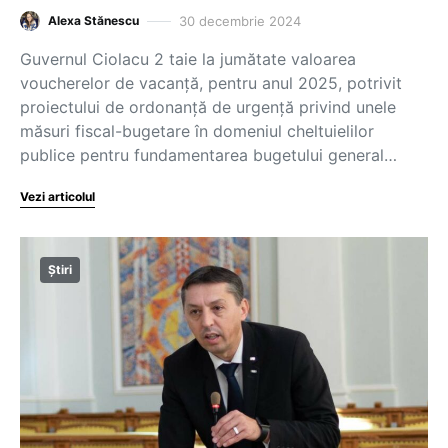
30 decembrie 2024
Alexa Stănescu
Guvernul Ciolacu 2 taie la jumătate valoarea
voucherelor de vacanță, pentru anul 2025, potrivit
proiectului de ordonanță de urgență privind unele
măsuri fiscal-bugetare în domeniul cheltuielilor
publice pentru fundamentarea bugetului general…
Vezi articolul
Știri