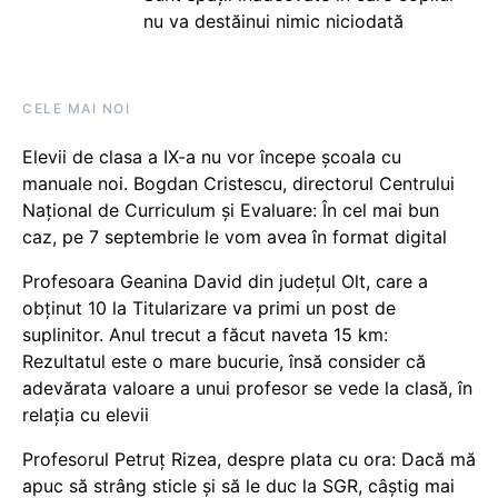
nu va destăinui nimic niciodată
CELE MAI NOI
Elevii de clasa a IX-a nu vor începe școala cu
manuale noi. Bogdan Cristescu, directorul Centrului
Național de Curriculum și Evaluare: În cel mai bun
caz, pe 7 septembrie le vom avea în format digital
Profesoara Geanina David din județul Olt, care a
obținut 10 la Titularizare va primi un post de
suplinitor. Anul trecut a făcut naveta 15 km:
Rezultatul este o mare bucurie, însă consider că
adevărata valoare a unui profesor se vede la clasă, în
relația cu elevii
Profesorul Petruț Rizea, despre plata cu ora: Dacă mă
apuc să strâng sticle și să le duc la SGR, câștig mai