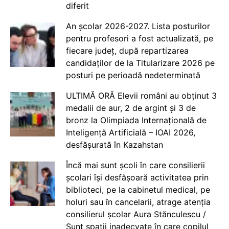
diferit
An școlar 2026-2027. Lista posturilor
pentru profesori a fost actualizată, pe
fiecare județ, după repartizarea
candidaților de la Titularizare 2026 pe
posturi pe perioadă nedeterminată
ULTIMĂ ORĂ Elevii români au obținut 3
medalii de aur, 2 de argint și 3 de
bronz la Olimpiada Internațională de
Inteligență Artificială – IOAI 2026,
desfășurată în Kazahstan
Încă mai sunt școli în care consilierii
școlari își desfășoară activitatea prin
biblioteci, pe la cabinetul medical, pe
holuri sau în cancelarii, atrage atenția
consilierul școlar Aura Stănculescu /
Sunt spații inadecvate în care copilul