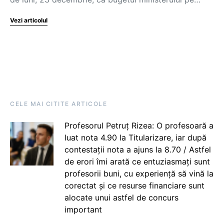
Vezi articolul
CELE MAI CITITE ARTICOLE
Profesorul Petruț Rizea: O profesoară a
luat nota 4.90 la Titularizare, iar după
contestații nota a ajuns la 8.70 / Astfel
de erori îmi arată ce entuziasmați sunt
profesorii buni, cu experiență să vină la
corectat și ce resurse financiare sunt
alocate unui astfel de concurs
important