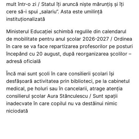
mult într-o zi / Statul îți aruncă niște mărunțiș și îți
cere să-i spui „salariu”. Asta este umilință
instituționalizată
Ministerul Educației schimbă regulile din calendarul
de mobilitate pentru anul școlar 2026-2027 / Ordinea
în care se va face repartizarea profesorilor pe posturi
începând cu 20 august, după reorganizarea școlilor –
adresă oficială
Încă mai sunt școli în care consilierii școlari își
desfășoară activitatea prin biblioteci, pe la cabinetul
medical, pe holuri sau în cancelarii, atrage atenția
consilierul școlar Aura Stănculescu / Sunt spații
inadecvate în care copilul nu va destăinui nimic
niciodată