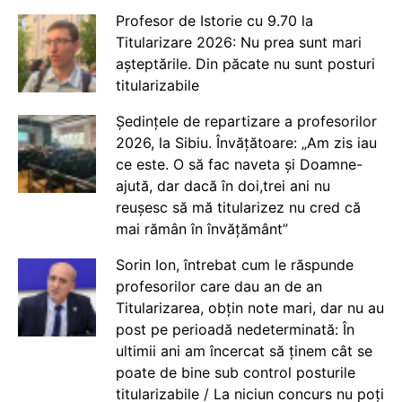
Profesor de Istorie cu 9.70 la
Titularizare 2026: Nu prea sunt mari
așteptările. Din păcate nu sunt posturi
titularizabile
Ședințele de repartizare a profesorilor
2026, la Sibiu. Învățătoare: „Am zis iau
ce este. O să fac naveta și Doamne-
ajută, dar dacă în doi,trei ani nu
reușesc să mă titularizez nu cred că
mai rămân în învățământ”
Sorin Ion, întrebat cum le răspunde
profesorilor care dau an de an
Titularizarea, obțin note mari, dar nu au
post pe perioadă nedeterminată: În
ultimii ani am încercat să ținem cât se
poate de bine sub control posturile
titularizabile / La niciun concurs nu poți