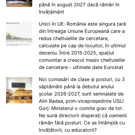
până în august 2027 dacă rămân în
învățământ
Unici în UE: România este singura țară
din întreaga Uniune Europeană care a
redus cheltuielile de cercetare,
calculate pe cap de locuitor, în ultimul
deceniu. Între 2015-2025, spațiul
comunitar a crescut masiv cheltuielile
de cercetare - ultimele date Eurostat
Noi comasări de clase și posturi, cu 3
săptămâni până la debutul anului
școlar 2026-2027, sunt semnalate de
Alin Badea, prim-vicepreședinte USLI
Gorj: Ministerul o comite grav de tot.
Ne sună directorii disperați că oamenii
rămân fără posturi. Ce se întâmplă cu
învățătorii, cu educatorii?