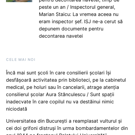
peste un an / Inspectorul general,
Marian Staicu: La vremea aceea nu
eram inspector șef. ISJ ne-a cerut să
depunem documente pentru
decontarea navetei
CELE MAI NOI
Încă mai sunt școli în care consilierii școlari își
desfășoară activitatea prin biblioteci, pe la cabinetul
medical, pe holuri sau în cancelarii, atrage atenția
consilierul școlar Aura Stănculescu / Sunt spații
inadecvate în care copilul nu va destăinui nimic
niciodată
Universitatea din București a reamplasat vulturul și
cei doi grifoni distruși în urma bombardamentelor din