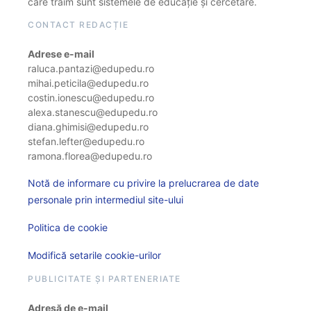
care trăim sunt sistemele de educație și cercetare.
CONTACT REDACȚIE
Adrese e-mail
raluca.pantazi@edupedu.ro
mihai.peticila@edupedu.ro
costin.ionescu@edupedu.ro
alexa.stanescu@edupedu.ro
diana.ghimisi@edupedu.ro
stefan.lefter@edupedu.ro
ramona.florea@edupedu.ro
Notă de informare cu privire la prelucrarea de date
personale prin intermediul site-ului
Politica de cookie
Modifică setarile cookie-urilor
PUBLICITATE ȘI PARTENERIATE
Adresă de e-mail