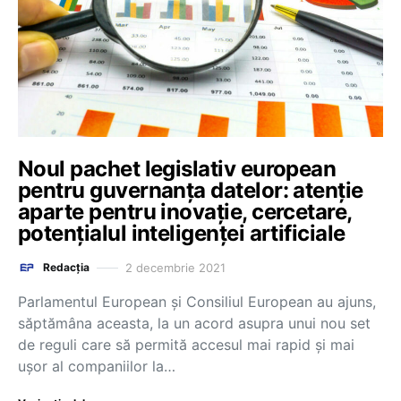
Noul pachet legislativ european
pentru guvernanța datelor: atenție
aparte pentru inovație, cercetare,
potențialul inteligenței artificiale
2 decembrie 2021
Redacția
Parlamentul European și Consiliul European au ajuns,
săptămâna aceasta, la un acord asupra unui nou set
de reguli care să permită accesul mai rapid și mai
ușor al companiilor la…