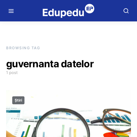
BROWSING TAG
guvernanta datelor
1 post
Știri