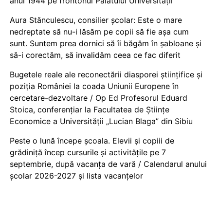
anul 1944 pe frontonul Palatului Universității
Aura Stănculescu, consilier școlar: Este o mare
nedreptate să nu-i lăsăm pe copii să fie așa cum
sunt. Suntem prea dornici să îi băgăm în șabloane și
să-i corectăm, să invalidăm ceea ce fac diferit
Bugetele reale ale reconectării diasporei științifice și
poziția României la coada Uniunii Europene în
cercetare-dezvoltare / Op Ed Profesorul Eduard
Stoica, conferențiar la Facultatea de Științe
Economice a Universității „Lucian Blaga” din Sibiu
Peste o lună începe școala. Elevii și copiii de
grădiniță încep cursurile și activitățile pe 7
septembrie, după vacanța de vară / Calendarul anului
școlar 2026-2027 și lista vacanțelor