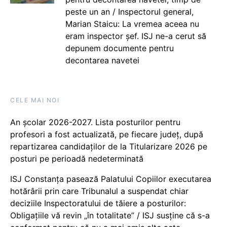
peste un an / Inspectorul general,
Marian Staicu: La vremea aceea nu
eram inspector șef. ISJ ne-a cerut să
depunem documente pentru
decontarea navetei
CELE MAI NOI
An școlar 2026-2027. Lista posturilor pentru
profesori a fost actualizată, pe fiecare județ, după
repartizarea candidaților de la Titularizare 2026 pe
posturi pe perioadă nedeterminată
ISJ Constanța pasează Palatului Copiilor executarea
hotărârii prin care Tribunalul a suspendat chiar
deciziile Inspectoratului de tăiere a posturilor:
Obligațiile vă revin „în totalitate” / ISJ susține că s-a