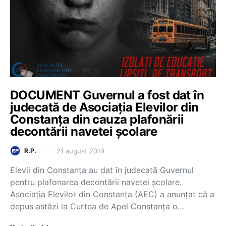
DOCUMENT Guvernul a fost dat în
judecată de Asociația Elevilor din
Constanța din cauza plafonării
decontării navetei școlare
21 august 2019
R.P.
Elevii din Constanța au dat în judecată Guvernul
pentru plafonarea decontării navetei școlare.
Asociația Elevilor din Constanța (AEC) a anunțat că a
depus astăzi la Curtea de Apel Constanța o…