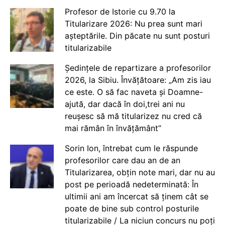
Profesor de Istorie cu 9.70 la
Titularizare 2026: Nu prea sunt mari
așteptările. Din păcate nu sunt posturi
titularizabile
Ședințele de repartizare a profesorilor
2026, la Sibiu. Învățătoare: „Am zis iau
ce este. O să fac naveta și Doamne-
ajută, dar dacă în doi,trei ani nu
reușesc să mă titularizez nu cred că
mai rămân în învățământ”
Sorin Ion, întrebat cum le răspunde
profesorilor care dau an de an
Titularizarea, obțin note mari, dar nu au
post pe perioadă nedeterminată: În
ultimii ani am încercat să ținem cât se
poate de bine sub control posturile
titularizabile / La niciun concurs nu poți