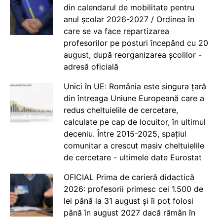
din calendarul de mobilitate pentru
anul școlar 2026-2027 / Ordinea în
care se va face repartizarea
profesorilor pe posturi începând cu 20
august, după reorganizarea școlilor -
adresă oficială
Unici în UE: România este singura țară
din întreaga Uniune Europeană care a
redus cheltuielile de cercetare,
calculate pe cap de locuitor, în ultimul
deceniu. Între 2015-2025, spațiul
comunitar a crescut masiv cheltuielile
de cercetare - ultimele date Eurostat
OFICIAL Prima de carieră didactică
2026: profesorii primesc cei 1.500 de
lei până la 31 august și îi pot folosi
până în august 2027 dacă rămân în