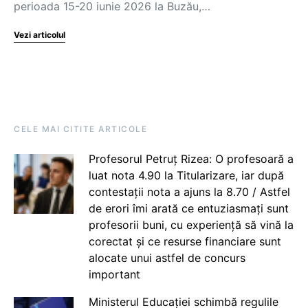
perioada 15-20 iunie 2026 la Buzău,…
Vezi articolul
CELE MAI CITITE ARTICOLE
Profesorul Petruț Rizea: O profesoară a
luat nota 4.90 la Titularizare, iar după
contestații nota a ajuns la 8.70 / Astfel
de erori îmi arată ce entuziasmați sunt
profesorii buni, cu experiență să vină la
corectat și ce resurse financiare sunt
alocate unui astfel de concurs
important
Ministerul Educației schimbă regulile