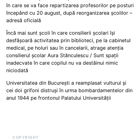
în care se va face repartizarea profesorilor pe posturi
începând cu 20 august, după reorganizarea școlilor –
adresă oficială
Încă mai sunt școli în care consilierii școlari își
desfășoară activitatea prin biblioteci, pe la cabinetul
medical, pe holuri sau în cancelarii, atrage atenția
consilierul școlar Aura Stănculescu / Sunt spații
inadecvate în care copilul nu va destăinui nimic
niciodată
Universitatea din București a reamplasat vulturul și
cei doi grifoni distruși în urma bombardamentelor din
anul 1944 pe frontonul Palatului Universității
COPYRIGHT