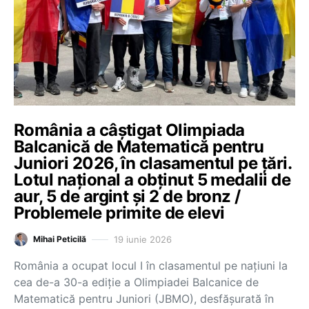
România a câștigat Olimpiada
Balcanică de Matematică pentru
Juniori 2026, în clasamentul pe țări.
Lotul național a obținut 5 medalii de
aur, 5 de argint și 2 de bronz /
Problemele primite de elevi
19 iunie 2026
Mihai Peticilă
România a ocupat locul I în clasamentul pe națiuni la
cea de-a 30-a ediție a Olimpiadei Balcanice de
Matematică pentru Juniori (JBMO), desfășurată în