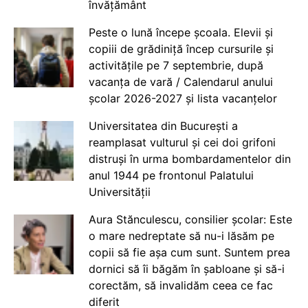
învățământ
Peste o lună începe școala. Elevii și
copiii de grădiniță încep cursurile și
activitățile pe 7 septembrie, după
vacanța de vară / Calendarul anului
școlar 2026-2027 și lista vacanțelor
Universitatea din București a
reamplasat vulturul și cei doi grifoni
distruși în urma bombardamentelor din
anul 1944 pe frontonul Palatului
Universității
Aura Stănculescu, consilier școlar: Este
o mare nedreptate să nu-i lăsăm pe
copii să fie așa cum sunt. Suntem prea
dornici să îi băgăm în șabloane și să-i
corectăm, să invalidăm ceea ce fac
diferit