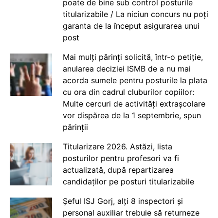
poate de bine sub control posturile
titularizabile / La niciun concurs nu poți
garanta de la început asigurarea unui
post
Mai mulți părinți solicită, într-o petiție,
anularea deciziei ISMB de a nu mai
acorda sumele pentru posturile la plata
cu ora din cadrul cluburilor copiilor:
Multe cercuri de activități extrașcolare
vor dispărea de la 1 septembrie, spun
părinții
Titularizare 2026. Astăzi, lista
posturilor pentru profesori va fi
actualizată, după repartizarea
candidaților pe posturi titularizabile
Șeful ISJ Gorj, alți 8 inspectori și
personal auxiliar trebuie să returneze