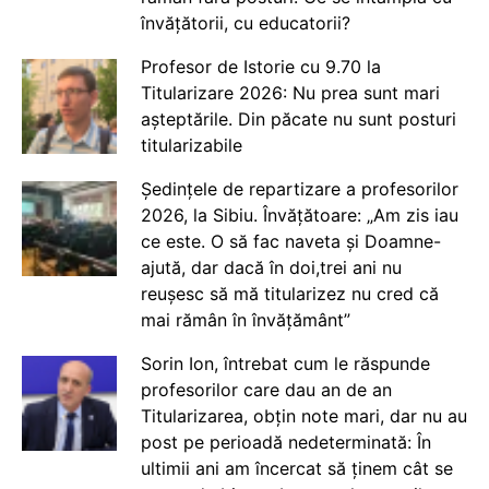
învățătorii, cu educatorii?
Profesor de Istorie cu 9.70 la
Titularizare 2026: Nu prea sunt mari
așteptările. Din păcate nu sunt posturi
titularizabile
Ședințele de repartizare a profesorilor
2026, la Sibiu. Învățătoare: „Am zis iau
ce este. O să fac naveta și Doamne-
ajută, dar dacă în doi,trei ani nu
reușesc să mă titularizez nu cred că
mai rămân în învățământ”
Sorin Ion, întrebat cum le răspunde
profesorilor care dau an de an
Titularizarea, obțin note mari, dar nu au
post pe perioadă nedeterminată: În
ultimii ani am încercat să ținem cât se