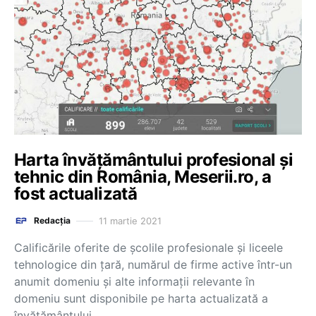
Harta învățământului profesional și
tehnic din România, Meserii.ro, a
fost actualizată
11 martie 2021
Redacția
Calificările oferite de școlile profesionale și liceele
tehnologice din țară, numărul de firme active într-un
anumit domeniu și alte informații relevante în
domeniu sunt disponibile pe harta actualizată a
învățământului…