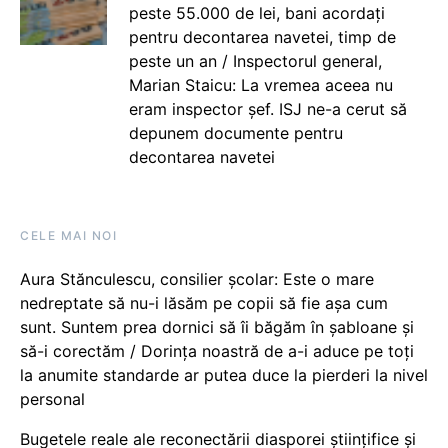
peste 55.000 de lei, bani acordați
pentru decontarea navetei, timp de
peste un an / Inspectorul general,
Marian Staicu: La vremea aceea nu
eram inspector șef. ISJ ne-a cerut să
depunem documente pentru
decontarea navetei
CELE MAI NOI
Aura Stănculescu, consilier școlar: Este o mare
nedreptate să nu-i lăsăm pe copii să fie așa cum
sunt. Suntem prea dornici să îi băgăm în șabloane și
să-i corectăm / Dorința noastră de a-i aduce pe toți
la anumite standarde ar putea duce la pierderi la nivel
personal
Bugetele reale ale reconectării diasporei științifice și