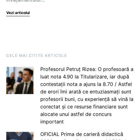
Vezi articolul
CELE MAI CITITE ARTICOLE
Profesorul Petruț Rizea: O profesoară a
luat nota 4.90 la Titularizare, iar după
contestații nota a ajuns la 8.70 / Astfel
de erori îmi arată ce entuziasmați sunt
profesorii buni, cu experiență să vină la
corectat și ce resurse financiare sunt
alocate unui astfel de concurs
important
OFICIAL Prima de carieră didactică