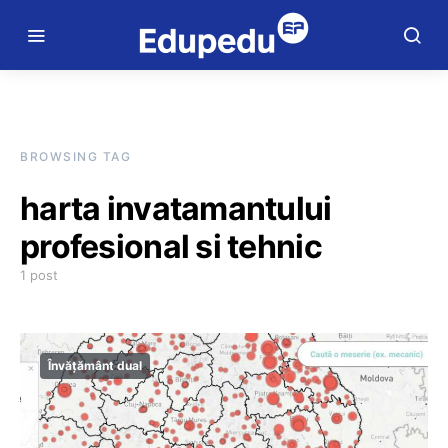
BROWSING TAG
harta invatamantului
profesional si tehnic
1 post
Învățământ dual