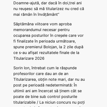
Doamne-ajută, dar dacă în doi,trei ani
nu reușesc să mă titularizez nu cred că
mai rămân în învățământ”
Săptămâna viitoare vom aproba
memorandumul necesar pentru
ocuparea posturilor în creșele care vor
fi finalizate în perioada următoare,
spune premierul Bolojan, la 2 zile după
ce s-au afișat rezultatele finale de la
Titularizare 2026
Sorin Ion, întrebat cum le răspunde
profesorilor care dau an de an
Titularizarea, obțin note mari, dar nu au
post pe perioadă nedeterminată: În
ultimii ani am încercat să ținem cât se
poate de bine sub control posturile
titularizabile / La niciun concurs nu poți