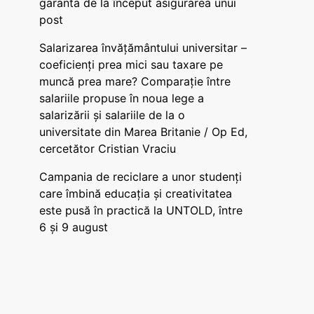
garanta de la început asigurarea unui
post
Salarizarea învățământului universitar –
coeficienți prea mici sau taxare pe
muncă prea mare? Comparație între
salariile propuse în noua lege a
salarizării și salariile de la o
universitate din Marea Britanie / Op Ed,
cercetător Cristian Vraciu
Campania de reciclare a unor studenți
care îmbină educația și creativitatea
este pusă în practică la UNTOLD, între
6 și 9 august