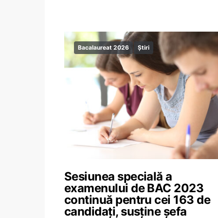
Bacalaureat 2026
Știri
Sesiunea specială a
examenului de BAC 2023
continuă pentru cei 163 de
candidați, susține șefa