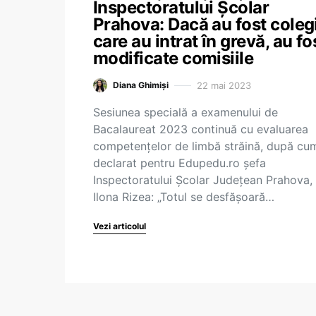
Inspectoratului Școlar
Prahova: Dacă au fost coleg
care au intrat în grevă, au fo
modificate comisiile
22 mai 2023
Diana Ghimiși
Sesiunea specială a examenului de
Bacalaureat 2023 continuă cu evaluarea
competențelor de limbă străină, după cu
declarat pentru Edupedu.ro șefa
Inspectoratului Școlar Județean Prahova,
Ilona Rizea: „Totul se desfășoară…
Vezi articolul