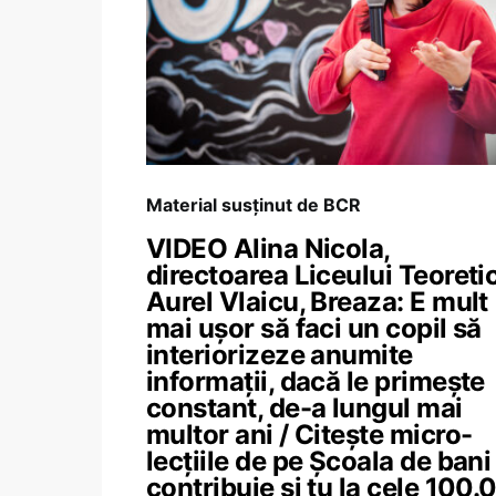
Material susținut de BCR
VIDEO Alina Nicola,
directoarea Liceului Teoreti
Aurel Vlaicu, Breaza: E mult
mai ușor să faci un copil să
interiorizeze anumite
informații, dacă le primește
constant, de-a lungul mai
multor ani / Citește micro-
lecțiile de pe Școala de bani 
contribuie și tu la cele 100