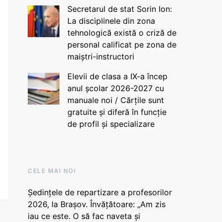
Secretarul de stat Sorin Ion:
La disciplinele din zona
tehnologică există o criză de
personal calificat pe zona de
maiștri-instructori
Elevii de clasa a IX-a încep
anul școlar 2026-2027 cu
manuale noi / Cărțile sunt
gratuite și diferă în funcție
de profil și specializare
CELE MAI NOI
Ședințele de repartizare a profesorilor
2026, la Brașov. Învățătoare: „Am zis
iau ce este. O să fac naveta și