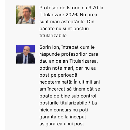
Profesor de Istorie cu 9.70 la
Titularizare 2026: Nu prea
sunt mari așteptările. Din
păcate nu sunt posturi
titularizabile
Sorin Ion, întrebat cum le
răspunde profesorilor care
dau an de an Titularizarea,
obțin note mari, dar nu au
post pe perioadă
nedeterminată: În ultimii ani
am încercat să ținem cât se
poate de bine sub control
posturile titularizabile / La
niciun concurs nu poți
garanta de la început
asigurarea unui post