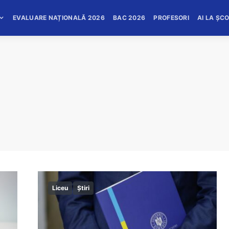
EVALUARE NAȚIONALĂ 2026
BAC 2026
PROFESORI
AI LA ȘC
Liceu
Știri