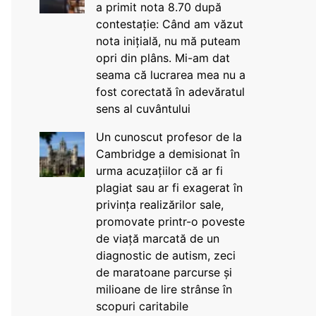
a primit nota 8.70 după
contestație: Când am văzut
nota inițială, nu mă puteam
opri din plâns. Mi-am dat
seama că lucrarea mea nu a
fost corectată în adevăratul
sens al cuvântului
Un cunoscut profesor de la
Cambridge a demisionat în
urma acuzațiilor că ar fi
plagiat sau ar fi exagerat în
privința realizărilor sale,
promovate printr-o poveste
de viață marcată de un
diagnostic de autism, zeci
de maratoane parcurse și
milioane de lire strânse în
scopuri caritabile